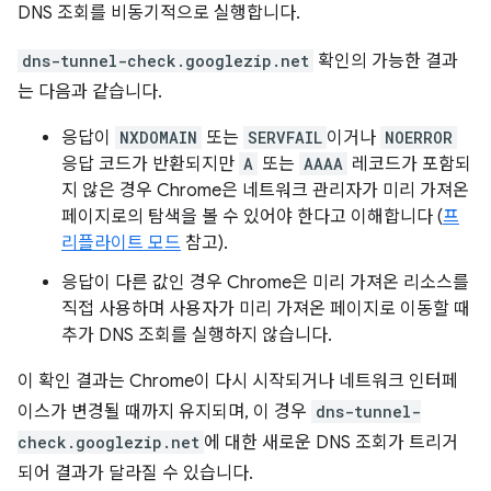
DNS 조회를 비동기적으로 실행합니다.
dns-tunnel-check.googlezip.net
확인의 가능한 결과
는 다음과 같습니다.
응답이
NXDOMAIN
또는
SERVFAIL
이거나
NOERROR
응답 코드가 반환되지만
A
또는
AAAA
레코드가 포함되
지 않은 경우 Chrome은 네트워크 관리자가 미리 가져온
페이지로의 탐색을 볼 수 있어야 한다고 이해합니다 (
프
리플라이트 모드
참고).
응답이 다른 값인 경우 Chrome은 미리 가져온 리소스를
직접 사용하며 사용자가 미리 가져온 페이지로 이동할 때
추가 DNS 조회를 실행하지 않습니다.
이 확인 결과는 Chrome이 다시 시작되거나 네트워크 인터페
이스가 변경될 때까지 유지되며, 이 경우
dns-tunnel-
check.googlezip.net
에 대한 새로운 DNS 조회가 트리거
되어 결과가 달라질 수 있습니다.