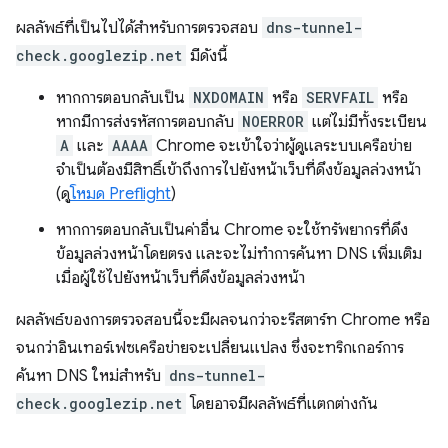
ผลลัพธ์ที่เป็นไปได้สำหรับการตรวจสอบ
dns-tunnel-
check.googlezip.net
มีดังนี้
หากการตอบกลับเป็น
NXDOMAIN
หรือ
SERVFAIL
หรือ
หากมีการส่งรหัสการตอบกลับ
NOERROR
แต่ไม่มีทั้งระเบียน
A
และ
AAAA
Chrome จะเข้าใจว่าผู้ดูแลระบบเครือข่าย
จำเป็นต้องมีสิทธิ์เข้าถึงการไปยังหน้าเว็บที่ดึงข้อมูลล่วงหน้า
(ดู
โหมด Preflight
)
หากการตอบกลับเป็นค่าอื่น Chrome จะใช้ทรัพยากรที่ดึง
ข้อมูลล่วงหน้าโดยตรง และจะไม่ทำการค้นหา DNS เพิ่มเติม
เมื่อผู้ใช้ไปยังหน้าเว็บที่ดึงข้อมูลล่วงหน้า
ผลลัพธ์ของการตรวจสอบนี้จะมีผลจนกว่าจะรีสตาร์ท Chrome หรือ
จนกว่าอินเทอร์เฟซเครือข่ายจะเปลี่ยนแปลง ซึ่งจะทริกเกอร์การ
ค้นหา DNS ใหม่สำหรับ
dns-tunnel-
check.googlezip.net
โดยอาจมีผลลัพธ์ที่แตกต่างกัน