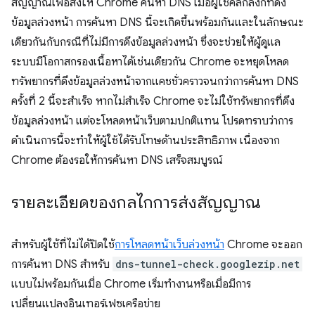
สัญญาณเพื่อสั่งให้ Chrome ค้นหา DNS เมื่อผู้ใช้คลิกลิงก์ที่ดึง
ข้อมูลล่วงหน้า การค้นหา DNS นี้จะเกิดขึ้นพร้อมกันและในลักษณะ
เดียวกันกับกรณีที่ไม่มีการดึงข้อมูลล่วงหน้า ซึ่งจะช่วยให้ผู้ดูแล
ระบบมีโอกาสกรองเนื้อหาได้เช่นเดียวกัน Chrome จะหยุดโหลด
ทรัพยากรที่ดึงข้อมูลล่วงหน้าจากแคชชั่วคราวจนกว่าการค้นหา DNS
ครั้งที่ 2 นี้จะสำเร็จ หากไม่สำเร็จ Chrome จะไม่ใช้ทรัพยากรที่ดึง
ข้อมูลล่วงหน้า แต่จะโหลดหน้าเว็บตามปกติแทน โปรดทราบว่าการ
ดำเนินการนี้จะทำให้ผู้ใช้ได้รับโทษด้านประสิทธิภาพ เนื่องจาก
Chrome ต้องรอให้การค้นหา DNS เสร็จสมบูรณ์
รายละเอียดของกลไกการส่งสัญญาณ
สำหรับผู้ใช้ที่ไม่ได้ปิดใช้
การโหลดหน้าเว็บล่วงหน้า
Chrome จะออก
การค้นหา DNS สำหรับ
dns-tunnel-check.googlezip.net
แบบไม่พร้อมกันเมื่อ Chrome เริ่มทำงานหรือเมื่อมีการ
เปลี่ยนแปลงอินเทอร์เฟซเครือข่าย