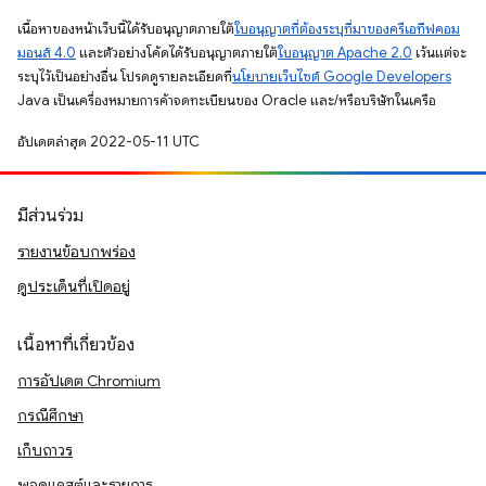
เนื้อหาของหน้าเว็บนี้ได้รับอนุญาตภายใต้
ใบอนุญาตที่ต้องระบุที่มาของครีเอทีฟคอม
มอนส์ 4.0
และตัวอย่างโค้ดได้รับอนุญาตภายใต้
ใบอนุญาต Apache 2.0
เว้นแต่จะ
ระบุไว้เป็นอย่างอื่น โปรดดูรายละเอียดที่
นโยบายเว็บไซต์ Google Developers
Java เป็นเครื่องหมายการค้าจดทะเบียนของ Oracle และ/หรือบริษัทในเครือ
อัปเดตล่าสุด 2022-05-11 UTC
มีส่วนร่วม
รายงานข้อบกพร่อง
ดูประเด็นที่เปิดอยู่
เนื้อหาที่เกี่ยวข้อง
การอัปเดต Chromium
กรณีศึกษา
เก็บถาวร
พอดแคสต์และรายการ