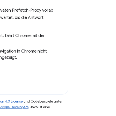
rivaten Prefetch-Proxy vorab
artet, bis die Antwort
t, fährt Chrome mit der
Navigation in Chrome nicht
ngezeigt.
on 4.0 License
und Codebeispiele unter
 Google Developers
. Java ist eine