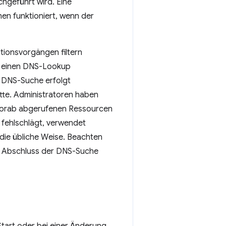
hgeführt wird. Eine
hen funktioniert, wenn der
tionsvorgängen filtern
, einen DNS-Lookup
e DNS-Suche erfolgt
ätte. Administratoren haben
r vorab abgerufenen Ressourcen
 fehlschlägt, verwendet
die übliche Weise. Beachten
en Abschluss der DNS-Suche