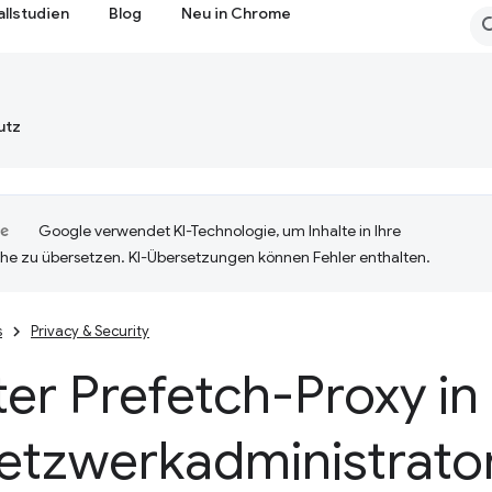
allstudien
Blog
Neu in Chrome
utz
Google verwendet KI-Technologie, um Inhalte in Ihre
he zu übersetzen. KI-Übersetzungen können Fehler enthalten.
s
Privacy & Security
ter Prefetch-Proxy i
Netzwerkadministrato