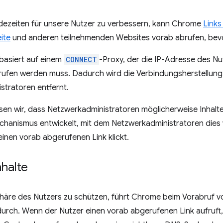
adezeiten für unsere Nutzer zu verbessern, kann Chrome
Links
ite
und anderen teilnehmenden Websites vorab abrufen, bevor
basiert auf einem
CONNECT
-Proxy, der die IP-Adresse des Nu
rufen werden muss. Dadurch wird die Verbindungsherstellung 
stratoren entfernt.
ssen wir, dass Netzwerkadministratoren möglicherweise Inhalte
chanismus entwickelt, mit dem Netzwerkadministratoren dies 
einen vorab abgerufenen Link klickt.
nhalte
phäre des Nutzers zu schützen, führt Chrome beim Vorabruf 
rch. Wenn der Nutzer einen vorab abgerufenen Link aufruft,