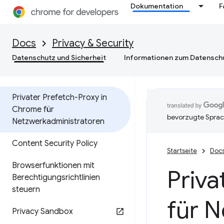
Dokumentation
F
Docs
Privacy & Security
Datenschutz und Sicherheit
Informationen zum Datensch
Privater Prefetch-Proxy in
Chrome für
bevorzugte Sprac
Netzwerkadministratoren
Content Security Policy
Startseite
Doc
Browserfunktionen mit
Priva
Berechtigungsrichtlinien
steuern
für 
Privacy Sandbox