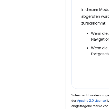
In diesem Modu
abgerufen wurd
zurückkommt:
Wenn die 
Navigatio
Wenn die
fortgeset
Sofern nicht anders angeg
der
Apache 2.0 License
li
eingetragene Marke von 