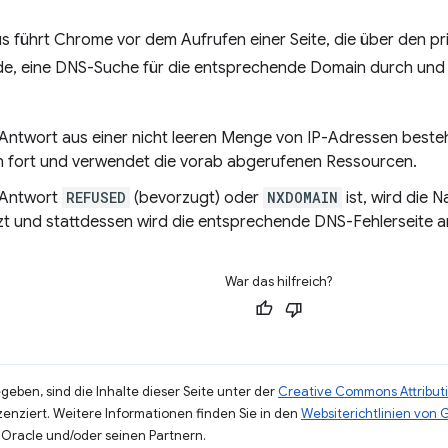
s führt Chrome vor dem Aufrufen einer Seite, die über den p
e, eine DNS-Suche für die entsprechende Domain durch und w
Antwort aus einer nicht leeren Menge von IP-Adressen besteh
n fort und verwendet die vorab abgerufenen Ressourcen.
 Antwort
REFUSED
(bevorzugt) oder
NXDOMAIN
ist, wird die 
zt und stattdessen wird die entsprechende DNS-Fehlerseite a
War das hilfreich?
eben, sind die Inhalte dieser Seite unter der
Creative Commons Attributi
zenziert. Weitere Informationen finden Sie in den
Websiterichtlinien von
Oracle und/oder seinen Partnern.