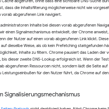
n Cache abgerufen, ohne dass eine sichtbare DNS-Suche durc
t, dass die Inhaltsfilterung möglicherweise nicht wie vorgese
 vorab abgerufenen Link navigiert.
administratoren Inhalte bei diesen vorab abgerufenen Naviga
wir einen Signalmechanismus entwickelt, der Chrome anweist
nn der Nutzer auf einen vorab abgerufenen Link klickt. Dies
d auf dieselbe Weise, als ob kein Prefetching stattgefunden h
öglichkeit, Inhalte zu filtern. Chrome pausiert das Laden de
bis dieser zweite DNS-Lookup erfolgreich ist. Wenn der Test
b abgerufenen Ressourcen nicht, sondern lädt die Seite auf 
 zu Leistungseinbußen für den Nutzer führt, da Chrome auf d
um Signalisierungsmechanismus