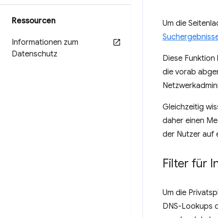
Ressourcen
Um die Seitenl
Suchergebnisse
Informationen zum
Datenschutz
Diese Funktion 
die vorab abge
Netzwerkadmini
Gleichzeitig wi
daher einen Me
der Nutzer auf 
Filter für I
Um die Privats
DNS-Lookups du