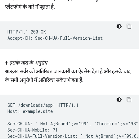
प्लैटफ़ॉर्म के बारे में पूछता है.
HTTP/1.1 200 OK

⬆️
इसके बाद के अनुरोध
ब्राउज़र, सर्वर को अतिरिक्त जानकारी का ऐक्सेस देता है और इसके बाद
के सभी अनुरोधों में अतिरिक्त संकेत भेजता है.
GET /downloads/app1 HTTP/1.1

Host: example.site

Sec-CH-UA: " Not A;Brand";v="99", "Chromium";v="98"
Sec-CH-UA-Mobile: ?1

Sec-CH-UA-Full-Version-List: " Not A;Brand";v="99.0.