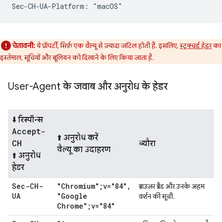
चेतावनी:
ये प्रॉपर्टी, सिर्फ़ एक वैल्यू से ज़्यादा जटिल होती हैं. इसलिए,
स्ट्रक्चर्ड हेडर
का
इस्तेमाल, सूचियों और बूलियन को दिखाने के लिए किया जाता है.
User-Agent के जवाब और अनुरोध के हेडर
⬇️ रिस्पॉन्स
Accept-
⬆️ अनुरोध करें
CH
ब्यौरा
वैल्यू का उदाहरण
⬆️ अनुरोध
हेडर
Sec-CH-
"Chromium";v="84"
,
ब्राउज़र ब्रैंड और उनके अहम
UA
"Google
वर्शन की सूची.
Chrome";v="84"