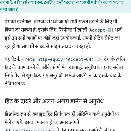
बनाना है, न कि उसे तय करना. इसलिए, इन्हें "जवाब" या "ज़रूरी शर्तें" के बजाय "सलाह"
कहा जाता है!
इसका इस्तेमाल, ब्राउज़र से भेजे जा रहे सभी संकेत हटाने के लिए भी
किया जा सकता है. इसके लिए, रिस्पॉन्स में खाली
Accept-CH
भेजें.
इसे उन सभी जगहों पर जोड़ें जहां उपयोगकर्ता, अपनी सेटिंग रीसेट कर
रहा हो या आपकी साइट से साइन आउट कर रहा हो.
यह पैटर्न,
<meta http-equiv="Accept-CH" …>
टैग के ज़रिए
हिंट के काम करने के तरीके से भी मेल खाता है. अनुरोध किए गए संकेत
सिर्फ़ पेज से शुरू किए गए अनुरोधों पर भेजे जाएंगे, न कि इसके बाद के
नेविगेशन पर.
हिंट के दायरे और अलग-अलग डोमेन से अनुरोध
डिफ़ॉल्ट रूप से, क्लाइंट हिंट सिर्फ़ एक ही ऑरिजिन वाले अनुरोधों पर
भेजे जाएंगे. इसका मतलब है कि अगर आपने
https://example.com
के लिए खास सुझाव मांगे हैं, लेकिन