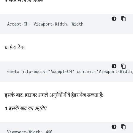
⬇️
सर्वर से मिला जवाब
या मेटा टैग:
इसके बाद, ब्राउज़र अगले अनुरोधों में ये हेडर भेज सकता है:
⬆️
इसके बाद का अनुरोध
Viewport-Width: 460
