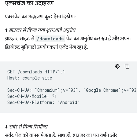
एक्सचेंज का उदाहरण
एक्सचेंज का उदाहरण कुछ ऐसा दिखेगा:
⬆️
ब्राउज़र से किया गया शुरुआती अनुरोध
ब्राउज़र, साइट से
/downloads
पेज का अनुरोध कर रहा है और अपना
डिफ़ॉल्ट बुनियादी उपयोगकर्ता एजेंट भेज रहा है.
GET /downloads HTTP/1.1

Host: example.site

Sec-CH-UA: "Chromium";v="93", "Google Chrome";v="93
Sec-CH-UA-Mobile: ?1

⬇️
सर्वर से मिला रिस्पॉन्स
सर्वर, पेज को वापस भेजता है. साथ ही, ब्राउज़र का पूरा वर्शन और