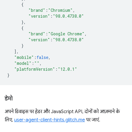
{
"brand"
:
"Chromium"
,
"version"
:
"98.0.4738.0"
},
{
"brand"
:
"Google Chrome"
,
"version"
:
"98.0.4738.0"
}
],
"mobile"
:
false
,
"model"
:
""
,
"platformVersion"
:
"12.0.1"
}
डेमो
अपने डिवाइस पर हेडर और JavaScript API, दोनों को आज़माने के
लिए,
user-agent-client-hints.glitch.me
पर जाएं.