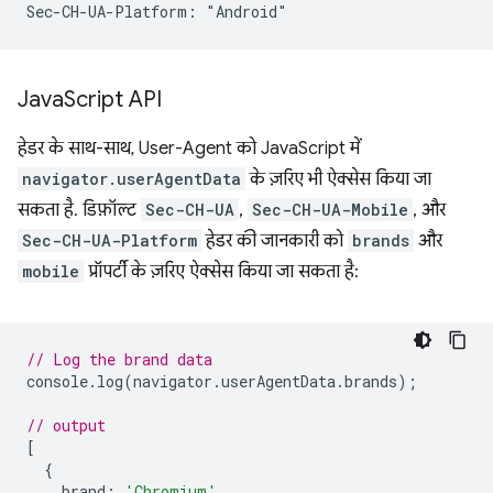
Java
Script API
हेडर के साथ-साथ, User-Agent को JavaScript में
navigator.userAgentData
के ज़रिए भी ऐक्सेस किया जा
सकता है. डिफ़ॉल्ट
Sec-CH-UA
,
Sec-CH-UA-Mobile
, और
Sec-CH-UA-Platform
हेडर की जानकारी को
brands
और
mobile
प्रॉपर्टी के ज़रिए ऐक्सेस किया जा सकता है:
// Log the brand data
console
.
log
(
navigator
.
userAgentData
.
brands
);
// output
[
{
brand
:
'Chromium'
,