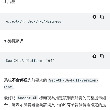
⬇️
回覆
⬆️
後續要求
系統
不會傳送
先前要求的
Sec-CH-UA-Full-Version-
List
。
最好將
Accept-CH
標頭視為指定該網頁所需的完整提示組
合，這表示瀏覽器會為該網頁上的所有子資源傳送指定的提