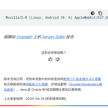
縮圖由
Unsplash
上的
Sergey Zolkin
提供
這對你有幫助嗎？
除非另有註明，否則本頁面中的內容是採用
創用 CC 姓名標示 4.0 授權
，
程式碼範例則為
阿帕契 2.0 授權
。詳情請參閱《
Google Developers 網
站政策
》。Java 是 Oracle 和/或其關聯企業的註冊商標。
上次更新時間：2020-06-25 (世界標準時間)。