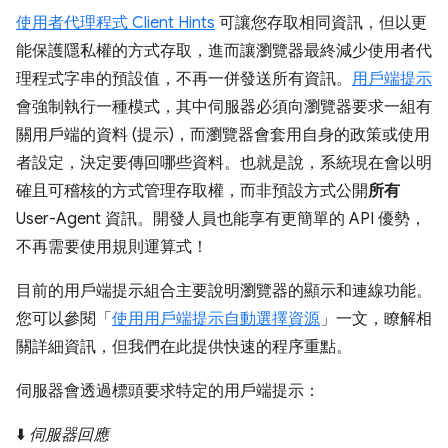
使用者代理程式 Client Hints
可讓您存取相同資訊，但以更
能保護隱私權的方式存取，進而讓瀏覽器最終減少使用者代
理程式字串的預設值，不再一併發送所有資訊。
用戶端提示
會強制執行一種模式，其中伺服器必須向瀏覽器要求一組有
關用戶端的資料 (提示)，而瀏覽器會套用自身的政策或使用
者設定，決定要傳回哪些資料。也就是說，系統現在會以明
確且可稽核的方式管理存取權，而非預設方式公開
所有
User-Agent 資訊。開發人員也能享有更簡單的 API 優勢，
不再需要使用規則運算式！
目前的用戶端提示組合主要說明瀏覽器的顯示和連線功能。
您可以參閱「
使用用戶端提示自動選擇資源
」一文，瞭解相
關詳細資訊，但我們在此提供快速的程序重點。
伺服器會透過標頭要求特定的用戶端提示：
⬇️
伺服器回應