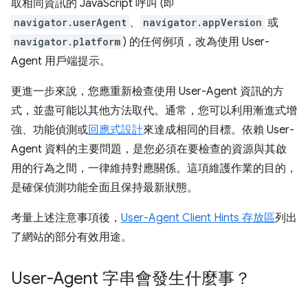
取相同資訊的 JavaScript 呼叫 (即
navigator.userAgent
、
navigator.appVersion
或
navigator.platform
) 的任何例項，改為使用 User-
Agent 用戶端提示。
更進一步來說，您應重新檢查使用 User-Agent 資訊的方
式，並盡可能以其他方法取代。通常，您可以利用漸進式增
強、功能偵測或
回應式設計
來達成相同的目標。依賴 User-
Agent 資料的主要問題，是您必須在要檢查的資源與其啟
用的行為之間，一律維持對應關係。這項維護作業的目的，
是確保偵測功能全面且保持最新狀態。
考量上述注意事項後，
User-Agent Client Hints 存放區
列出
了網站的部分有效用途。
User-Agent 字串會發生什麼事？