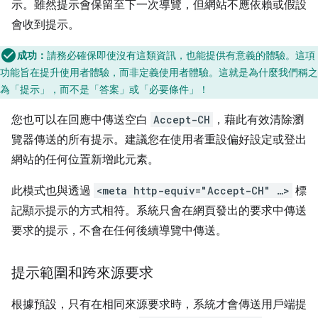
示。雖然提示會保留至下一次導覽，但網站不應依賴或假設
會收到提示。
成功：
請務必確保即使沒有這類資訊，也能提供有意義的體驗。這項
功能旨在提升使用者體驗，而非定義使用者體驗。這就是為什麼我們稱之
為「提示」，而不是「答案」或「必要條件」！
您也可以在回應中傳送空白
Accept-CH
，藉此有效清除瀏
覽器傳送的所有提示。建議您在使用者重設偏好設定或登出
網站的任何位置新增此元素。
此模式也與透過
<meta http-equiv="Accept-CH" …>
標
記顯示提示的方式相符。系統只會在網頁發出的要求中傳送
要求的提示，不會在任何後續導覽中傳送。
提示範圍和跨來源要求
根據預設，只有在相同來源要求時，系統才會傳送用戶端提