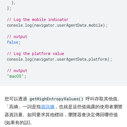
},
];
// Log the mobile indicator
console
.
log
(
navigator
.
userAgentData
.
mobile
);
// output
false
;
// Log the platform value
console
.
log
(
navigator
.
userAgentData
.
platform
);
// output
"macOS"
;
您可以透過
getHighEntropyValues()
呼叫存取其他值。
「高熵」一詞是指
資訊熵
，也就是這些值揭露的使用者瀏覽
器資訊量。如同要求其他標頭，瀏覽器會決定傳回哪些值
(如果有的話)。