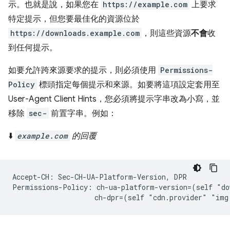
示。也就是說，如果您在
https://example.com
上要求
特定提示，但您要最佳化的資源位於
https://downloads.example.com
，則這些資源
不會
收
到任何提示。
如要允許跨來源要求的提示，則必須使用
Permissions-
Policy
標頭指定每個提示和來源。如要將這項設定套用至
User-Agent Client Hints，您必須將提示字串改為小寫，並
移除
sec-
前置字串。例如：
⬇️
example.com
的回覆
Accept-CH: Sec-CH-UA-Platform-Version, DPR

Permissions-Policy: ch-ua-platform-version=(self "do