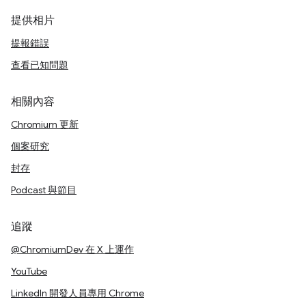
提供相片
提報錯誤
查看已知問題
相關內容
Chromium 更新
個案研究
封存
Podcast 與節目
追蹤
@ChromiumDev 在 X 上運作
YouTube
LinkedIn 開發人員專用 Chrome