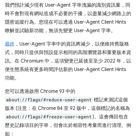
我們預計減少現有 User-Agent 字串洩漏的識別資訊量，同
時不會對現有網站造成不必要的干擾，以盡量減少網路上的
隱密追蹤行為。您現在可以透過 User-Agent Client Hints
瞭解並試驗新功能，無須先變更 User-Agent 字串。
最終
，User-Agent 字串中的資訊將減少，以便維持舊版格
式，同時只提供與預設提示相同的高階瀏覽器和重要版本資
訊。在 Chromium 中，這項變更已延後至至少 2022 年，以
便生態系統有更多時間評估新的 User-Agent Client Hints
功能。
您可以透過啟用 Chrome 93 中的
about://flags/#reduce-user-agent
標記來測試這個
版本 (注意：在 Chrome 84 至 92 版中，這個標記的名稱為
about://flags/#freeze-user-agent
)。這會傳回包含
歷史記錄項目的字串，但會出於相容性考量而進行清理。例
如：