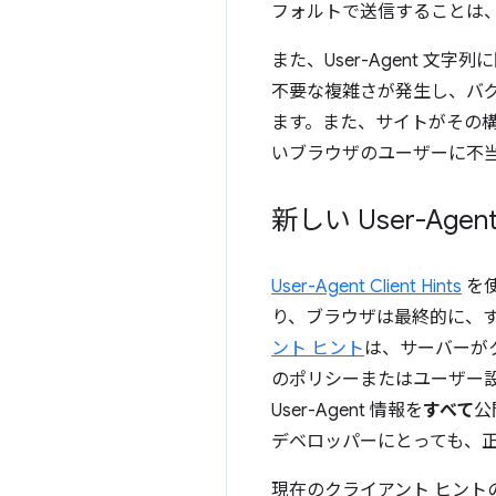
フォルトで送信することは
また、User-Agent 
不要な複雑さが発生し、バ
ます。また、サイトがその
いブラウザのユーザーに不
新しい User-Agent
User-Agent Client Hints
を
り、ブラウザは最終的に、すべ
ント ヒント
は、サーバーが
のポリシーまたはユーザー
User-Agent 情報を
すべて
公
デベロッパーにとっても、正
現在のクライアント ヒン