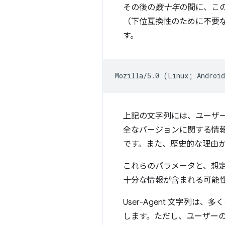
その後の
数十年
の間に、こ
（下位互換性のために不要な情
す。
上記の文字列には、ユーザ
全なバージョンに関する情
です。また、歴史的な理由
これらのパラメータと、想定さ
十分な情報が含まれる可能
User-Agent 文字列は、
します。ただし、ユーザーの