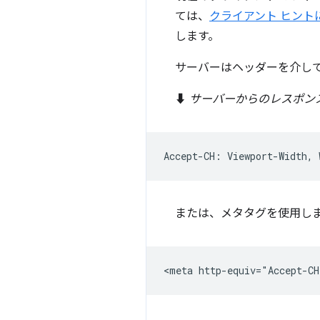
ては、
クライアント ヒント
します。
サーバーはヘッダーを介して特定の
⬇️
サーバーからのレスポン
または、メタタグを使用し