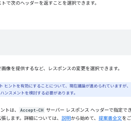
ストで次のヘッダーを返すことを選択できます。
で画像を提供するなど、レスポンスの変更を選択できます。
ト ヒントを有効にすることについて、現在議論が進められていますが
ンハンスメントを検討する必要があります。
 ヒントは、
Accept-CH
サーバー レスポンス ヘッダーで指定で
拡張します。詳細については、
説明
から始めて、
提案書全文
を