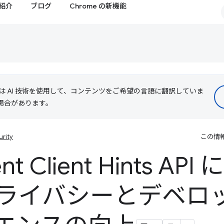
紹介
ブログ
Chrome の新機能
le は AI 技術を使用して、コンテンツをご希望の言語に翻訳していま
る場合があります。
urity
この情
ent Client Hints A
ライバシーとデベロッ