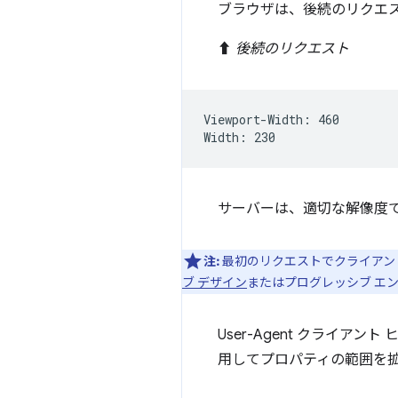
ブラウザは、後続のリクエ
⬆️
後続のリクエスト
Viewport-Width: 460

サーバーは、適切な解像度
注:
最初のリクエストでクライアン
ブ デザイン
またはプログレッシブ エ
User-Agent クライアント
用してプロパティの範囲を