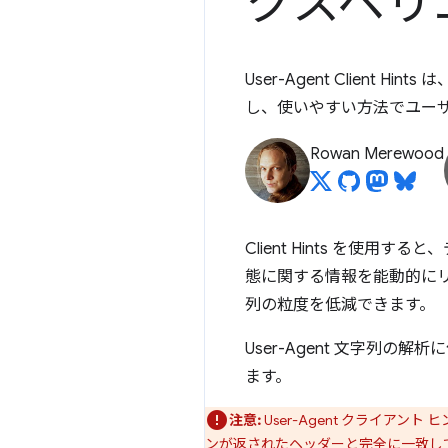
クスペリ
User-Agent Client 
し、使いやすい方法でユー
Rowan Merewood
Client Hints を使
態に関する情報を能動的にリク
列の粒度を低減できます。
User-Agent 文字列の解析
ます。
注意:
User-Agent クライアン
ンが返されたヘッダーと完全に一致し