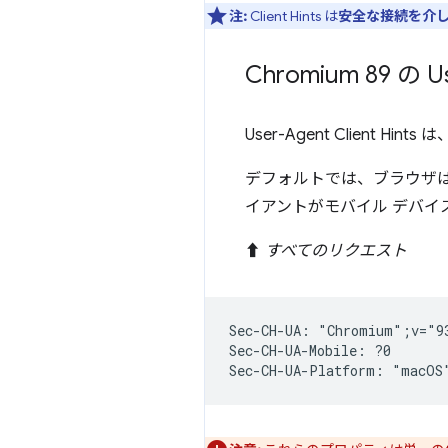
注:
Client Hints は
安全な接続を介
Chromium 89 の Use
User-Agent Client 
デフォルトでは、ブラウザは
イアントがモバイル デバイ
⬆️
すべてのリクエスト
Sec-CH-UA: "Chromium";v="9
Sec-CH-UA-Mobile: ?0
