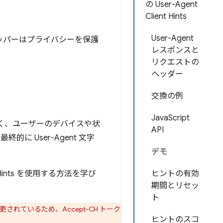
の User-Agent
Client Hints
User-Agent
り、デベロッパーはプライバシーを保護
レスポンスと
リクエストの
ヘッダー
交換の例
JavaScript
必要なく、ユーザーのデバイスや状
API
 User-Agent 文字
デモ
 Hints を使用する方法を学び
ヒントの有効
期間とリセッ
ト
更されているため、Accept-CH トーク
ヒントのスコ