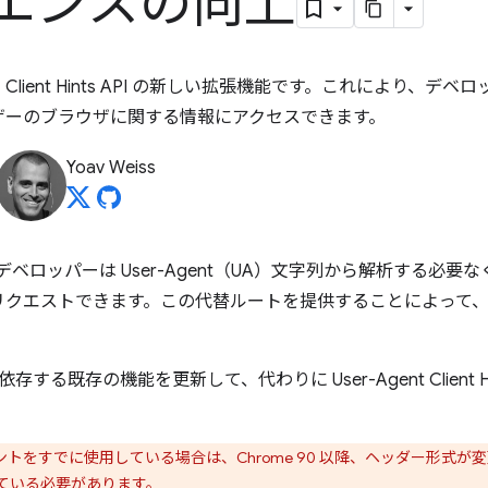
エンスの向上
Hints は、Client Hints API の新しい拡張機能です。これによ
ザーのブラウザに関する情報にアクセスできます。
Yoav Weiss
用すると、デベロッパーは User-Agent（UA）文字列から解析する
エストできます。この代替ルートを提供することによって、最終的に
に依存する既存の機能を更新して、代わりに User-Agent Client
ト ヒントをすでに使用している場合は、Chrome 90 以降、ヘッダー形式が変
ている必要があります。