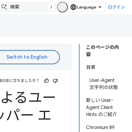
/
ログイン
このページの内
容
背景
User-Agent
報は役に立ちましたか？
文字列の状態
PI によるユー
新しい User-
Agent Client
パー エ
Hints のご紹介
Chromium 89