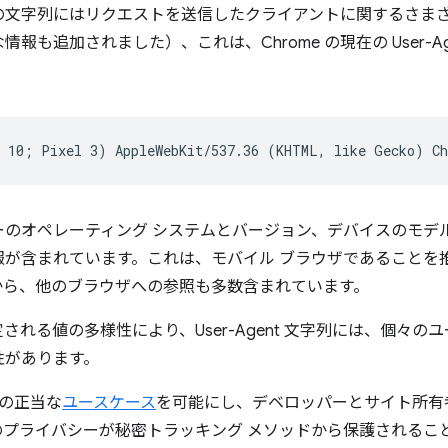
の文字列にはリクエストを送信したクライアントに関するさま
報も追加されました）、これは、Chrome の現在の User-A
ーのオペレーティング システムとバージョン、デバイスのモデ
報が含まれています。これは、モバイル ブラウザであることを
から、他のブラウザへの参照も多数含まれています。
れる値の多様性により、User-Agent 文字列には、個々の
性があります。
多くの正当な
ユースケース
を可能にし、デベロッパーとサイト所有
プライバシーが秘密トラッキング メソッドから保護されること