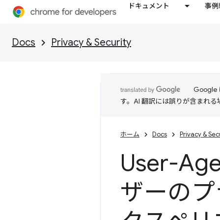
ドキュメント
事例
Docs
Privacy & Security
Goog
す。AI 翻訳には誤りが含まれ
ホーム
Docs
Privacy & Sec
User-Ag
ザーのプ