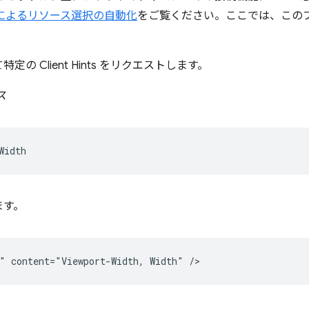
によるリソース選択の自動化
をご覧ください。ここでは、この
 Client Hints をリクエストします。
ス
ます。