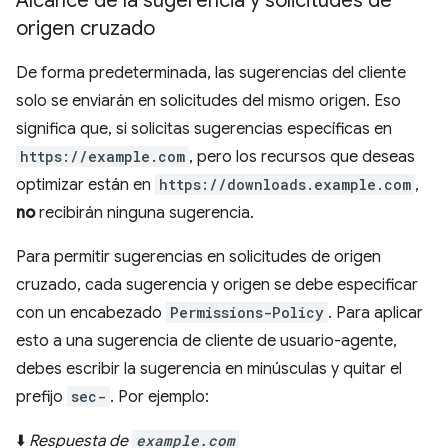
Alcance de la sugerencia y solicitudes de
origen cruzado
De forma predeterminada, las sugerencias del cliente
solo se enviarán en solicitudes del mismo origen. Eso
significa que, si solicitas sugerencias específicas en
https://example.com
, pero los recursos que deseas
optimizar están en
https://downloads.example.com
,
no
recibirán ninguna sugerencia.
Para permitir sugerencias en solicitudes de origen
cruzado, cada sugerencia y origen se debe especificar
con un encabezado
Permissions-Policy
. Para aplicar
esto a una sugerencia de cliente de usuario-agente,
debes escribir la sugerencia en minúsculas y quitar el
prefijo
sec-
. Por ejemplo:
⬇️
Respuesta de
example.com