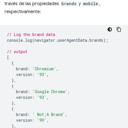
través de las propiedades
brands
y
mobile
,
respectivamente:
// Log the brand data
console
.
log
(
navigator
.
userAgentData
.
brands
);
// output
[
{
brand
:
'Chromium'
,
version
:
'93'
,
},
{
brand
:
'Google Chrome'
,
version
:
'93'
,
},
{
brand
:
' Not;A Brand'
,
version
:
'99'
,
},