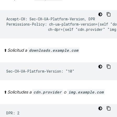
Accept-CH: Sec-CH-UA-Platform-Version, DPR

Permissions-Policy: ch-ua-platform-version=(self "do
⬆️
Solicitud a
downloads.example.com
⬆️
Solicitudes a
cdn.provider
o
img.example.com