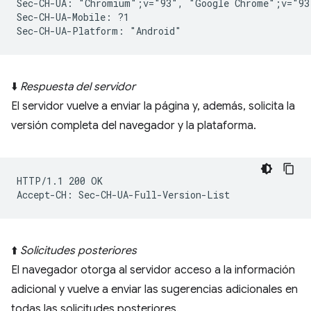
Sec-CH-UA: "Chromium";v="93", "Google Chrome";v="93
Sec-CH-UA-Mobile: ?1

⬇️
Respuesta del servidor
El servidor vuelve a enviar la página y, además, solicita la
versión completa del navegador y la plataforma.
HTTP/1.1 200 OK

⬆️
Solicitudes posteriores
El navegador otorga al servidor acceso a la información
adicional y vuelve a enviar las sugerencias adicionales en
todas las solicitudes posteriores.