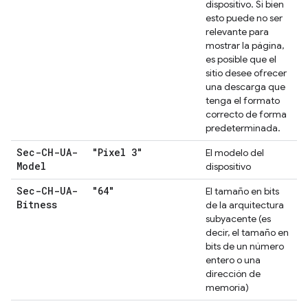
dispositivo. Si bien
esto puede no ser
relevante para
mostrar la página,
es posible que el
sitio desee ofrecer
una descarga que
tenga el formato
correcto de forma
predeterminada.
Sec-CH-UA-
"Pixel 3"
El modelo del
Model
dispositivo
Sec-CH-UA-
"64"
El tamaño en bits
Bitness
de la arquitectura
subyacente (es
decir, el tamaño en
bits de un número
entero o una
dirección de
memoria)