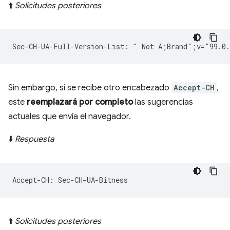
⬆️
Solicitudes posteriores
Sin embargo, si se recibe otro encabezado
Accept-CH
,
este
reemplazará por completo
las sugerencias
actuales que envía el navegador.
⬇️
Respuesta
⬆️
Solicitudes posteriores