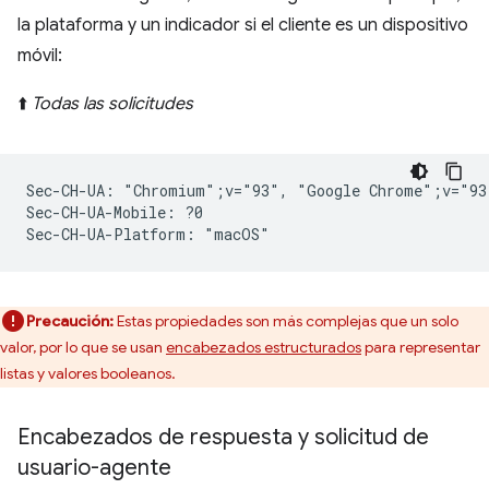
la plataforma y un indicador si el cliente es un dispositivo
móvil:
⬆️
Todas las solicitudes
Sec-CH-UA: "Chromium";v="93", "Google Chrome";v="93
Sec-CH-UA-Mobile: ?0

Precaución:
Estas propiedades son más complejas que un solo
valor, por lo que se usan
encabezados estructurados
para representar
listas y valores booleanos.
Encabezados de respuesta y solicitud de
usuario-agente