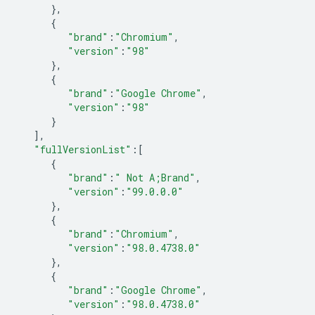
},
{
"brand"
:
"Chromium"
,
"version"
:
"98"
},
{
"brand"
:
"Google Chrome"
,
"version"
:
"98"
}
],
"fullVersionList"
:
[
{
"brand"
:
" Not A;Brand"
,
"version"
:
"99.0.0.0"
},
{
"brand"
:
"Chromium"
,
"version"
:
"98.0.4738.0"
},
{
"brand"
:
"Google Chrome"
,
"version"
:
"98.0.4738.0"