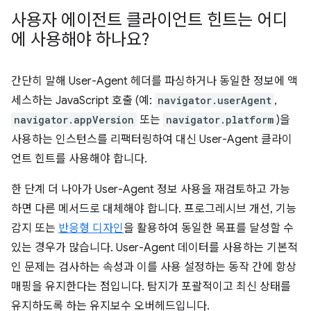
사용자 에이전트 클라이언트 힌트는 어디
에 사용해야 하나요?
간단히 말해 User-Agent 헤더를 파싱하거나 동일한 정보에 액
세스하는 JavaScript 호출 (예:
navigator.userAgent
,
navigator.appVersion
또는
navigator.platform
)을
사용하는 인스턴스를 리팩터링하여 대신 User-Agent 클라이
언트 힌트를 사용해야 합니다.
한 단계 더 나아가 User-Agent 정보 사용을 재검토하고 가능
하면 다른 메서드로 대체해야 합니다. 프로그레시브 개선, 기능
감지 또는
반응형 디자인
을 활용하여 동일한 목표를 달성할 수
있는 경우가 많습니다. User-Agent 데이터를 사용하는 기본적
인 문제는 검사하는 속성과 이를 사용 설정하는 동작 간에 항상
매핑을 유지한다는 점입니다. 탐지가 포괄적이고 최신 상태를
유지하도록 하는 유지보수 오버헤드입니다.