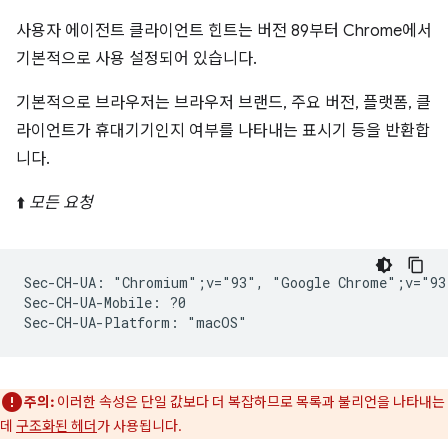
사용자 에이전트 클라이언트 힌트는 버전 89부터 Chrome에서
기본적으로 사용 설정되어 있습니다.
기본적으로 브라우저는 브라우저 브랜드, 주요 버전, 플랫폼, 클
라이언트가 휴대기기인지 여부를 나타내는 표시기 등을 반환합
니다.
⬆️
모든 요청
Sec-CH-UA: "Chromium";v="93", "Google Chrome";v="93
Sec-CH-UA-Mobile: ?0

주의:
이러한 속성은 단일 값보다 더 복잡하므로 목록과 불리언을 나타내는
데
구조화된 헤더
가 사용됩니다.