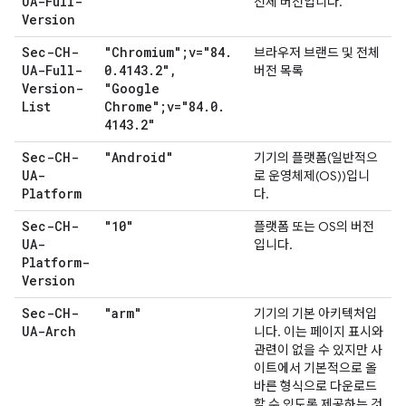
UA-Full-
전체 버전입니다.
Version
Sec-CH-
"Chromium";v="84
.
브라우저 브랜드 및 전체
UA-Full-
0
.
4143
.
2"
,
버전 목록
Version-
"Google
List
Chrome";v="84
.
0
.
4143
.
2"
Sec-CH-
"Android"
기기의 플랫폼(일반적으
UA-
로 운영체제(OS))입니
Platform
다.
Sec-CH-
"10"
플랫폼 또는 OS의 버전
UA-
입니다.
Platform-
Version
Sec-CH-
"arm"
기기의 기본 아키텍처입
UA-Arch
니다. 이는 페이지 표시와
관련이 없을 수 있지만 사
이트에서 기본적으로 올
바른 형식으로 다운로드
할 수 있도록 제공하는 것