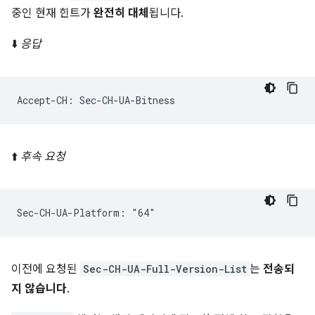
중인 현재 힌트가
완전히 대체
됩니다.
⬇️
응답
⬆️
후속 요청
이전에 요청된
Sec-CH-UA-Full-Version-List
는
전송되
지 않습니다
.