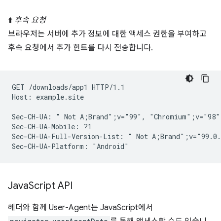
⬆️
후속 요청
브라우저는 서버에 추가 정보에 대한 액세스 권한을 부여하고
후속 요청에서 추가 힌트를 다시 전송합니다.
GET /downloads/app1 HTTP/1.1

Host: example.site

Sec-CH-UA: " Not A;Brand";v="99", "Chromium";v="98"
Sec-CH-UA-Mobile: ?1

Sec-CH-UA-Full-Version-List: " Not A;Brand";v="99.0.
Java
Script API
헤더와 함께 User-Agent는 JavaScript에서