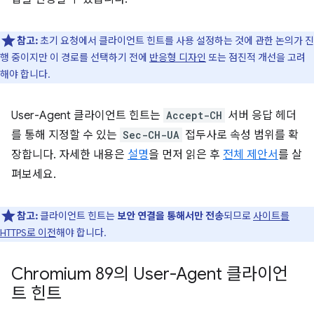
참고:
초기 요청에서 클라이언트 힌트를 사용 설정하는 것에 관한 논의가 진
행 중이지만 이 경로를 선택하기 전에
반응형 디자인
또는 점진적 개선을 고려
해야 합니다.
User-Agent 클라이언트 힌트는
Accept-CH
서버 응답 헤더
를 통해 지정할 수 있는
Sec-CH-UA
접두사로 속성 범위를 확
장합니다. 자세한 내용은
설명
을 먼저 읽은 후
전체 제안서
를 살
펴보세요.
참고:
클라이언트 힌트는
보안 연결을 통해서만 전송
되므로
사이트를
HTTPS로 이전
해야 합니다.
Chromium 89의 User-Agent 클라이언
트 힌트