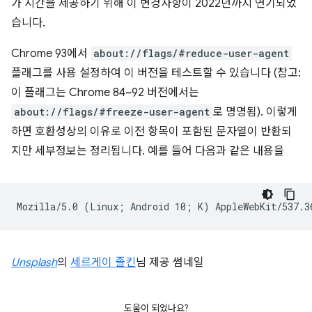
가 시간을 제공하기 위해 이 변경사항이 2022년까지 연기되었
습니다.
Chrome 93에서
about://flags/#reduce-user-agent
플래그를 사용 설정하여 이 버전을 테스트할 수 있습니다 (참고:
이 플래그는 Chrome 84~92 버전에서는
about://flags/#freeze-user-agent
로 명명됨). 이렇게
하면 호환성상의 이유로 이전 항목이 포함된 문자열이 반환되
지만 세부정보는 정리됩니다. 예를 들어 다음과 같은 내용을
Unsplash
의
세르게이 졸킨
님 제공 썸네일
도움이 되었나요?