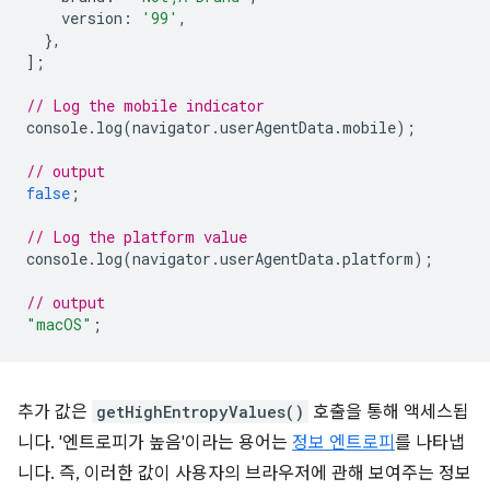
version
:
'99'
,
},
];
// Log the mobile indicator
console
.
log
(
navigator
.
userAgentData
.
mobile
);
// output
false
;
// Log the platform value
console
.
log
(
navigator
.
userAgentData
.
platform
);
// output
"macOS"
;
추가 값은
getHighEntropyValues()
호출을 통해 액세스됩
니다. '엔트로피가 높음'이라는 용어는
정보 엔트로피
를 나타냅
니다. 즉, 이러한 값이 사용자의 브라우저에 관해 보여주는 정보