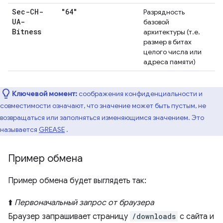
Sec-CH-
"64"
Разрядность
UA-
базовой
Bitness
архитектуры (т.е.
размер в битах
целого числа или
адреса памяти)
Ключевой момент:
соображения конфиденциальности и
совместимости означают, что значение может быть пустым, не
возвращаться или заполняться изменяющимся значением. Это
называется
GREASE
.
Пример обмена
Пример обмена будет выглядеть так:
⬆️
Первоначальный запрос от браузера
Браузер запрашивает страницу
/downloads
с сайта и