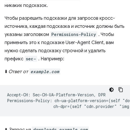
никаких подсказок.
Чтобы разрешить подсказки для запросов кросс-
источника, каждая подсказка и источник должны быть
указаны заголовком
Permissions-Policy
. Чтобы
применить это к подсказке User-Agent Client, вам
нужно сделать подсказку строчной и удалить
префикс
sec-
. Например:
⬇️
Ответ от
example.com
Accept-CH: Sec-CH-UA-Platform-Version, DPR

Permissions-Policy: ch-ua-platform-version=(self "do
⬆️
Запрос на
downloads.example.com