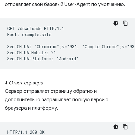
отправляет свой базовый User-Agent по умолчанию.
GET /downloads HTTP/1.1

Host: example.site

Sec-CH-UA: "Chromium";v="93", "Google Chrome";v="93
Sec-CH-UA-Mobile: ?1

⬇️
Ответ сервера
Сервер отправляет страницу обратно и
дополнительно запрашивает полную версию
браузера и платформу.
HTTP/1.1 200 OK
