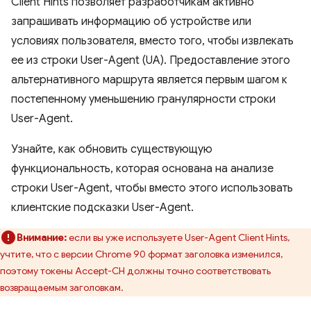
Client Hints позволяет разработчикам активно
запрашивать информацию об устройстве или
условиях пользователя, вместо того, чтобы извлекать
ее из строки User-Agent (UA). Предоставление этого
альтернативного маршрута является первым шагом к
постепенному уменьшению гранулярности строки
User-Agent.
Узнайте, как обновить существующую
функциональность, которая основана на анализе
строки User-Agent, чтобы вместо этого использовать
клиентские подсказки User-Agent.
Внимание:
если вы уже используете User-Agent Client Hints,
учтите, что с версии Chrome 90 формат заголовка изменился,
поэтому токены Accept-CH должны точно соответствовать
возвращаемым заголовкам.