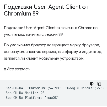
Подсказки User-Agent Client от
Chromium 89
Подсказки User-Agent Client включены в Chrome по
умолчанию, начиная с версии 89.
По умолчанию браузер возвращает марку браузера,
основную/основную версию, платформу и индикатор,
является ли клиент мобильным устройством:
⬆️
Все запросы
Sec-CH-UA: "Chromium";v="93", "Google Chrome";v="93
Sec-CH-UA-Mobile: ?0
