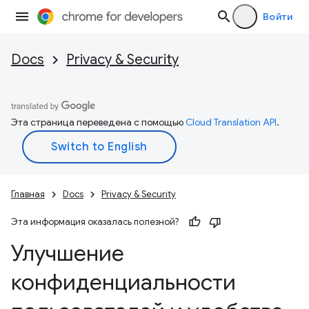
Войти
Docs
Privacy & Security
Эта страница переведена с помощью
Cloud Translation API
.
Главная
Docs
Privacy & Security
Эта информация оказалась полезной?
Улучшение
конфиденциальности