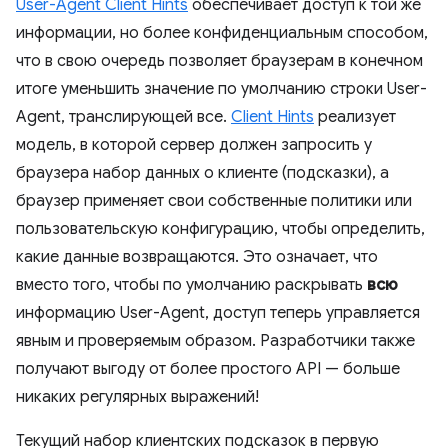
User-Agent Client Hints
обеспечивает доступ к той же
информации, но более конфиденциальным способом,
что в свою очередь позволяет браузерам в конечном
итоге уменьшить значение по умолчанию строки User-
Agent, транслирующей все.
Client Hints
реализует
модель, в которой сервер должен запросить у
браузера набор данных о клиенте (подсказки), а
браузер применяет свои собственные политики или
пользовательскую конфигурацию, чтобы определить,
какие данные возвращаются. Это означает, что
вместо того, чтобы по умолчанию раскрывать
всю
информацию User-Agent, доступ теперь управляется
явным и проверяемым образом. Разработчики также
получают выгоду от более простого API — больше
никаких регулярных выражений!
Текущий набор клиентских подсказок в первую