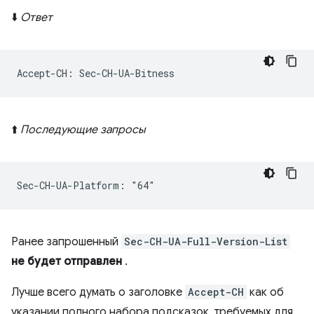
⬇️
Ответ
⬆️
Последующие запросы
Ранее запрошенный
Sec-CH-UA-Full-Version-List
не будет отправлен
.
Лучше всего думать о заголовке
Accept-CH
как об
указании полного набора подсказок, требуемых для