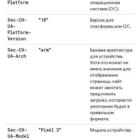
Platform
операционная
система (ОС).
Sec-CH-
"10"
Версия для
UA-
платформы или ОС.
Platform-
Version
Sec-CH-
"arm"
Базовая архитектура
UA-Arch
для устройства.
Хотя это может не
иметь значения для
отображения
страницы, сайт
может захотеть
предложить
загрузку, которая по
умолчанию будет в
правильном
формате.
Sec-CH-
"Pixel 3"
Модель устройства.
UA-Model