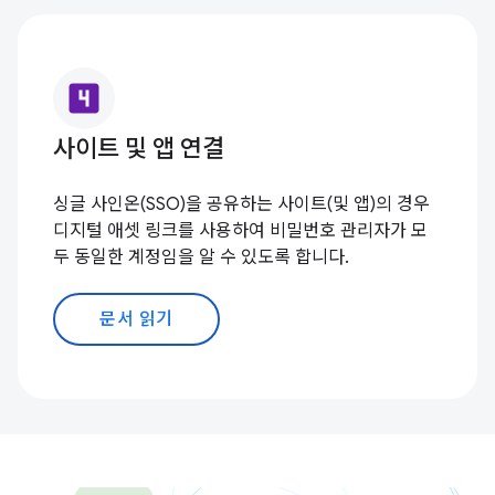
looks_4
사이트 및 앱 연결
싱글 사인온(SSO)을 공유하는 사이트(및 앱)의 경우
디지털 애셋 링크를 사용하여 비밀번호 관리자가 모
두 동일한 계정임을 알 수 있도록 합니다.
문서 읽기