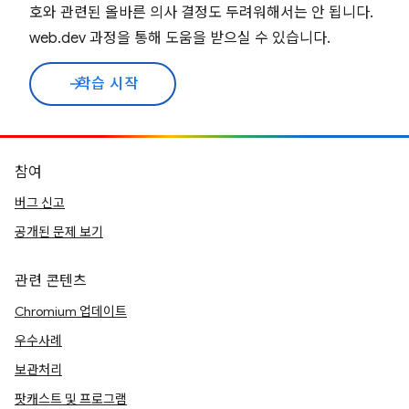
호와 관련된 올바른 의사 결정도 두려워해서는 안 됩니다.
web.dev 과정을 통해 도움을 받으실 수 있습니다.
학습 시작
arrow_forward
참여
버그 신고
공개된 문제 보기
관련 콘텐츠
Chromium 업데이트
우수사례
보관처리
팟캐스트 및 프로그램