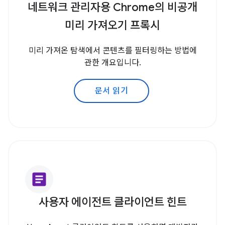
네트워크 관리자용 Chrome의 비공개
미리 가져오기 프록시
미리 가져온 탐색에서 콘텐츠를 필터링하는 방법에
관한 개요입니다.
문서 읽기
article
사용자 에이전트 클라이언트 힌트