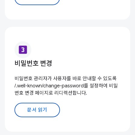
looks_3
비밀번호 변경
비밀번호 관리자가 사용자를 바로 안내할 수 있도록
/.well-known/change-password를 설정하여 비밀
번호 변경 페이지로 리디렉션합니다.
문서 읽기