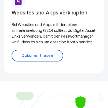
looks_4
Websites und Apps verknüpfen
Bei Websites und Apps mit derselben
Einmalanmeldung (SSO) solltest du Digital Asset
Links verwenden, damit der Passwortmanager
weiß, dass es sich um dasselbe Konto handelt.
Dokument lesen