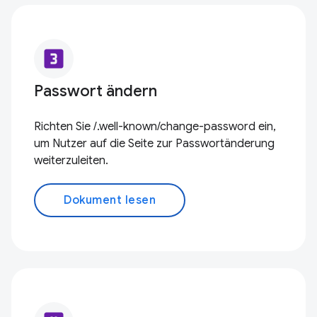
looks_3
Passwort ändern
Richten Sie /.well-known/change-password ein,
um Nutzer auf die Seite zur Passwortänderung
weiterzuleiten.
Dokument lesen