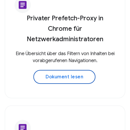
article
Privater Prefetch-Proxy in
Chrome für
Netzwerkadministratoren
Eine Übersicht über das Filtern von Inhalten bei
vorabgerufenen Navigationen.
Dokument lesen
article