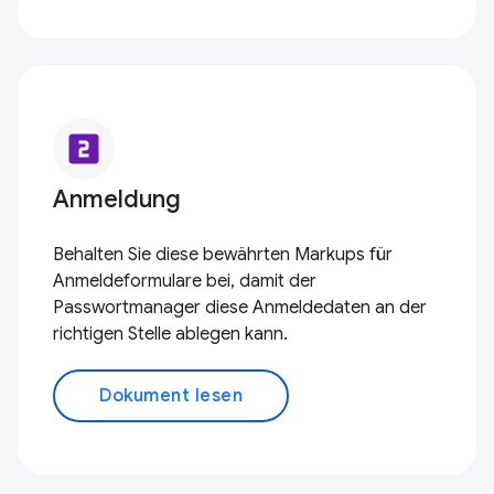
looks_two
Anmeldung
Behalten Sie diese bewährten Markups für
Anmeldeformulare bei, damit der
Passwortmanager diese Anmeldedaten an der
richtigen Stelle ablegen kann.
Dokument lesen