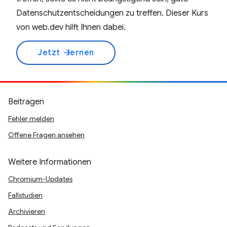
Datenschutzentscheidungen zu treffen. Dieser Kurs
von web.dev hilft Ihnen dabei.
Jetzt
lernen
arrow_forward
Beitragen
Fehler melden
Offene Fragen ansehen
Weitere Informationen
Chromium-Updates
Fallstudien
Archivieren