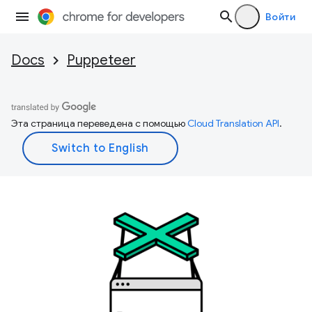
Войти
Docs
Puppeteer
Эта страница переведена с помощью
Cloud Translation API
.