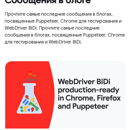
Сообщения в блоге
Прочтите самые последние сообщения в блогах,
посвященные Puppeteer, Chrome для тестирования и
WebDriver BiDi. Прочтите самые последние
сообщения в блогах, посвященные Puppeteer, Chrome
для тестирования и WebDriver BiDi.