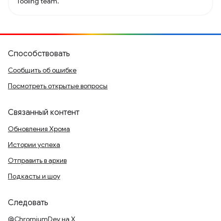
Tooling team.
Способствовать
Сообщить об ошибке
Посмотреть открытые вопросы
Связанный контент
Обновления Хрома
Истории успеха
Отправить в архив
Подкасты и шоу
Следовать
@ChromiumDev на X