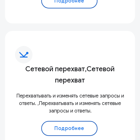
Подробнее
network_ping
Сетевой перехват,Сетевой
перехват
Перехватывать и изменять сетевые запросы и
ответы. ,Перехватывать и изменять сетевые
запросы и ответы.
Подробнее