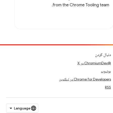
from the Chrome Tooling team.
دنبال کردن
@ChromiumDev در X
یوتیوب
Chrome for Developers در لینکدین
RSS