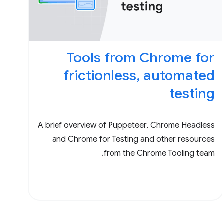
Tools from Chrome for
frictionless, automated
testing
A brief overview of Puppeteer, Chrome Headless
and Chrome for Testing and other resources
from the Chrome Tooling team.