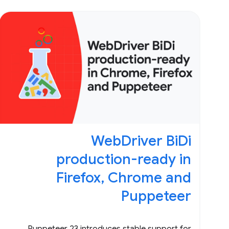
WebDriver BiDi
production-ready in
Firefox, Chrome and
Puppeteer