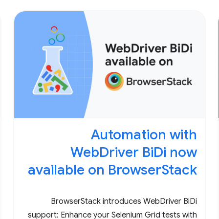
Automation with
WebDriver BiDi now
available on BrowserStack
BrowserStack introduces WebDriver BiDi
support: Enhance your Selenium Grid tests with