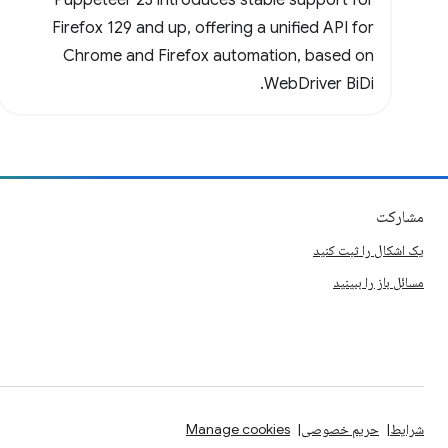
Puppeteer 23 introduces stable support for
Firefox 129 and up, offering a unified API for
Chrome and Firefox automation, based on
WebDriver BiDi.
مشارکت
یک اشکال را ثبت کنید
مسائل باز را ببینید
شرایط
حریم خصوصی
Manage cookies