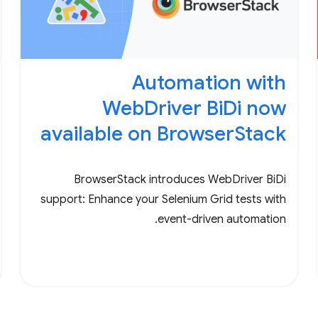
Automation with
WebDriver BiDi now
available on BrowserStack
BrowserStack introduces WebDriver BiDi
support: Enhance your Selenium Grid tests with
event-driven automation.