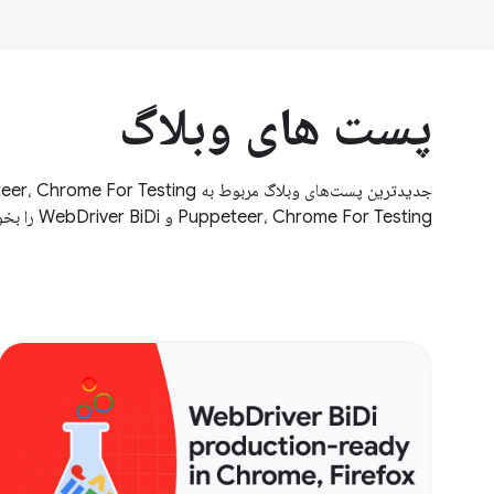
پست های وبلاگ
Puppeteer، Chrome For Testing و WebDriver BiDi را بخوانید.