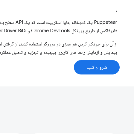
،
Puppeteer یک کتابخانه
فایرفاکس از طریق پروتکل Chrome DevTools و WebDriver BiDi ارائه می دهد.
پیمایش و آزمایش رابط های کاربری پیچیده و تجزیه و تحلیل عملکرد
شروع کنید