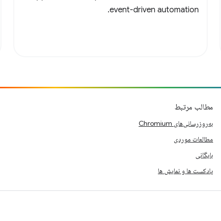
event-driven automation.
مطالب مرتبط
به‌روزرسانی‌های Chromium
مطالعات موردی
بایگانی
پادکست ها و نمایش ها