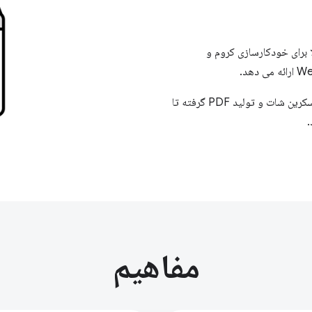
 جاوا اسکریپت است که یک API سطح بالا برای خودکارسازی کروم و
از آن برای خودکار کردن هر چیزی در مرورگر استفاده کنید، از گرفتن اسکرین شات و تولید PDF گرفته تا
.
مفاهیم