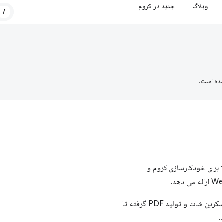
وبلاگ
جدید در کروم
/
ده است.
 جاوا اسکریپت است که یک API سطح بالا برای خودکارسازی کروم و
از آن برای خودکار کردن هر چیزی در مرورگر استفاده کنید، از گرفتن اسکرین شات و تولید PDF گرفته تا
.