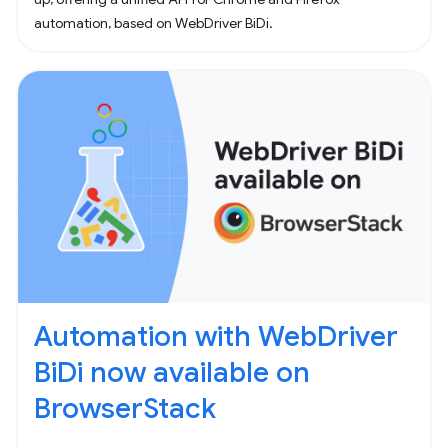
automation, based on WebDriver BiDi.
Automation with WebDriver
BiDi now available on
BrowserStack