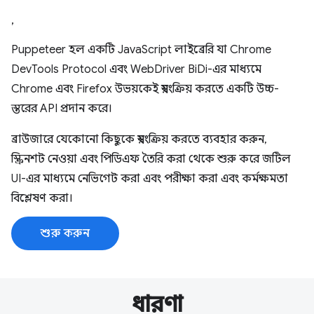
,
Puppeteer হল একটি JavaScript লাইব্রেরি যা Chrome
DevTools Protocol এবং WebDriver BiDi-এর মাধ্যমে
Chrome এবং Firefox উভয়কেই স্বয়ংক্রিয় করতে একটি উচ্চ-
স্তরের API প্রদান করে।
ব্রাউজারে যেকোনো কিছুকে স্বয়ংক্রিয় করতে ব্যবহার করুন,
স্ক্রিনশট নেওয়া এবং পিডিএফ তৈরি করা থেকে শুরু করে জটিল
UI-এর মাধ্যমে নেভিগেট করা এবং পরীক্ষা করা এবং কর্মক্ষমতা
বিশ্লেষণ করা।
শুরু করুন
ধারণা