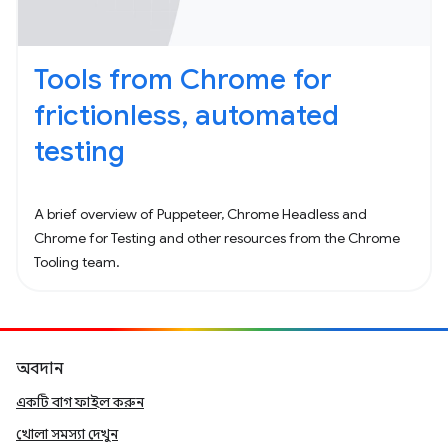
Tools from Chrome for
frictionless, automated
testing
A brief overview of Puppeteer, Chrome Headless and
Chrome for Testing and other resources from the Chrome
Tooling team.
অবদান
একটি বাগ ফাইল করুন
খোলা সমস্যা দেখুন