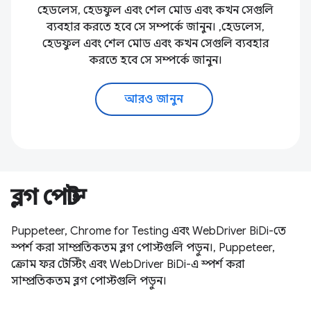
হেডলেস, হেডফুল এবং শেল মোড এবং কখন সেগুলি
ব্যবহার করতে হবে সে সম্পর্কে জানুন। ,হেডলেস,
হেডফুল এবং শেল মোড এবং কখন সেগুলি ব্যবহার
করতে হবে সে সম্পর্কে জানুন।
আরও জানুন
ব্লগ পোস্ট
Puppeteer, Chrome for Testing এবং WebDriver BiDi-তে
স্পর্শ করা সাম্প্রতিকতম ব্লগ পোস্টগুলি পড়ুন।, Puppeteer,
ক্রোম ফর টেস্টিং এবং WebDriver BiDi-এ স্পর্শ করা
সাম্প্রতিকতম ব্লগ পোস্টগুলি পড়ুন।