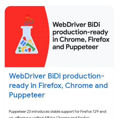
WebDriver BiDi production-
ready in Firefox, Chrome and
Puppeteer
Puppeteer 23 introduces stable support for Firefox 129 and
up, offering a unified API for Chrome and Firefox