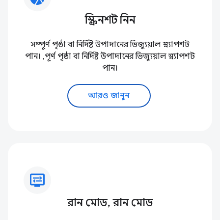
স্ক্রিনশট নিন
সম্পূর্ণ পৃষ্ঠা বা নির্দিষ্ট উপাদানের ভিজ্যুয়াল স্ন্যাপশট
পান। ,পূর্ণ পৃষ্ঠা বা নির্দিষ্ট উপাদানের ভিজ্যুয়াল স্ন্যাপশট
পান।
আরও জানুন
display_settings
রান মোড, রান মোড