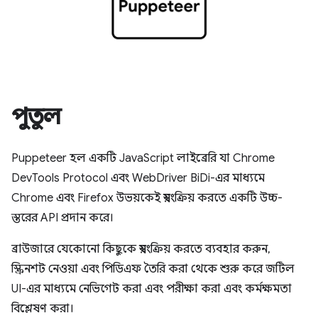
পুতুল
Puppeteer হল একটি JavaScript লাইব্রেরি যা Chrome
DevTools Protocol এবং WebDriver BiDi-এর মাধ্যমে
Chrome এবং Firefox উভয়কেই স্বয়ংক্রিয় করতে একটি উচ্চ-
স্তরের API প্রদান করে।
ব্রাউজারে যেকোনো কিছুকে স্বয়ংক্রিয় করতে ব্যবহার করুন,
স্ক্রিনশট নেওয়া এবং পিডিএফ তৈরি করা থেকে শুরু করে জটিল
UI-এর মাধ্যমে নেভিগেট করা এবং পরীক্ষা করা এবং কর্মক্ষমতা
বিশ্লেষণ করা।