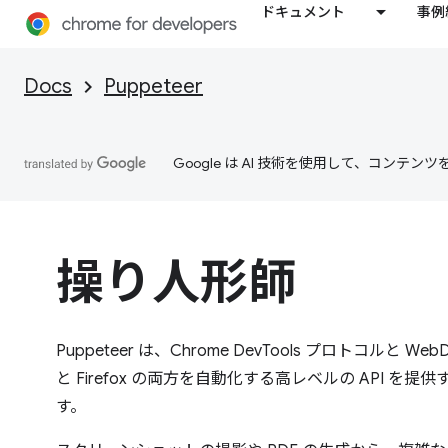
ドキュメント
事例
Docs
Puppeteer
Google は AI 技術を使用して、コン
操り人形師
Puppeteer は、Chrome DevTools プロトコルと WebDr
と Firefox の両方を自動化する高レベルの API を提供する
す。