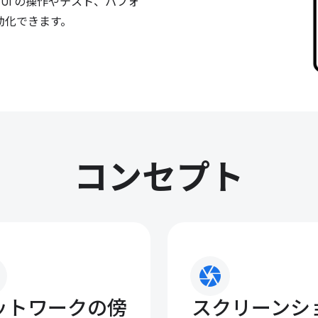
UI の操作やテスト、パフォ
動化できます。
コンセプト
camera
ットワークの傍
スクリーンシ