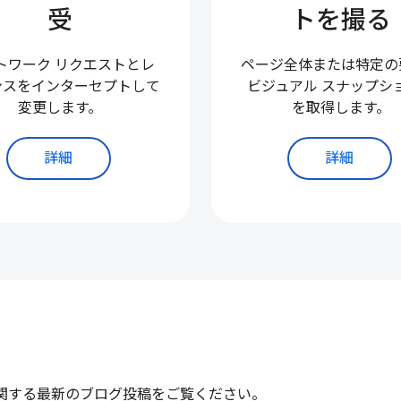
受
トを撮る
トワーク リクエストとレ
ページ全体または特定の
ンスをインターセプトして
ビジュアル スナップシ
変更します。
を取得します。
詳細
詳細
er BiDi に関する最新のブログ投稿をご覧ください。