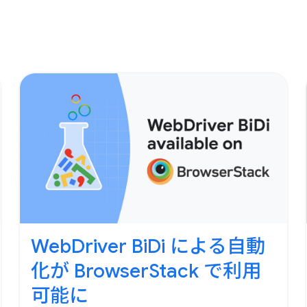
WebDriver BiDi による自動
化が BrowserStack で利用
可能に