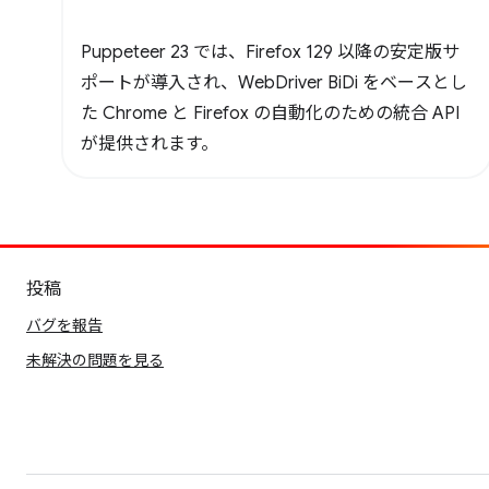
Puppeteer 23 では、Firefox 129 以降の安定版サ
ポートが導入され、WebDriver BiDi をベースとし
た Chrome と Firefox の自動化のための統合 API
が提供されます。
投稿
バグを報告
未解決の問題を見る