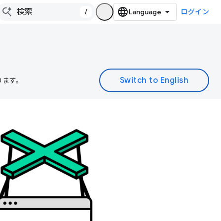
/
ログイン
ります。