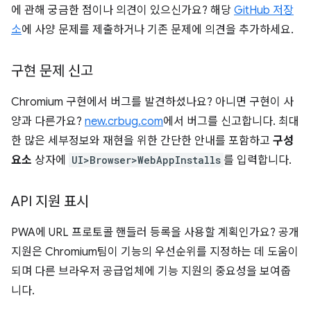
에 관해 궁금한 점이나 의견이 있으신가요? 해당
GitHub 저장
소
에 사양 문제를 제출하거나 기존 문제에 의견을 추가하세요.
구현 문제 신고
Chromium 구현에서 버그를 발견하셨나요? 아니면 구현이 사
양과 다른가요?
new.crbug.com
에서 버그를 신고합니다. 최대
한 많은 세부정보와 재현을 위한 간단한 안내를 포함하고
구성
요소
상자에
UI>Browser>WebAppInstalls
를 입력합니다.
API 지원 표시
PWA에 URL 프로토콜 핸들러 등록을 사용할 계획인가요? 공개
지원은 Chromium팀이 기능의 우선순위를 지정하는 데 도움이
되며 다른 브라우저 공급업체에 기능 지원의 중요성을 보여줍
니다.