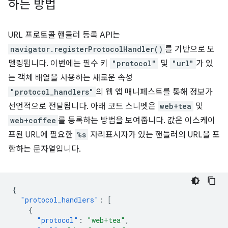
하는 방법
URL 프로토콜 핸들러 등록 API는
navigator.registerProtocolHandler()
를 기반으로 모
델링됩니다. 이번에는 필수 키
"protocol"
및
"url"
가 있
는 객체 배열을 사용하는 새로운 속성
"protocol_handlers"
의 웹 앱 매니페스트를 통해 정보가
선언적으로 전달됩니다. 아래 코드 스니펫은
web+tea
및
web+coffee
를 등록하는 방법을 보여줍니다. 값은 이스케이
프된 URL에 필요한
%s
자리표시자가 있는 핸들러의 URL을 포
함하는 문자열입니다.
{
"protocol_handlers"
:
[
{
"protocol"
:
"web+tea"
,