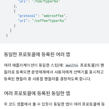
"url"
:
"/tea?type=%s"
},
{
"protocol"
:
"web+coffee"
,
"url"
:
"/coffee?type=%s"
}
]
}
동일한 프로토콜에 등록된 여러 앱
여러 애플리케이션이 동일한 스킴(예:
mailto
프로토콜)의 핸
들러로 등록되면 운영체제에서 사용자에게 선택기를 표시하고
등록된 핸들러 중 사용할 핸들러를 결정하도록 합니다.
여러 프로토콜에 등록된 동일한 앱
위 코드 샘플에서 볼 수 있듯이 동일한 앱이 여러 프로토콜에 등