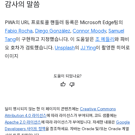
감사의 말씀
PWA의 URL 프로토콜 핸들러 등록은 Microsoft Edge팀의
Fabio Rocha
,
Diego González
,
Connor Moody
,
Samuel
Tang
이 구현하고 지정했습니다. 이 도움말은
조 메들리
와 파비
오 호차가 검토했습니다.
Unsplash
의
JJ Ying
이 촬영한 히어로
이미지
도움이 되었나요?
달리 명시되지 않는 한 이 페이지의 콘텐츠에는
Creative Commons
Attribution 4.0 라이선스
에 따라 라이선스가 부여되며, 코드 샘플에는
Apache 2.0 라이선스
에 따라 라이선스가 부여됩니다. 자세한 내용은
Google
Developers 사이트 정책
을 참조하세요. 자바는 Oracle 및/또는 Oracle 계열