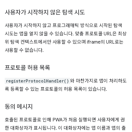
사용자가 시작하지 않은 탐색 시도
사용자가 시작하지 않고 프로그래매틱 방식으로 시작된 탐색
시도는 앱을 열지 않을 수 있습니다. 맞춤 프로토콜 URL은 최상
위 탐색 컨텍스트에서만 사용할 수 있으며 iframe의 URL로는
사용할 수 없습니다.
프로토콜 허용 목록
registerProtocolHandler()
와 마찬가지로 앱이 처리하도
록 등록할 수 있는 프로토콜의 허용 목록이 있습니다.
동의 메시지
호출된 프로토콜로 인해 PWA가 처음 실행되면 사용자에게 권
한 대화상자가 표시됩니다. 이 대화상자에는 앱 이름과 앱의 출