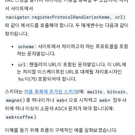
URL 스킴을 열거나 처리하는 기능을 등록할 수 있습니다. 따라
서 사이트에서
navigator.registerProtocolHandler(scheme, url)
와 같이 메서드를 호출해야 합니다. 두 매개변수는 다음과 같이
정의됩니다.
scheme
: 사이트에서 처리하고자 하는 프로토콜을 포함
하는 문자열입니다.
url
: 핸들러의 URL이 포함된 문자열입니다. 이 URL에
는 처리할 이스케이프된 URL로 대체될 자리표시자인
%s
이(가) 포함되어야 합니다.
스키마는
허용 목록에 추가된 스키마
(예:
mailto
,
bitcoin
,
magnet
) 중 하나이거나
web+
으로 시작하고
web+
접두사
뒤에 하나 이상의 소문자 ASCII 문자가 와야 합니다(예:
web+coffee
).
이해를 돕기 위해 흐름의 구체적인 예를 살펴보겠습니다.