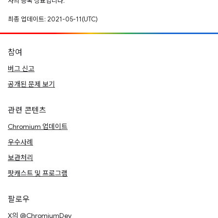
사의 등록 상표입니다.
최종 업데이트: 2021-05-11(UTC)
참여
버그 신고
공개된 문제 보기
관련 콘텐츠
Chromium 업데이트
우수사례
보관처리
팟캐스트 및 프로그램
팔로우
X의 @ChromiumDev