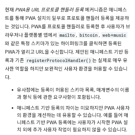
현재
PWA용 URL 프로토콜 핸들러 등록
메커니즘은 매니페스
트를 통해 PWA 설치의 일부로 프로토콜 핸들러 등록을 제공하
는 것입니다. PWA를 프로토콜 핸들러로 등록한 후 사용자가 브
라우저나 플랫폼별 앱에서
mailto
,
bitcoin
,
web+music
와 같은 특정 스키마가 있는 하이퍼링크를 클릭하면 등록된
PWA가 열리고 URL을 수신합니다. 제안된 매니페스트 기반 등
록과 기존
registerProtocolHandler()
는 실제로 매우 유
사한 역할을 하지만 보완적인 사용자 환경을 허용할 수 있습니
다.
유사점에는 등록이 허용된 스키마 목록, 매개변수의 이름
과 형식 등에 관한 요구사항이 포함됩니다.
매니페스트 기반 등록의 차이는 미묘하지만 PWA 사용자
의 환경을 개선하는 데 유용할 수 있습니다. 예를 들어 매
니페스트 기반 PWA 등록에는 사용자가 시작한 PWA 설
치 외에 추가 사용자 작업이 필요하지 않을 수 있습니다.