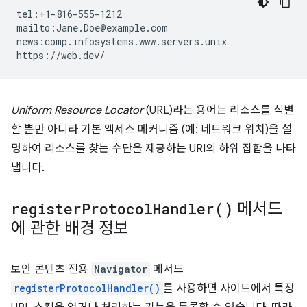
tel:+1-816-555-1212

mailto:Jane.Doe@example.com

news:comp.infosystems.www.servers.unix

Uniform Resource Locator
(URL)라는 용어는 리소스를 식별
할 뿐만 아니라 기본 액세스 메커니즘 (예: 네트워크 위치)을 설
명하여 리소스를 찾는 수단을 제공하는 URI의 하위 집합을 나타
냅니다.
register
Protocol
Handler(
)
메서드
에 관한 배경 정보
보안 콘텐츠 전용
Navigator
메서드
registerProtocolHandler()
를 사용하면 사이트에서 특정