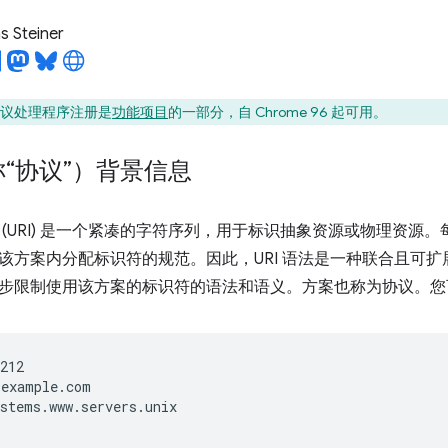
 Steiner
协议处理程序注册是
功能项目
的一部分，自 Chrome 96 起可用。
“协议”）背景信息
(URI) 是一个紧凑的字符序列，用于标识抽象资源或物理资源。每个
该方案内分配标识符的规范。因此，URI 语法是一种联合且可
步限制使用该方案的标识符的语法和语义。方案也称为协议。您
212

example.com

stems.www.servers.unix
