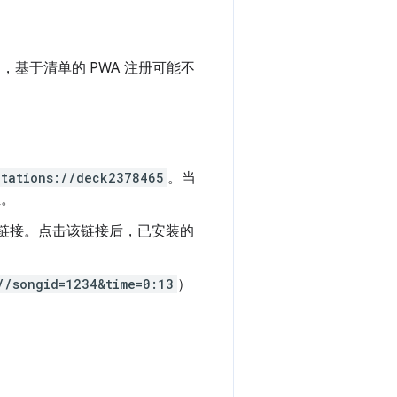
。
，基于清单的 PWA 注册可能不
ntations://deck2378465
。当
组。
链接。点击该链接后，已安装的
//songid=1234&time=0:13
）