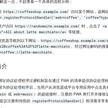
解这一点，不妨查看一个具体的流程示例：
间
https://coffeeshop.example.com/
访问某个网站，该网
r.registerProtocolHandler('web+coffee', 'coffee?typ
用户访问
https://randomsite.example.com/
时，点击了
<a
o">All about latte macchiato</a>
等链接。
浏览器导航到以下网址：
https://coffeeshop.example.com/
%2Bcoffee%3A%2F%2Flatte-macchiato
。经过网址解码的搜
+coffee://latte-macchiato
。
简介
的网址协议处理程序注册
机制旨在通过 PWA 的清单提供协议处理程
 注册为协议处理程序后，当用户从浏览器或平台专用应用中点击具
oin
或
web+music
）的超链接时，注册的 PWA 将打开并接
提议注册和传统的
registerProtocolHandler()
扮演着非常
：