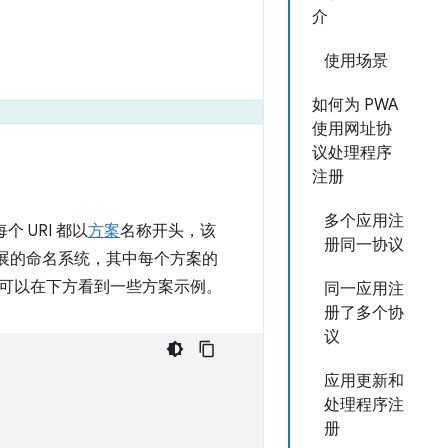
介
使用场景
如何为 PWA
使用网址协
议处理程序
注册
多个应用注
 URI 都以
方案
名称开头，该
册同一协议
扩展的命名系统，其中每个方案的
可以在下方看到一些方案示例。
同一应用注
册了多个协
议
应用更新和
处理程序注
册