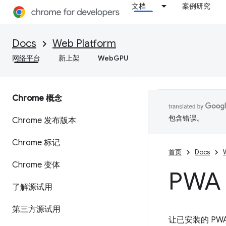
文档
案例研究
Docs
Web Platform
网络平台
新上架
WebGPU
Chrome 概念
包含错误。
Chrome 发布版本
Chrome 标记
首页
Docs
Chrome 变体
PW
了解源试用
第三方源试用
让已安装的 P