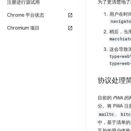
为了更清楚地了
注册进行源试用
用户在时
Chrome 平台状态
navigato
Chromium 项目
稍后，当
macchiat
这会导致
type=web
type=web
协议处理
目前的
PWA 
分。将 PWA
mailto
、
bitc
中，基于清单的
互补的用户体验