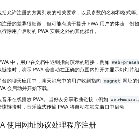
包括允许注册的方案列表的相关要求，以及参数的名称和格式等
注册的差异很细微，但可能有助于提升 PWA 用户的体验。例如
行除用户启动的 PWA 安装之外的其他操作。
 PWA 中，用户在文档中遇到指向演示的链接，例如
web+prese
该链接时，演示 PWA 会自动在正确的范围内打开并显示幻灯片
平台的聊天应用中，聊天消息中的用户收到指向
magnet
网址的
t PWA 会启动并开始下载。
装音乐在线播放 PWA。当好友分享歌曲链接（例如
web+music:
击该链接时，音乐流式传输 PWA 将自动在独立窗口中启动。
WA 使用网址协议处理程序注册