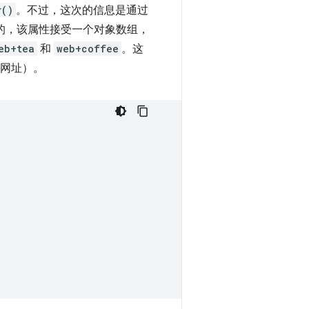
r()
。不过，这次的信息是通过
的，该属性接受一个对象数组，
eb+tea
和
web+coffee
。这
网址）。