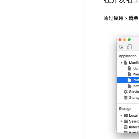
通过
应用
>
清单