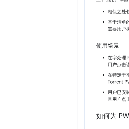
相似之处
基于清单的
需要用户执
使用场景
在字处理
用户点击
在特定于
Torren
用户已安
且用户点
如何为 P