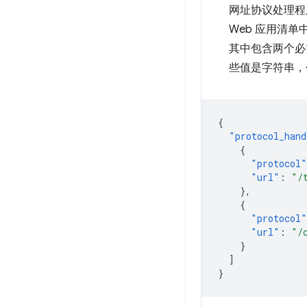
网址协议处理程序
Web 应用清
其中包含两个
些值是字符串，
{
"protocol_hand
{
"protocol"
"url"
:
"/
},
{
"protocol"
"url"
:
"/
}
]
}