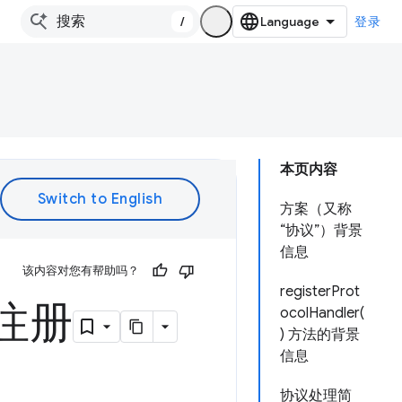
/
登录
本页内容
方案（又称
“协议”）背景
信息
该内容对您有帮助吗？
registerProt
注册
ocolHandler(
) 方法的背景
信息
协议处理简