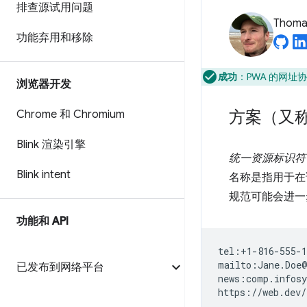
排查源试用问题
Thomas
功能弃用和移除
成功
：PWA 的网址
浏览器开发
方案（又称
Chrome 和 Chromium
Blink 渲染引擎
统一资源标识符
Blink intent
名称是指用于在
规范可能会进一
功能和 API
tel:+1-816-555-1
mailto:Jane.Doe@
已发布到网络平台
news:comp.infosy