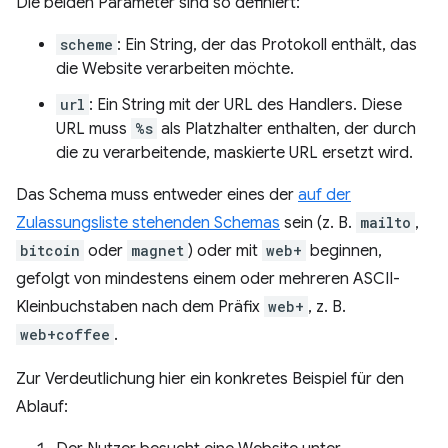
Die beiden Parameter sind so definiert:
scheme
: Ein String, der das Protokoll enthält, das
die Website verarbeiten möchte.
url
: Ein String mit der URL des Handlers. Diese
URL muss
%s
als Platzhalter enthalten, der durch
die zu verarbeitende, maskierte URL ersetzt wird.
Das Schema muss entweder eines der
auf der
Zulassungsliste stehenden Schemas
sein (z. B.
mailto
,
bitcoin
oder
magnet
) oder mit
web+
beginnen,
gefolgt von mindestens einem oder mehreren ASCII-
Kleinbuchstaben nach dem Präfix
web+
, z. B.
web+coffee
.
Zur Verdeutlichung hier ein konkretes Beispiel für den
Ablauf: