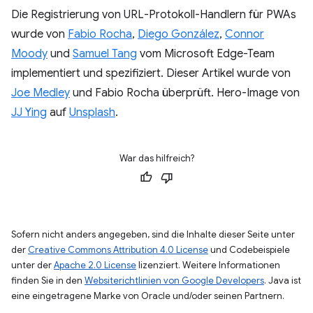
Die Registrierung von URL-Protokoll-Handlern für PWAs
wurde von
Fabio Rocha
,
Diego González
,
Connor
Moody
und
Samuel Tang
vom Microsoft Edge-Team
implementiert und spezifiziert. Dieser Artikel wurde von
Joe Medley
und Fabio Rocha überprüft. Hero-Image von
JJ Ying
auf
Unsplash
.
War das hilfreich?
Sofern nicht anders angegeben, sind die Inhalte dieser Seite unter
der
Creative Commons Attribution 4.0 License
und Codebeispiele
unter der
Apache 2.0 License
lizenziert. Weitere Informationen
finden Sie in den
Websiterichtlinien von Google Developers
. Java ist
eine eingetragene Marke von Oracle und/oder seinen Partnern.