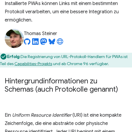
Installierte PWAs können Links mit einem bestimmten
Protokoll verarbeiten, um eine bessere Integration zu
ermöglichen.
Thomas Steiner
Erfolg
:Die Registrierung von URL-Protokoll-Handlern für PWAs ist
Teil des
Capabilities-Projekts
und ab Chrome 96 verfügbar.
Hintergrundinformationen zu
Schemas (auch Protokolle genannt)
Ein
Uniform Resource Identifier
(URI) ist eine kompakte
Zeichenfolge, die eine abstrakte oder physische
Ressource identifiziert. Jeder URI beginnt mit einem