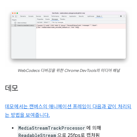
WebCodecs 디버깅을 위한 Chrome DevTools의 미디어 패널
데모
데모에서는 캔버스의 애니메이션 프레임이 다음과 같이 처리되
는 방법을 보여줍니다.
MediaStreamTrackProcessor
에 의해
ReadableStream
으로 25fps로 캡처됨