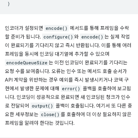
}
인코더가 설정되면
encode()
메서드를 통해 프레임을 수락
할 준비가 됩니다.
configure()
와
encode()
는 실제 작업
이 완료되기를 기다리지 않고 즉시 반환됩니다. 이를 통해 여러
프레임을 동시에 인코딩 대기열에 추가할 수 있으며
encodeQueueSize
는 이전 인코딩이 완료되기를 기다리는
요청 수를 보여줍니다. 오류는 인수 또는 메서드 호출 순서가
API 계약을 위반하는 경우 예외를 즉시 발생시키거나 코덱 구
현에서 발생한 문제에 대해
error()
콜백을 호출하여 보고됩
니다. 인코딩이 성공적으로 완료되면 새 인코딩된 청크가 인수
로 전달되어
output()
콜백이 호출됩니다. 여기서 또 다른 중
요한 세부정보는
close()
를 호출하여 더 이상 필요하지 않은
프레임을 알려야 한다는 것입니다.