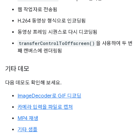
웹 작업자로 전송됨
H.264 동영상 형식으로 인코딩됨
동영상 프레임 시퀀스로 다시 디코딩됨
transferControlToOffscreen()
을 사용하여 두 번
째 캔버스에 렌더링됨
기타 데모
다음 데모도 확인해 보세요.
ImageDecoder로 GIF 디코딩
카메라 입력을 파일로 캡처
MP4 재생
기타 샘플