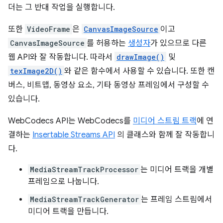
더는 그 반대 작업을 실행합니다.
또한
VideoFrame
은
CanvasImageSource
이고
CanvasImageSource
를 허용하는
생성자
가 있으므로 다른
웹 API와 잘 작동합니다. 따라서
drawImage()
및
texImage2D()
와 같은 함수에서 사용할 수 있습니다. 또한 캔
버스, 비트맵, 동영상 요소, 기타 동영상 프레임에서 구성할 수
있습니다.
WebCodecs API는 WebCodecs를
미디어 스트림 트랙
에 연
결하는
Insertable Streams API
의 클래스와 함께 잘 작동합니
다.
MediaStreamTrackProcessor
는 미디어 트랙을 개별
프레임으로 나눕니다.
MediaStreamTrackGenerator
는 프레임 스트림에서
미디어 트랙을 만듭니다.