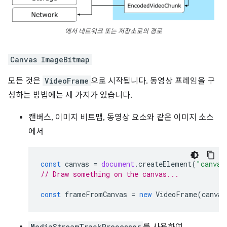
에서 네트워크 또는 저장소로의 경로
Canvas
ImageBitmap
모든 것은
VideoFrame
으로 시작됩니다. 동영상 프레임을 구
성하는 방법에는 세 가지가 있습니다.
캔버스, 이미지 비트맵, 동영상 요소와 같은 이미지 소스
에서
const
canvas
=
document
.
createElement
(
"canvas
// Draw something on the canvas...
const
frameFromCanvas
=
new
VideoFrame
(
canvas
MediaStreamTrackProcessor
를 사용하여