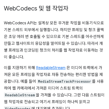
Web
Codecs 및 웹 작업자
WebCodecs API는 설계상 모든 무거운 작업을 비동기식으로
기본 스레드 외부에서 실행합니다. 하지만 프레임 및 청크 콜백
은 초당 여러 번 호출될 수 있으므로 기본 스레드를 어수선하게
만들고 웹사이트의 응답성을 떨어뜨릴 수 있습니다. 따라서 개
별 프레임과 인코딩된 청크의 처리를 웹 작업자로 이동하는 것
이 좋습니다.
이를 지원하기 위해
ReadableStream
은 미디어 트랙에서 가
져온 모든 프레임을 작업자로 자동 전송하는 편리한 방법을 제
공합니다. 예를 들어
MediaStreamTrackProcessor
를 사용
하여 웹 카메라에서 가져온 미디어 스트림 트랙의
ReadableStream
을 가져올 수 있습니다. 그런 다음 스트림이
웹 작업자로 전송되고 여기서 프레임이 하나씩 읽히고
VideoEncoder
에 대기열에 추가됩니다.