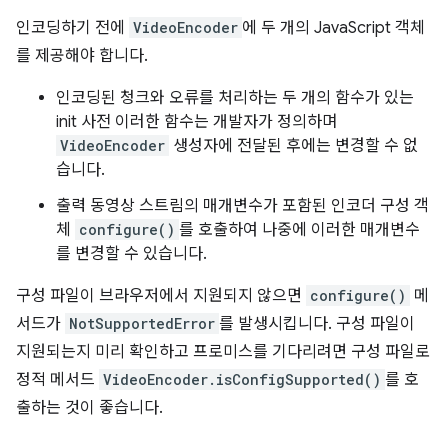
인코딩하기 전에
VideoEncoder
에 두 개의 JavaScript 객체
를 제공해야 합니다.
인코딩된 청크와 오류를 처리하는 두 개의 함수가 있는
init 사전 이러한 함수는 개발자가 정의하며
VideoEncoder
생성자에 전달된 후에는 변경할 수 없
습니다.
출력 동영상 스트림의 매개변수가 포함된 인코더 구성 객
체
configure()
를 호출하여 나중에 이러한 매개변수
를 변경할 수 있습니다.
구성 파일이 브라우저에서 지원되지 않으면
configure()
메
서드가
NotSupportedError
를 발생시킵니다. 구성 파일이
지원되는지 미리 확인하고 프로미스를 기다리려면 구성 파일로
정적 메서드
VideoEncoder.isConfigSupported()
를 호
출하는 것이 좋습니다.