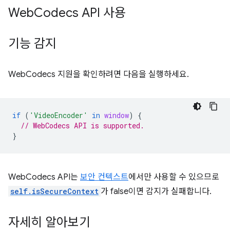
Web
Codecs API 사용
기능 감지
WebCodecs 지원을 확인하려면 다음을 실행하세요.
if
(
'VideoEncoder'
in
window
)
{
// WebCodecs API is supported.
}
WebCodecs API는
보안 컨텍스트
에서만 사용할 수 있으므로
self.isSecureContext
가 false이면 감지가 실패합니다.
자세히 알아보기