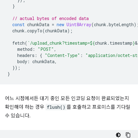
}
// actual bytes of encoded data
const
chunkData
=
new
Uint8Array
(
chunk
.
byteLength
)
chunk
.
copyTo
(
chunkData
);
fetch
(
`/upload_chunk?timestamp=
${
chunk
.
timestamp
}
&
method
:
"POST"
,
headers
:
{
"Content-Type"
:
"application/octet-st
body
:
chunkData
,
});
}
어느 시점에서든 대기 중인 모든 인코딩 요청이 완료되었는지
확인해야 하는 경우
flush()
를 호출하고 프로미스를 기다릴
수 있습니다.