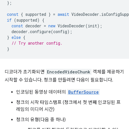
};
const
{
supported
}
=
await
VideoDecoder
.
isConfigSupp
if
(
supported
)
{
const
decoder
=
new
VideoDecoder
(
init
);
decoder
.
configure
(
config
);
}
else
{
// Try another config.
}
디코더가 초기화되면
EncodedVideoChunk
객체를 제공하기
시작할 수 있습니다. 청크를 만들려면 다음이 필요합니다.
인코딩된 동영상 데이터의
BufferSource
청크의 시작 타임스탬프 (청크에서 첫 번째 인코딩된 프
레임의 미디어 시간)
청크의 유형(다음 중 하나)