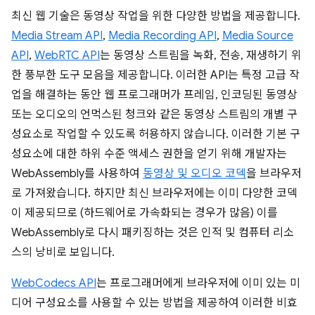
최신 웹 기술은 동영상 작업을 위한 다양한 방법을 제공합니다.
Media Stream API
,
Media Recording API
,
Media Source
API
,
WebRTC API
는 동영상 스트림을 녹화, 전송, 재생하기 위
한 풍부한 도구 모음을 제공합니다. 이러한 API는 특정 고급 작
업을 해결하는 동안 웹 프로그래머가 프레임, 인코딩된 동영상
또는 오디오의 언먹스된 청크와 같은 동영상 스트림의 개별 구
성요소로 작업할 수 있도록 허용하지 않습니다. 이러한 기본 구
성요소에 대한 하위 수준 액세스 권한을 얻기 위해 개발자는
WebAssembly를 사용하여
동영상 및 오디오 코덱
을 브라우저
로 가져왔습니다. 하지만 최신 브라우저에는 이미 다양한 코덱
이 제공되므로 (하드웨어로 가속화되는 경우가 많음) 이를
WebAssembly로 다시 패키징하는 것은 인적 및 컴퓨터 리소
스의 낭비로 보입니다.
WebCodecs API
는 프로그래머에게 브라우저에 이미 있는 미
디어 구성요소를 사용할 수 있는 방법을 제공하여 이러한 비효