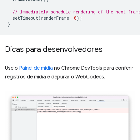
// Immediately schedule rendering of the next fram
setTimeout
(
renderFrame
,
0
);
}
Dicas para desenvolvedores
Use o
Painel de mídia
no Chrome DevTools para conferir
registros de mídia e depurar o WebCodecs.