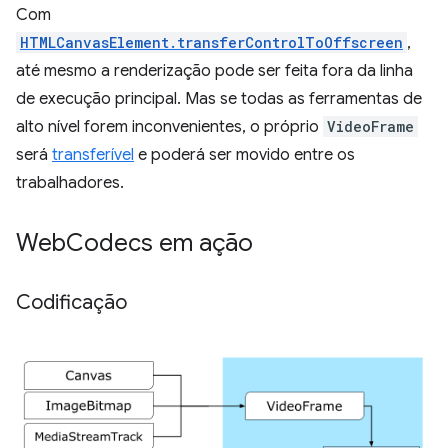
Com
HTMLCanvasElement.transferControlToOffscreen
,
até mesmo a renderização pode ser feita fora da linha
de execução principal. Mas se todas as ferramentas de
alto nível forem inconvenientes, o próprio
VideoFrame
será
transferível
e poderá ser movido entre os
trabalhadores.
Web
Codecs em ação
Codificação