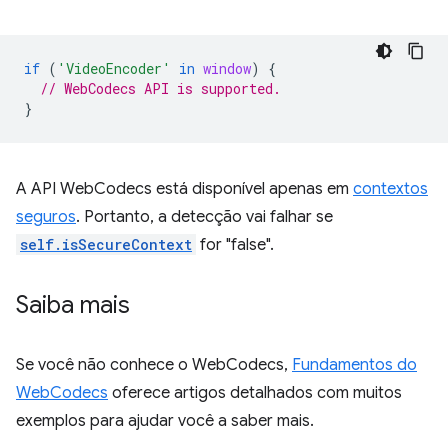
if
(
'VideoEncoder'
in
window
)
{
// WebCodecs API is supported.
}
A API WebCodecs está disponível apenas em
contextos
seguros
. Portanto, a detecção vai falhar se
self.isSecureContext
for "false".
Saiba mais
Se você não conhece o WebCodecs,
Fundamentos do
WebCodecs
oferece artigos detalhados com muitos
exemplos para ajudar você a saber mais.