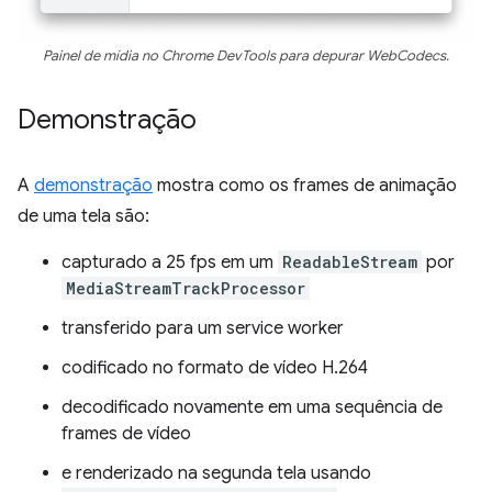
Painel de mídia no Chrome DevTools para depurar WebCodecs.
Demonstração
A
demonstração
mostra como os frames de animação
de uma tela são:
capturado a 25 fps em um
ReadableStream
por
MediaStreamTrackProcessor
transferido para um service worker
codificado no formato de vídeo H.264
decodificado novamente em uma sequência de
frames de vídeo
e renderizado na segunda tela usando