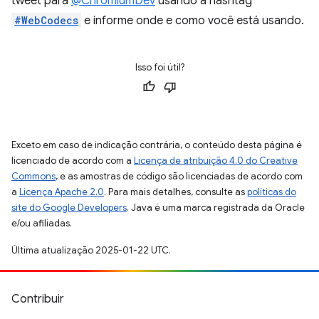
tweet para
@ChromiumDev
usando a hashtag
#WebCodecs
e informe onde e como você está usando.
Isso foi útil?
Exceto em caso de indicação contrária, o conteúdo desta página é
licenciado de acordo com a
Licença de atribuição 4.0 do Creative
Commons
, e as amostras de código são licenciadas de acordo com
a
Licença Apache 2.0
. Para mais detalhes, consulte as
políticas do
site do Google Developers
. Java é uma marca registrada da Oracle
e/ou afiliadas.
Última atualização 2025-01-22 UTC.
Contribuir