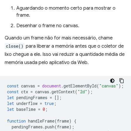
Aguardando o momento certo para mostrar o
frame.
Desenhar o frame no canvas.
Quando um frame não for mais necessário, chame
close()
para liberar a memória antes que o coletor de
lixo chegue a ele. Isso vai reduzir a quantidade média de
memória usada pelo aplicativo da Web.
const
canvas
=
document
.
getElementById
(
"canvas"
);
const
ctx
=
canvas
.
getContext
(
"2d"
);
let
pendingFrames
=
[];
let
underflow
=
true
;
let
baseTime
=
0
;
function
handleFrame
(
frame
)
{
pendingFrames
.
push
(
frame
);