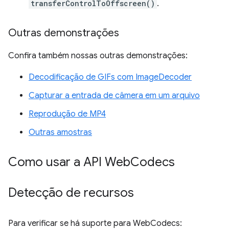
transferControlToOffscreen()
.
Outras demonstrações
Confira também nossas outras demonstrações:
Decodificação de GIFs com ImageDecoder
Capturar a entrada de câmera em um arquivo
Reprodução de MP4
Outras amostras
Como usar a API Web
Codecs
Detecção de recursos
Para verificar se há suporte para WebCodecs: