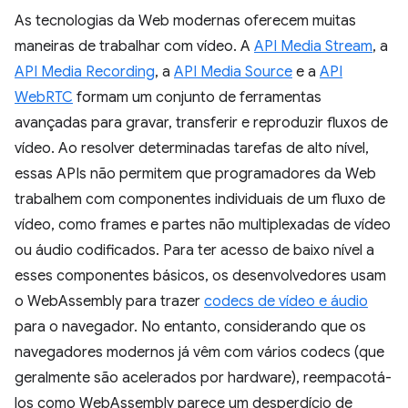
As tecnologias da Web modernas oferecem muitas
maneiras de trabalhar com vídeo. A
API Media Stream
, a
API Media Recording
, a
API Media Source
e a
API
WebRTC
formam um conjunto de ferramentas
avançadas para gravar, transferir e reproduzir fluxos de
vídeo. Ao resolver determinadas tarefas de alto nível,
essas APIs não permitem que programadores da Web
trabalhem com componentes individuais de um fluxo de
vídeo, como frames e partes não multiplexadas de vídeo
ou áudio codificados. Para ter acesso de baixo nível a
esses componentes básicos, os desenvolvedores usam
o WebAssembly para trazer
codecs de vídeo e áudio
para o navegador. No entanto, considerando que os
navegadores modernos já vêm com vários codecs (que
geralmente são acelerados por hardware), reempacotá-
los como WebAssembly parece um desperdício de