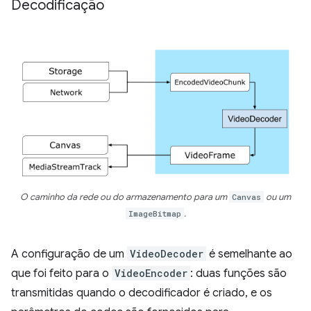
Decodificação
O caminho da rede ou do armazenamento para um
Canvas
ou um
ImageBitmap
.
A configuração de um
VideoDecoder
é semelhante ao
que foi feito para o
VideoEncoder
: duas funções são
transmitidas quando o decodificador é criado, e os