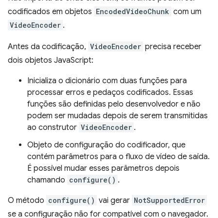
codificados em objetos
EncodedVideoChunk
com um
VideoEncoder
.
Antes da codificação,
VideoEncoder
precisa receber
dois objetos JavaScript:
Inicializa o dicionário com duas funções para
processar erros e pedaços codificados. Essas
funções são definidas pelo desenvolvedor e não
podem ser mudadas depois de serem transmitidas
ao construtor
VideoEncoder
.
Objeto de configuração do codificador, que
contém parâmetros para o fluxo de vídeo de saída.
É possível mudar esses parâmetros depois
chamando
configure()
.
O método
configure()
vai gerar
NotSupportedError
se a configuração não for compatível com o navegador.