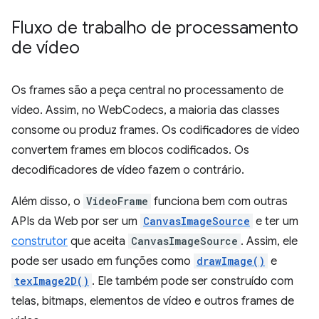
Fluxo de trabalho de processamento
de vídeo
Os frames são a peça central no processamento de
vídeo. Assim, no WebCodecs, a maioria das classes
consome ou produz frames. Os codificadores de vídeo
convertem frames em blocos codificados. Os
decodificadores de vídeo fazem o contrário.
Além disso, o
VideoFrame
funciona bem com outras
APIs da Web por ser um
CanvasImageSource
e ter um
construtor
que aceita
CanvasImageSource
. Assim, ele
pode ser usado em funções como
drawImage()
e
texImage2D()
. Ele também pode ser construído com
telas, bitmaps, elementos de vídeo e outros frames de