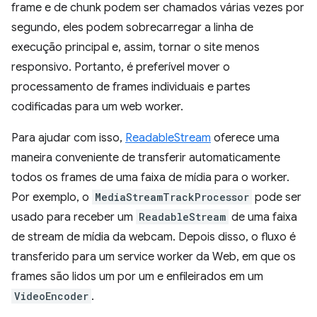
frame e de chunk podem ser chamados várias vezes por
segundo, eles podem sobrecarregar a linha de
execução principal e, assim, tornar o site menos
responsivo. Portanto, é preferível mover o
processamento de frames individuais e partes
codificadas para um web worker.
Para ajudar com isso,
ReadableStream
oferece uma
maneira conveniente de transferir automaticamente
todos os frames de uma faixa de mídia para o worker.
Por exemplo, o
MediaStreamTrackProcessor
pode ser
usado para receber um
ReadableStream
de uma faixa
de stream de mídia da webcam. Depois disso, o fluxo é
transferido para um service worker da Web, em que os
frames são lidos um por um e enfileirados em um
VideoEncoder
.