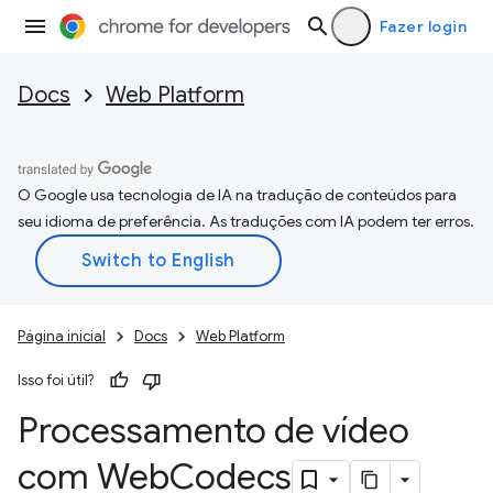
Fazer login
Docs
Web Platform
O Google usa tecnologia de IA na tradução de conteúdos para
seu idioma de preferência. As traduções com IA podem ter erros.
Página inicial
Docs
Web Platform
Isso foi útil?
Processamento de vídeo
com Web
Codecs