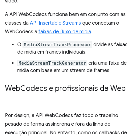
vídeo.
A API WebCodecs funciona bem em conjunto com as
classes da
API Insertable Streams
que conectam o
WebCodecs a
faixas de fluxo de mídia
.
O
MediaStreamTrackProcessor
divide as faixas
de mídia em frames individuais.
MediaStreamTrackGenerator
cria uma faixa de
mídia com base em um stream de frames.
Web
Codecs e profissionais da Web
Por design, a API WebCodecs faz todo o trabalho
pesado de forma assíncrona e fora da linha de
execução principal. No entanto, como os callbacks de