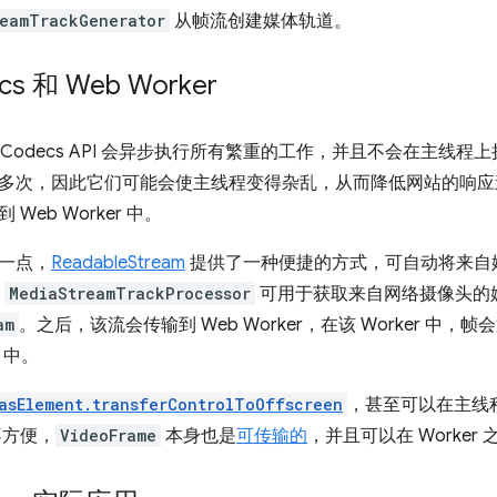
reamTrackGenerator
从帧流创建媒体轨道。
cs 和 Web Worker
Codecs API 会异步执行所有繁重的工作，并且不会在主线程
多次，因此它们可能会使主线程变得杂乱，从而降低网站的响应
Web Worker 中。
一点，
ReadableStream
提供了一种便捷的方式，可自动将来自
，
MediaStreamTrackProcessor
可用于获取来自网络摄像头的
am
。之后，该流会传输到 Web Worker，在该 Worker 中
中。
asElement.transferControlToOffscreen
，甚至可以在主线
不方便，
VideoFrame
本身也是
可传输的
，并且可以在 Worker 