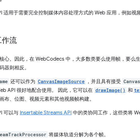
s API 适用于需要完全控制媒体内容处理方式的 Web 应用，例
工作流
核心。因此，在 WebCodecs 中，大多数类要么使用帧，要
码器则相反。
ame
还可以作为
CanvasImageSource
，并且具有接受
Canvas
eb API 很好地配合使用。 因此，它可以在
drawImage()
和
te
画布、位图、视频元素和其他视频帧构建。
API 可以与
Insertable Streams API
中的类协同工作，这些类将 Web
eamTrackProcessor
将媒体轨道分解为各个帧。