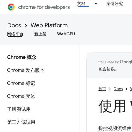
文档
案例研究
Docs
Web Platform
网络平台
新上架
WebGPU
Chrome 概念
包含错误。
Chrome 发布版本
Chrome 标记
首页
Docs
Chrome 变体
使用 
了解源试用
第三方源试用
操控视频流组件