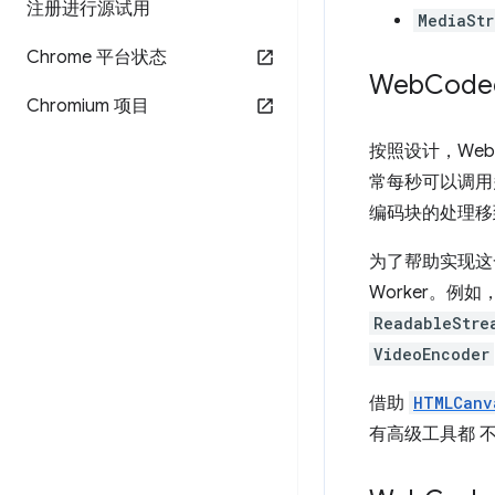
注册进行源试用
MediaSt
Chrome 平台状态
Web
Code
Chromium 项目
按照设计，Web
常每秒可以调用
编码块的处理移到 
为了帮助实现这
Worker。例如
ReadableStre
VideoEncoder
借助
HTMLCanv
有高级工具都 