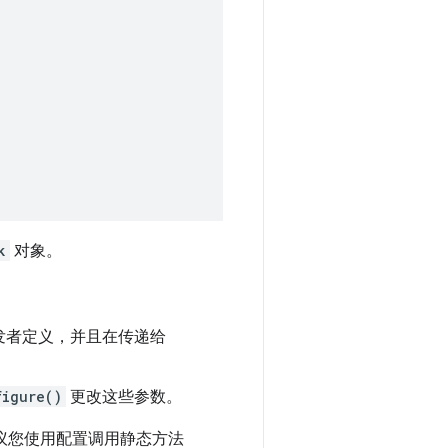
k
对象。
发者定义，并且在传递给
figure()
更改这些参数。
议您使用配置调用静态方法