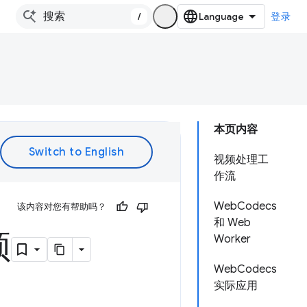
/
登录
本页内容
视频处理工
作流
WebCodecs
该内容对您有帮助吗？
和 Web
频
Worker
WebCodecs
实际应用