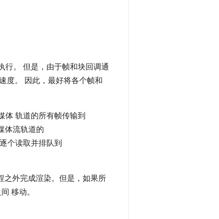
上执行。 但是，由于帧和块回调通
速度。 因此，最好将各个帧和
媒体 轨道的所有帧传输到
媒体流轨道的
，帧会逐个读取并排队到
程之外完成渲染。但是，如果所
之间 移动。