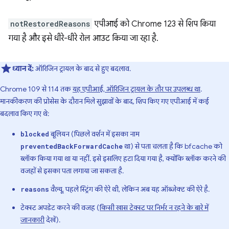
notRestoredReasons
एपीआई को Chrome 123 से शिप किया
गया है और इसे धीरे-धीरे रोल आउट किया जा रहा है.
ध्यान दें:
ऑरिजिन ट्रायल के बाद से हुए बदलाव.
Chrome 109 से 114 तक
यह एपीआई, ऑरिजिन ट्रायल के तौर पर उपलब्ध था
.
मानकीकरण की प्रोसेस के दौरान मिले सुझावों के बाद, शिप किए गए एपीआई में कई
बदलाव किए गए थे:
बूलियन (पिछले वर्शन में इसका नाम
blocked
था) से पता चलता है कि bfcache को
preventedBackForwardCache
ब्लॉक किया गया था या नहीं. इसे इसलिए हटा दिया गया है, क्योंकि ब्लॉक करने की
वजहों से इसका पता लगाया जा सकता है.
वैल्यू, पहले स्ट्रिंग की ऐरे थी, लेकिन अब यह ऑब्जेक्ट की ऐरे है.
reasons
टेक्स्ट अपडेट करने की वजह (
किसी खास टेक्स्ट पर निर्भर न रहने के बारे में
जानकारी
देखें).