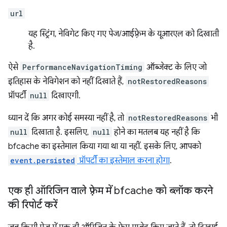
url
यह स्ट्रिंग, नेविगेट किए गए पेज/आईफ़्रेम के यूआरएल को दिखाती
है.
ऐसे
PerformanceNavigationTiming
ऑब्जेक्ट के लिए जो
इतिहास के नेविगेशन को नहीं दिखाते हैं,
notRestoredReasons
प्रॉपर्टी
null
दिखाएगी.
ध्यान दें कि अगर कोई समस्या नहीं है, तो
notRestoredReasons
भी
null
दिखाता है. इसलिए,
null
होने का मतलब यह नहीं है कि
bfcache का इस्तेमाल किया गया था या नहीं. इसके लिए, आपको
event.persisted
प्रॉपर्टी का इस्तेमाल करना होगा
.
एक ही ऑरिजिन वाले फ़्रेम में bfcache को ब्लॉक करने
की रिपोर्ट करें