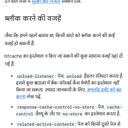
देने वाले लेख में
सुरक्षा और निजता
सेक्शन देखें.
ब्लॉक करने की वजहें
जैसा कि हमने पहले बताया था, किसी खाते को ब्लॉक करने की कई
वजहें हो सकती हैं:
bfcache का इस्तेमाल न किए जा सकने की कुछ सामान्य वजहें यहां दी
गई हैं:
unload-listener
: पेज,
unload
हैंडलर रजिस्टर करता है.
इससे कुछ ब्राउज़र में बैक-फ़ॉरवर्ड कैश मेमोरी का इस्तेमाल नहीं
किया जा सकता. ज़्यादा जानकारी के लिए,
अनलोड इवेंट को बंद
करना
लेख पढ़ें.
response-cache-control-no-store
: पेज,
cache-
control
वैल्यू के तौर पर
no-store
का इस्तेमाल करता है.
related-active-contents
: पेज को किसी दूसरे पेज से