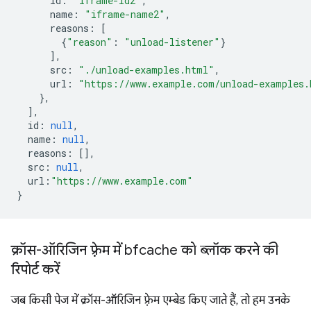
id
:
"iframe-id2"
,
name
:
"iframe-name2"
,
reasons
:
[
{
"reason"
:
"unload-listener"
}
],
src
:
"./unload-examples.html"
,
url
:
"https://www.example.com/unload-examples.
},
],
id
:
null
,
name
:
null
,
reasons
:
[],
src
:
null
,
url
:
"https://www.example.com"
}
क्रॉस-ऑरिजिन फ़्रेम में bfcache को ब्लॉक करने की
रिपोर्ट करें
जब किसी पेज में क्रॉस-ऑरिजिन फ़्रेम एम्बेड किए जाते हैं, तो हम उनके