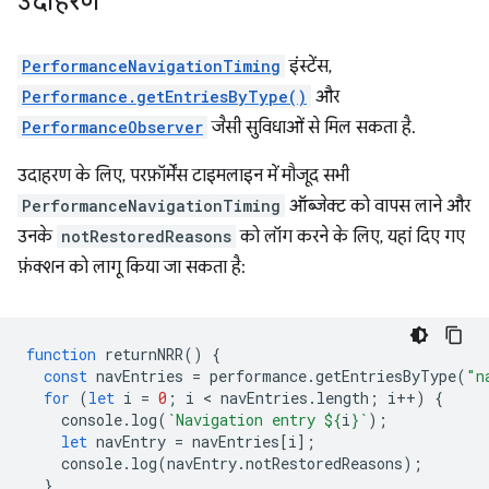
उदाहरण
PerformanceNavigationTiming
इंस्टेंस,
Performance.getEntriesByType()
और
PerformanceObserver
जैसी सुविधाओं से मिल सकता है.
उदाहरण के लिए, परफ़ॉर्मेंस टाइमलाइन में मौजूद सभी
PerformanceNavigationTiming
ऑब्जेक्ट को वापस लाने और
उनके
notRestoredReasons
को लॉग करने के लिए, यहां दिए गए
फ़ंक्शन को लागू किया जा सकता है:
function
returnNRR
()
{
const
navEntries
=
performance
.
getEntriesByType
(
"n
for
(
let
i
=
0
;
i
 < 
navEntries
.
length
;
i
++
)
{
console
.
log
(
`Navigation entry 
${
i
}
`
);
let
navEntry
=
navEntries
[
i
];
console
.
log
(
navEntry
.
notRestoredReasons
);
}