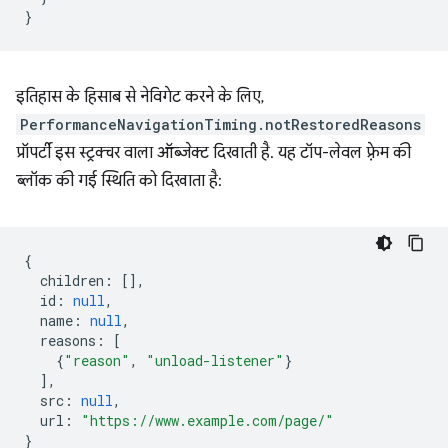
}
इतिहास के हिसाब से नेविगेट करने के लिए,
PerformanceNavigationTiming.notRestoredReasons
प्रॉपर्टी इस स्ट्रक्चर वाला ऑब्जेक्ट दिखाती है. यह टॉप-लेवल फ़्रेम की
ब्लॉक की गई स्थिति को दिखाता है:
{
children
:
[],
id
:
null
,
name
:
null
,
reasons
:
[
{
"reason"
,
"unload-listener"
}
],
src
:
null
,
url
:
"https://www.example.com/page/"
}