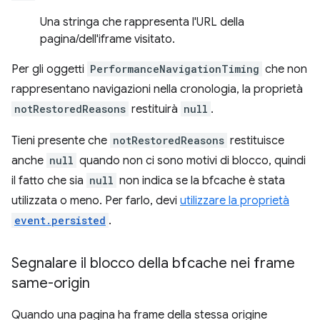
Una stringa che rappresenta l'URL della
pagina/dell'iframe visitato.
Per gli oggetti
PerformanceNavigationTiming
che non
rappresentano navigazioni nella cronologia, la proprietà
notRestoredReasons
restituirà
null
.
Tieni presente che
notRestoredReasons
restituisce
anche
null
quando non ci sono motivi di blocco, quindi
il fatto che sia
null
non indica se la bfcache è stata
utilizzata o meno. Per farlo, devi
utilizzare la proprietà
event.persisted
.
Segnalare il blocco della bfcache nei frame
same-origin
Quando una pagina ha frame della stessa origine