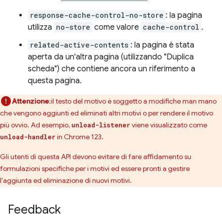
response-cache-control-no-store
: la pagina
utilizza
no-store
come valore
cache-control
.
related-active-contents
: la pagina è stata
aperta da un'altra pagina (utilizzando "Duplica
scheda") che contiene ancora un riferimento a
questa pagina.
Attenzione
:il testo del motivo è soggetto a modifiche man mano
che vengono aggiunti ed eliminati altri motivi o per rendere il motivo
più ovvio. Ad esempio,
viene visualizzato come
unload-listener
in Chrome 123.
unload-handler
Gli utenti di questa API devono evitare di fare affidamento su
formulazioni specifiche per i motivi ed essere pronti a gestire
l'aggiunta ed eliminazione di nuovi motivi.
Feedback