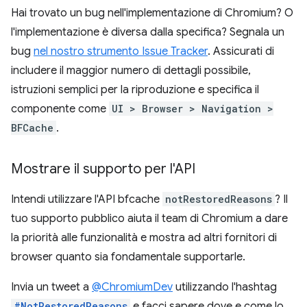
Hai trovato un bug nell'implementazione di Chromium? O
l'implementazione è diversa dalla specifica? Segnala un
bug
nel nostro strumento Issue Tracker
. Assicurati di
includere il maggior numero di dettagli possibile,
istruzioni semplici per la riproduzione e specifica il
componente come
UI > Browser > Navigation >
BFCache
.
Mostrare il supporto per l'API
Intendi utilizzare l'API bfcache
notRestoredReasons
? Il
tuo supporto pubblico aiuta il team di Chromium a dare
la priorità alle funzionalità e mostra ad altri fornitori di
browser quanto sia fondamentale supportarle.
Invia un tweet a
@ChromiumDev
utilizzando l'hashtag
#NotRestoredReasons
e facci sapere dove e come lo