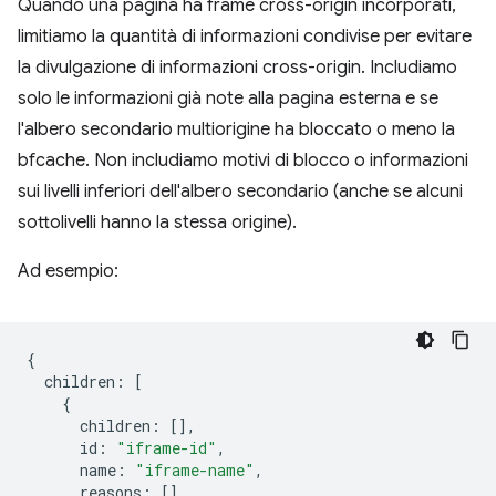
Quando una pagina ha frame cross-origin incorporati,
limitiamo la quantità di informazioni condivise per evitare
la divulgazione di informazioni cross-origin. Includiamo
solo le informazioni già note alla pagina esterna e se
l'albero secondario multiorigine ha bloccato o meno la
bfcache. Non includiamo motivi di blocco o informazioni
sui livelli inferiori dell'albero secondario (anche se alcuni
sottolivelli hanno la stessa origine).
Ad esempio:
{
children
:
[
{
children
:
[],
id
:
"iframe-id"
,
name
:
"iframe-name"
,
reasons
:
[],