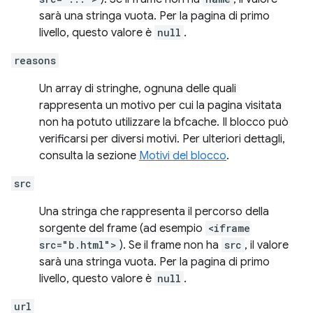
sarà una stringa vuota. Per la pagina di primo
livello, questo valore è
null
.
reasons
Un array di stringhe, ognuna delle quali
rappresenta un motivo per cui la pagina visitata
non ha potuto utilizzare la bfcache. Il blocco può
verificarsi per diversi motivi. Per ulteriori dettagli,
consulta la sezione
Motivi del blocco
.
src
Una stringa che rappresenta il percorso della
sorgente del frame (ad esempio
<iframe
src="b.html">
). Se il frame non ha
src
, il valore
sarà una stringa vuota. Per la pagina di primo
livello, questo valore è
null
.
url