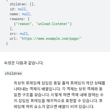
children
:
[],
id
:
null
,
name
:
null
,
reasons
:
[
{
"reason"
,
"unload-listener"
}
],
src
:
null
,
url
:
"https://www.example.com/page/"
}
속성은 다음과 같습니다.
children
최상위 프레임에 삽입된 동일 출처 프레임의 차단 상태를
나타내는 객체의 배열입니다. 각 객체는 상위 객체와 동
일한 구조를 갖습니다. 이렇게 하면 객체 내에 원하는 수
의 삽입된 프레임을 재귀적으로 표현할 수 있습니다. 프
레임에 하위 요소가 없으면 배열이 비어 있습니다.