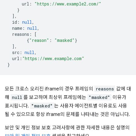
url
:
"https://www.example2.com/"
}
],
id
:
null
,
name
:
null
,
reasons
:
[
{
"reason"
:
"masked"
}
],
src
:
null
,
url
:
"https://www.example.com"
}
모든 크로스 오리진 iframe의 경우 프레임의
reasons
값에 대
해
null
를 보고하며 최상위 프레임에는
"masked"
이유가
표시됩니다.
"masked"
는 사용자 에이전트별 이유로도 사용
될 수 있으므로 항상 iframe의 문제를 나타내는 것은 아닙니다.
보안 및 개인 정보 보호 고려사항에 관한 자세한 내용은 설명의