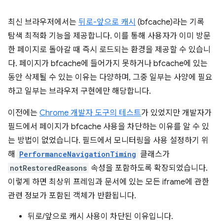
최신 브라우저에서는
뒤로-앞으로 캐시
(bfcache)라는 기록
탐색 최적화 기능을 제공합니다. 이를 통해 사용자가 이미 방문
한 페이지로 돌아갈 때 즉시 로드되는 환경을 제공할 수 있습니
다. 페이지가 bfcache에 들어가지 못하거나 bfcache에 있는
동안 삭제될 수 있는 이유는 다양하며, 그중 일부는 사양에 필요
하고 일부는 브라우저 구현에만 해당합니다.
이전에는
Chrome 개발자 도구의 테스트
가 있었지만 개발자가
필드에서 페이지가 bfcache 사용을 차단하는 이유를 알 수 있
는 방법이 없었습니다. 필드에서 모니터링을 사용 설정하기 위
해
PerformanceNavigationTiming
클래스가
notRestoredReasons
속성을 포함하도록 확장되었습니다.
이렇게 하면 최상위 프레임과 문서에 있는 모든 iframe에 관한
관련 정보가 포함된 객체가 반환됩니다.
뒤로/앞으로 캐시 사용이 차단된 이유입니다.