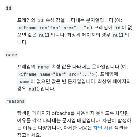
id
프레임의
id
속성 값을 나타내는 문자열입니다 (예:
<iframe id="foo" src="...">
). 프레임에
id
이 없
으면 값은
null
입니다. 최상위 페이지의 경우
null
입
니다.
name
프레임의
name
속성 값을 나타내는 문자열입니다 (예:
<iframe name="bar" src="...">
). 프레임에
name
이 없으면 값은 빈 문자열입니다. 최상위 페이지의
경우
null
입니다.
reasons
탐색된 페이지가 bfcache를 사용하지 못하도록 차단된
이유를 각각 나타내는 문자열 배열입니다. 차단이 발생하
는 이유는 다양합니다. 자세한 내용은
차단 사유
섹션을
참고하세요.