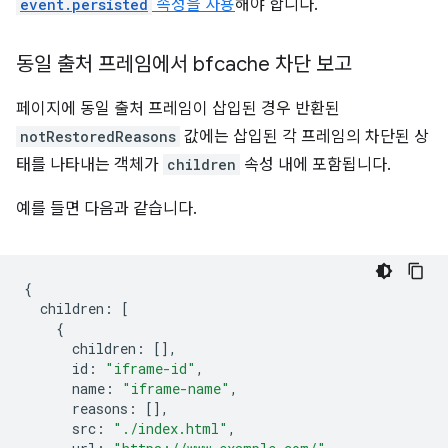
event.persisted
속성을 사용
해야 합니다.
동일 출처 프레임에서 bfcache 차단 보고
페이지에 동일 출처 프레임이 삽입된 경우 반환된
notRestoredReasons
값에는 삽입된 각 프레임의 차단된 상
태를 나타내는 객체가
children
속성 내에 포함됩니다.
예를 들면 다음과 같습니다.
{
children
:
[
{
children
:
[],
id
:
"iframe-id"
,
name
:
"iframe-name"
,
reasons
:
[],
src
:
"./index.html"
,