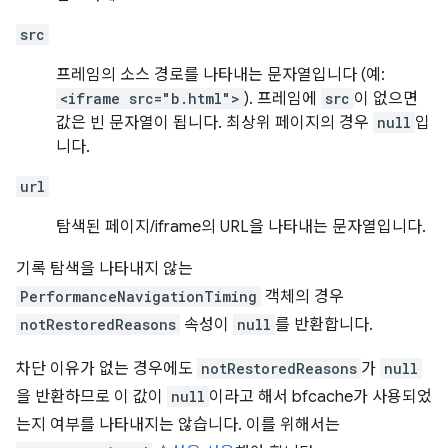
src
프레임의 소스 경로를 나타내는 문자열입니다 (예:
<iframe src="b.html">
). 프레임에
src
이 없으면
값은 빈 문자열이 됩니다. 최상위 페이지의 경우
null
입
니다.
url
탐색된 페이지/iframe의 URL을 나타내는 문자열입니다.
기록 탐색을 나타내지 않는
PerformanceNavigationTiming
객체의 경우
notRestoredReasons
속성이
null
를 반환합니다.
차단 이유가 없는 경우에도
notRestoredReasons
가
null
을 반환하므로 이 값이
null
이라고 해서 bfcache가 사용되었
는지 여부를 나타내지는 않습니다. 이를 위해서는