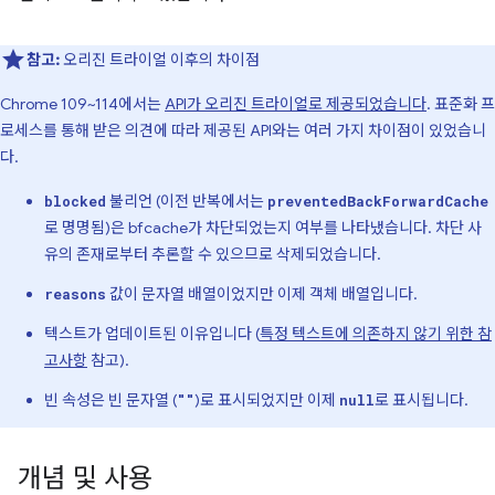
참고:
오리진 트라이얼 이후의 차이점
Chrome 109~114에서는
API가 오리진 트라이얼로 제공되었습니다
. 표준화 프
로세스를 통해 받은 의견에 따라 제공된 API와는 여러 가지 차이점이 있었습니
다.
불리언 (이전 반복에서는
blocked
preventedBackForwardCache
로 명명됨)은 bfcache가 차단되었는지 여부를 나타냈습니다. 차단 사
유의 존재로부터 추론할 수 있으므로 삭제되었습니다.
값이 문자열 배열이었지만 이제 객체 배열입니다.
reasons
텍스트가 업데이트된 이유입니다 (
특정 텍스트에 의존하지 않기 위한 참
고사항
참고).
빈 속성은 빈 문자열 (
)로 표시되었지만 이제
로 표시됩니다.
""
null
개념 및 사용