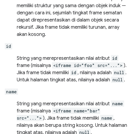
memiliki struktur yang sama dengan objek induk —
dengan cara ini, sejumlah tingkat frame sematan
dapat direpresentasikan di dalam objek secara
rekursif. Jika frame tidak memiliki turunan, array
akan kosong.
id
String yang merepresentasikan nilai atribut
id
frame (misalnya
<iframe id="foo" src="...">
).
Jika frame tidak memiliki
id
, nilainya adalah
null
.
Untuk halaman tingkat atas, nilainya adalah
null
.
name
String yang merepresentasikan nilai atribut
name
frame (misalnya
<iframe name="bar"
src="...">
). Jika frame tidak memiliki
name
,
nilainya akan berupa string kosong. Untuk halaman
tingkat atas, nilainya adalah
null
.