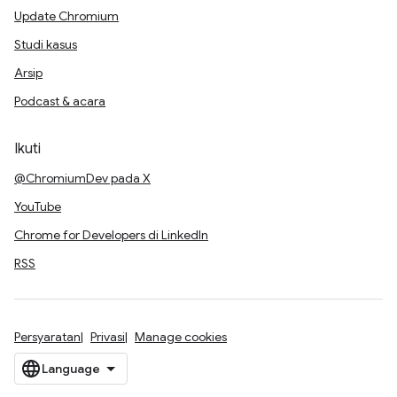
Update Chromium
Studi kasus
Arsip
Podcast & acara
Ikuti
@ChromiumDev pada X
YouTube
Chrome for Developers di LinkedIn
RSS
Persyaratan
Privasi
Manage cookies