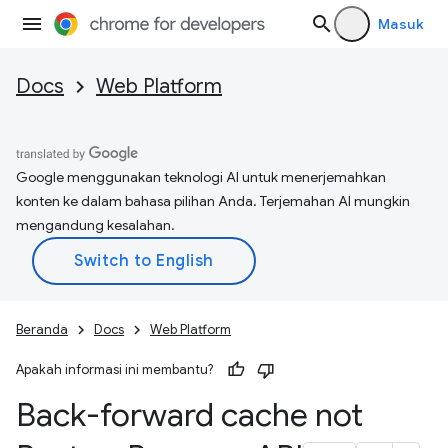
Masuk
Docs
Web Platform
Google menggunakan teknologi AI untuk menerjemahkan
konten ke dalam bahasa pilihan Anda. Terjemahan AI mungkin
mengandung kesalahan.
Beranda
Docs
Web Platform
Apakah informasi ini membantu?
Back-forward cache not