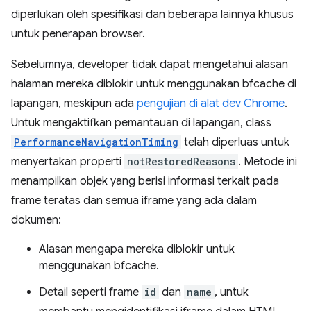
diperlukan oleh spesifikasi dan beberapa lainnya khusus
untuk penerapan browser.
Sebelumnya, developer tidak dapat mengetahui alasan
halaman mereka diblokir untuk menggunakan bfcache di
lapangan, meskipun ada
pengujian di alat dev Chrome
.
Untuk mengaktifkan pemantauan di lapangan, class
PerformanceNavigationTiming
telah diperluas untuk
menyertakan properti
notRestoredReasons
. Metode ini
menampilkan objek yang berisi informasi terkait pada
frame teratas dan semua iframe yang ada dalam
dokumen:
Alasan mengapa mereka diblokir untuk
menggunakan bfcache.
Detail seperti frame
id
dan
name
, untuk