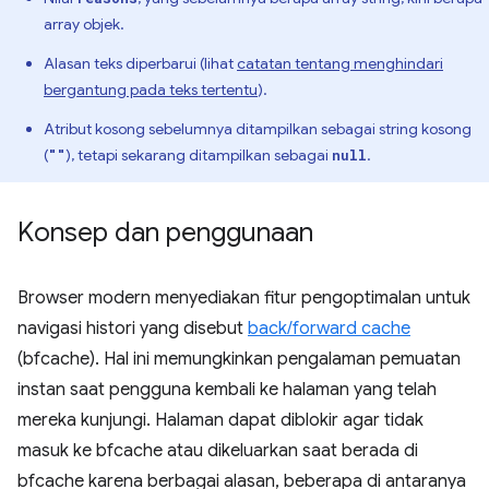
array objek.
Alasan teks diperbarui (lihat
catatan tentang menghindari
bergantung pada teks tertentu
).
Atribut kosong sebelumnya ditampilkan sebagai string kosong
(
), tetapi sekarang ditampilkan sebagai
.
""
null
Konsep dan penggunaan
Browser modern menyediakan fitur pengoptimalan untuk
navigasi histori yang disebut
back/forward cache
(bfcache). Hal ini memungkinkan pengalaman pemuatan
instan saat pengguna kembali ke halaman yang telah
mereka kunjungi. Halaman dapat diblokir agar tidak
masuk ke bfcache atau dikeluarkan saat berada di
bfcache karena berbagai alasan, beberapa di antaranya