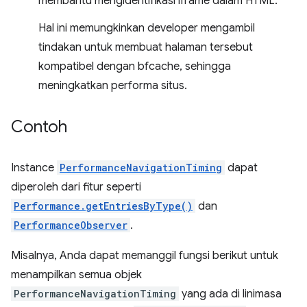
membantu mengidentifikasi iframe dalam HTML.
Hal ini memungkinkan developer mengambil
tindakan untuk membuat halaman tersebut
kompatibel dengan bfcache, sehingga
meningkatkan performa situs.
Contoh
Instance
PerformanceNavigationTiming
dapat
diperoleh dari fitur seperti
Performance.getEntriesByType()
dan
PerformanceObserver
.
Misalnya, Anda dapat memanggil fungsi berikut untuk
menampilkan semua objek
PerformanceNavigationTiming
yang ada di linimasa