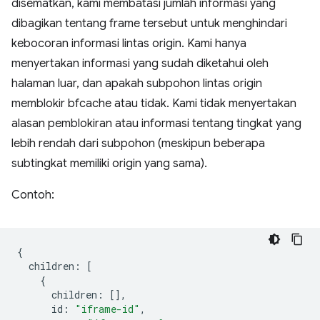
disematkan, kami membatasi jumlah informasi yang
dibagikan tentang frame tersebut untuk menghindari
kebocoran informasi lintas origin. Kami hanya
menyertakan informasi yang sudah diketahui oleh
halaman luar, dan apakah subpohon lintas origin
memblokir bfcache atau tidak. Kami tidak menyertakan
alasan pemblokiran atau informasi tentang tingkat yang
lebih rendah dari subpohon (meskipun beberapa
subtingkat memiliki origin yang sama).
Contoh:
{
children
:
[
{
children
:
[],
id
:
"iframe-id"
,