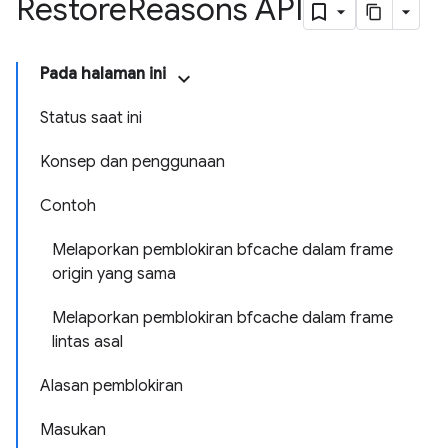
Restore
Reasons API
Pada halaman ini
Status saat ini
Konsep dan penggunaan
Contoh
Melaporkan pemblokiran bfcache dalam frame
origin yang sama
Melaporkan pemblokiran bfcache dalam frame
lintas asal
Alasan pemblokiran
Masukan