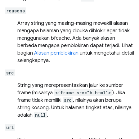
reasons
Array string yang masing-masing mewakili alasan
mengapa halaman yang dibuka diblokir agar tidak
menggunakan bfcache. Ada banyak alasan
berbeda mengapa pemblokiran dapat terjadi. Lihat
bagian
Alasan pemblokiran
untuk mengetahui detail
selengkapnya.
src
String yang merepresentasikan jalur ke sumber
frame (misalnya
<iframe src="b.html">
). Jika
frame tidak memiliki
src
, nilainya akan berupa
string kosong. Untuk halaman tingkat atas, nilainya
adalah
null
.
url