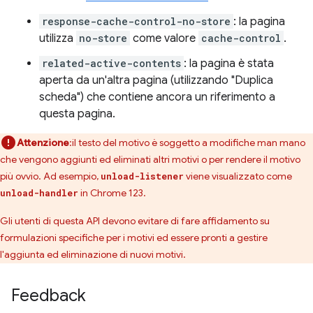
response-cache-control-no-store
: la pagina
utilizza
no-store
come valore
cache-control
.
related-active-contents
: la pagina è stata
aperta da un'altra pagina (utilizzando "Duplica
scheda") che contiene ancora un riferimento a
questa pagina.
Attenzione
:il testo del motivo è soggetto a modifiche man mano
che vengono aggiunti ed eliminati altri motivi o per rendere il motivo
più ovvio. Ad esempio,
viene visualizzato come
unload-listener
in Chrome 123.
unload-handler
Gli utenti di questa API devono evitare di fare affidamento su
formulazioni specifiche per i motivi ed essere pronti a gestire
l'aggiunta ed eliminazione di nuovi motivi.
Feedback