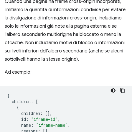
Quando una pagina ha frame cross-origin incorporati,
limitiamo la quantità di informazioni condivise per evitare
la divulgazione di informazioni cross-origin. Includiamo
solo le informazioni già note alla pagina esterna e se
l'albero secondario multiorigine ha bloccato o meno la
bfcache. Non includiamo motivi di blocco o informazioni
sui livelli inferiori dell'albero secondario (anche se alcuni
sottolivelli hanno la stessa origine).
Ad esempio:
{
children
:
[
{
children
:
[],
id
:
"iframe-id"
,
name
:
"iframe-name"
,
reasons
:
[],