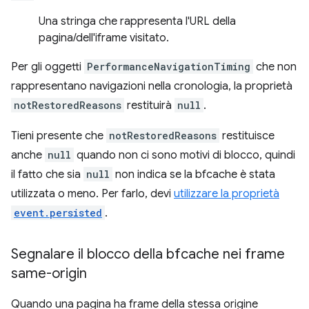
Una stringa che rappresenta l'URL della
pagina/dell'iframe visitato.
Per gli oggetti
PerformanceNavigationTiming
che non
rappresentano navigazioni nella cronologia, la proprietà
notRestoredReasons
restituirà
null
.
Tieni presente che
notRestoredReasons
restituisce
anche
null
quando non ci sono motivi di blocco, quindi
il fatto che sia
null
non indica se la bfcache è stata
utilizzata o meno. Per farlo, devi
utilizzare la proprietà
event.persisted
.
Segnalare il blocco della bfcache nei frame
same-origin
Quando una pagina ha frame della stessa origine