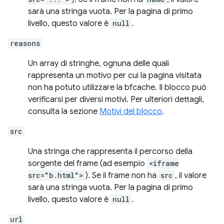
sarà una stringa vuota. Per la pagina di primo
livello, questo valore è
null
.
reasons
Un array di stringhe, ognuna delle quali
rappresenta un motivo per cui la pagina visitata
non ha potuto utilizzare la bfcache. Il blocco può
verificarsi per diversi motivi. Per ulteriori dettagli,
consulta la sezione
Motivi del blocco
.
src
Una stringa che rappresenta il percorso della
sorgente del frame (ad esempio
<iframe
src="b.html">
). Se il frame non ha
src
, il valore
sarà una stringa vuota. Per la pagina di primo
livello, questo valore è
null
.
url