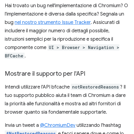
Hai trovato un bug nell'implementazione di Chromium? O
l'implementazione è diversa dalla specifica? Segnala un
bug
nel nostro strumento Issue Tracker
. Assicurati di
includere il maggior numero di dettagli possibile,
istruzioni semplici per la riproduzione e specifica il
componente come
UI > Browser > Navigation >
BFCache
.
Mostrare il supporto per l'API
Intendi utilizzare l'API bfcache
notRestoredReasons
? Il
tuo supporto pubblico aiuta il team di Chromium a dare
la priorità alle funzionalità e mostra ad altri fornitori di
browser quanto sia fondamentale supportarle.
Invia un tweet a
@ChromiumDev
utilizzando l'hashtag
#NotRestoredReasons
e facci sapere dove e come lo