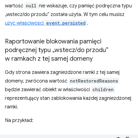
wartość
null
nie wskazuje, czy pamięć podręczna typu
„wstecz/do przodu” została użyta. W tym celu musisz
użyć właściwości
event.persisted
.
Raportowanie blokowania pamięci
podręcznej typu „wstecz
/
do przodu”
w ramkach z tej samej domeny
Gdy strona zawiera zagnieżdżone ramki z tej samej
domeny, zwrócona wartość
notRestoredReasons
będzie zawierać obiekt w właściwości
children
reprezentujący stan zablokowania każdej zagnieżdżonej
ramki.
Na przykład: