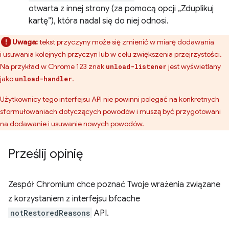
otwarta z innej strony (za pomocą opcji „Zduplikuj
kartę”), która nadal się do niej odnosi.
Uwaga:
tekst przyczyny może się zmienić w miarę dodawania
i usuwania kolejnych przyczyn lub w celu zwiększenia przejrzystości.
Na przykład w Chrome 123 znak
jest wyświetlany
unload-listener
jako
.
unload-handler
Użytkownicy tego interfejsu API nie powinni polegać na konkretnych
sformułowaniach dotyczących powodów i muszą być przygotowani
na dodawanie i usuwanie nowych powodów.
Prześlij opinię
Zespół Chromium chce poznać Twoje wrażenia związane
z korzystaniem z interfejsu bfcache
notRestoredReasons
API.