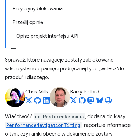
Przyczyny blokowania
Prześlij opinię
Opisz projekt interfejsu API
Sprawdź, które nawigacje zostały zablokowane
w korzystaniu z pamięci podręcznej typu „wstecz/do
przodu” i dlaczego.
Chris Mills
Barry Pollard
Właściwość
notRestoredReasons
, dodana do klasy
PerformanceNavigationTiming
, raportuje informacje
o tym, czy ramki obecne w dokumencie zostały