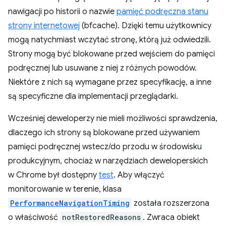
nawigacji po historii o nazwie
pamięć podręczna stanu
strony internetowej
(bfcache). Dzięki temu użytkownicy
mogą natychmiast wczytać stronę, którą już odwiedzili.
Strony mogą być blokowane przed wejściem do pamięci
podręcznej lub usuwane z niej z różnych powodów.
Niektóre z nich są wymagane przez specyfikację, a inne
są specyficzne dla implementacji przeglądarki.
Wcześniej deweloperzy nie mieli możliwości sprawdzenia,
dlaczego ich strony są blokowane przed używaniem
pamięci podręcznej wstecz/do przodu w środowisku
produkcyjnym, chociaż w narzędziach deweloperskich
w Chrome był dostępny
test
. Aby włączyć
monitorowanie w terenie, klasa
PerformanceNavigationTiming
została rozszerzona
o właściwość
notRestoredReasons
. Zwraca obiekt