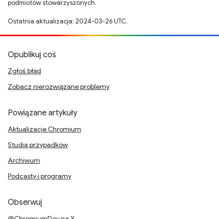
podmiotów stowarzyszonych.
Ostatnia aktualizacja: 2024-03-26 UTC.
Opublikuj coś
Zgłoś błąd
Zobacz nierozwiązane problemy
Powiązane artykuły
Aktualizacje Chromium
Studia przypadków
Archiwum
Podcasty i programy
Obserwuj
@ChromiumDev na X