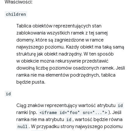
Właściwości:
children
Tablica obiektów reprezentujących stan
zablokowania wszystkich ramek z tej samej
domeny, które są zagnieżdżone w ramce
najwyższego poziomu. Każdy obiekt ma taką samą
strukturę jak obiekt nadrzędny. W ten sposób
w obiekcie można rekursywnie przedstawić
dowolną liczbę poziomów osadzonych ramek. Jeśli
ramka nie ma elementów podrzędnych, tablica
będzie pusta.
id
Ciąg znaków reprezentujący wartość atrybutu
id
ramki (np.
<iframe id="foo" src="...">
). Jeśli
ramka nie ma atrybutu
id
, wartość będzie równa
null
. W przypadku strony najwyższego poziomu