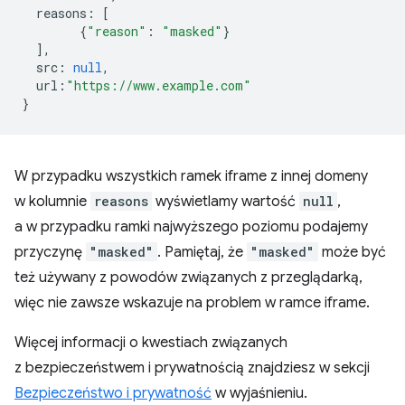
reasons
:
[
{
"reason"
:
"masked"
}
],
src
:
null
,
url
:
"https://www.example.com"
}
W przypadku wszystkich ramek iframe z innej domeny
w kolumnie
reasons
wyświetlamy wartość
null
,
a w przypadku ramki najwyższego poziomu podajemy
przyczynę
"masked"
. Pamiętaj, że
"masked"
może być
też używany z powodów związanych z przeglądarką,
więc nie zawsze wskazuje na problem w ramce iframe.
Więcej informacji o kwestiach związanych
z bezpieczeństwem i prywatnością znajdziesz w sekcji
Bezpieczeństwo i prywatność
w wyjaśnieniu.