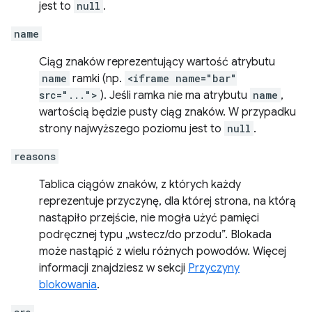
jest to
null
.
name
Ciąg znaków reprezentujący wartość atrybutu
name
ramki (np.
<iframe name="bar"
src="...">
). Jeśli ramka nie ma atrybutu
name
,
wartością będzie pusty ciąg znaków. W przypadku
strony najwyższego poziomu jest to
null
.
reasons
Tablica ciągów znaków, z których każdy
reprezentuje przyczynę, dla której strona, na którą
nastąpiło przejście, nie mogła użyć pamięci
podręcznej typu „wstecz/do przodu”. Blokada
może nastąpić z wielu różnych powodów. Więcej
informacji znajdziesz w sekcji
Przyczyny
blokowania
.