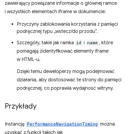
zawierający powiązane informacje o głównej ramce
i wszystkich elementach iframe w dokumencie:
Przyczyny zablokowania korzystania z pamięci
podręcznej typu „wstecz/do przodu”.
Szczegóły, takie jak ramka
id
i
name
, które
pomagają zidentyfikować elementy iframe
w HTML-u.
Dzięki temu deweloperzy mogą podejmować
działania, aby dostosować te strony do pamięci
podręcznej, co poprawia wydajność witryny.
Przykłady
Instancję
PerformanceNavigationTiming
można
uzyskać z funkcji takich jak