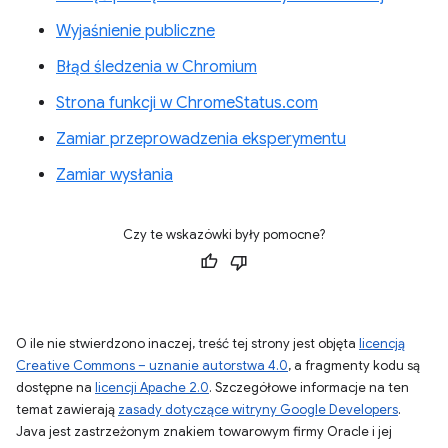
Wyjaśnienie publiczne
Błąd śledzenia w Chromium
Strona funkcji w ChromeStatus.com
Zamiar przeprowadzenia eksperymentu
Zamiar wysłania
Czy te wskazówki były pomocne?
O ile nie stwierdzono inaczej, treść tej strony jest objęta
licencją
Creative Commons – uznanie autorstwa 4.0
, a fragmenty kodu są
dostępne na
licencji Apache 2.0
. Szczegółowe informacje na ten
temat zawierają
zasady dotyczące witryny Google Developers
.
Java jest zastrzeżonym znakiem towarowym firmy Oracle i jej