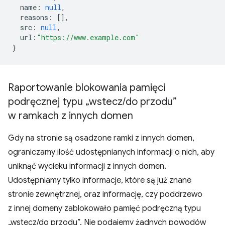
name
:
null
,
reasons
:
[],
src
:
null
,
url
:
"https://www.example.com"
}
Raportowanie blokowania pamięci
podręcznej typu „wstecz
/
do przodu”
w ramkach z innych domen
Gdy na stronie są osadzone ramki z innych domen,
ograniczamy ilość udostępnianych informacji o nich, aby
uniknąć wycieku informacji z innych domen.
Udostępniamy tylko informacje, które są już znane
stronie zewnętrznej, oraz informację, czy poddrzewo
z innej domeny zablokowało pamięć podręczną typu
„wstecz/do przodu”. Nie podajemy żadnych powodów