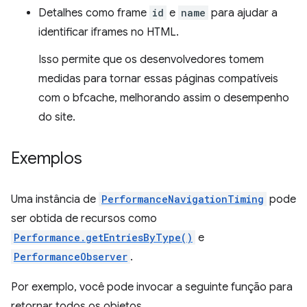
Detalhes como frame
id
e
name
para ajudar a
identificar iframes no HTML.
Isso permite que os desenvolvedores tomem
medidas para tornar essas páginas compatíveis
com o bfcache, melhorando assim o desempenho
do site.
Exemplos
Uma instância de
PerformanceNavigationTiming
pode
ser obtida de recursos como
Performance.getEntriesByType()
e
PerformanceObserver
.
Por exemplo, você pode invocar a seguinte função para
retornar todos os objetos