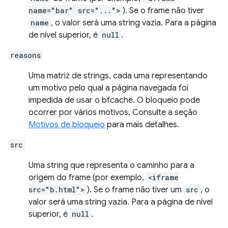
name="bar" src="...">
). Se o frame não tiver
name
, o valor será uma string vazia. Para a página
de nível superior, é
null
.
reasons
Uma matriz de strings, cada uma representando
um motivo pelo qual a página navegada foi
impedida de usar o bfcache. O bloqueio pode
ocorrer por vários motivos. Consulte a seção
Motivos de bloqueio
para mais detalhes.
src
Uma string que representa o caminho para a
origem do frame (por exemplo,
<iframe
src="b.html">
). Se o frame não tiver um
src
, o
valor será uma string vazia. Para a página de nível
superior, é
null
.