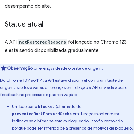
desempenho do site.
Status atual
A API
notRestoredReasons
foi lançada no Chrome 123
e está sendo disponibilizada gradualmente.
Observação
:diferenças desde o teste de origem.
Do Chrome 109 ao 114,
a API estava disponível como um teste de
origem
. Isso teve várias diferenças em relação à API enviada após o
feedback no processo de padronização:
Um booleano
(chamado de
blocked
em iterações anteriores)
preventedBackForwardCache
indicava se o bfcache estava bloqueado. Isso foi removido
porque pode ser inferido pela presença de motivos de bloqueio.