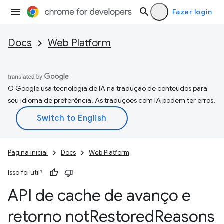
Fazer login
Docs
Web Platform
O Google usa tecnologia de IA na tradução de conteúdos para
seu idioma de preferência. As traduções com IA podem ter erros.
Página inicial
Docs
Web Platform
Isso foi útil?
API de cache de avanço e
retorno not
Restored
Reasons