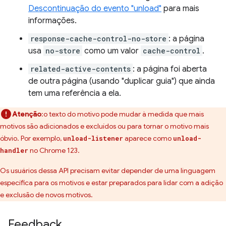
Descontinuação do evento "unload"
para mais
informações.
response-cache-control-no-store
: a página
usa
no-store
como um valor
cache-control
.
related-active-contents
: a página foi aberta
de outra página (usando "duplicar guia") que ainda
tem uma referência a ela.
Atenção
:o texto do motivo pode mudar à medida que mais
motivos são adicionados e excluídos ou para tornar o motivo mais
óbvio. Por exemplo,
aparece como
unload-listener
unload-
no Chrome 123.
handler
Os usuários dessa API precisam evitar depender de uma linguagem
específica para os motivos e estar preparados para lidar com a adição
e exclusão de novos motivos.
Feedback