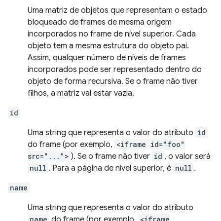
Uma matriz de objetos que representam o estado
bloqueado de frames de mesma origem
incorporados no frame de nível superior. Cada
objeto tem a mesma estrutura do objeto pai.
Assim, qualquer número de níveis de frames
incorporados pode ser representado dentro do
objeto de forma recursiva. Se o frame não tiver
filhos, a matriz vai estar vazia.
id
Uma string que representa o valor do atributo
id
do frame (por exemplo,
<iframe id="foo"
src="...">
). Se o frame não tiver
id
, o valor será
null
. Para a página de nível superior, é
null
.
name
Uma string que representa o valor do atributo
name
do frame (por exemplo,
<iframe