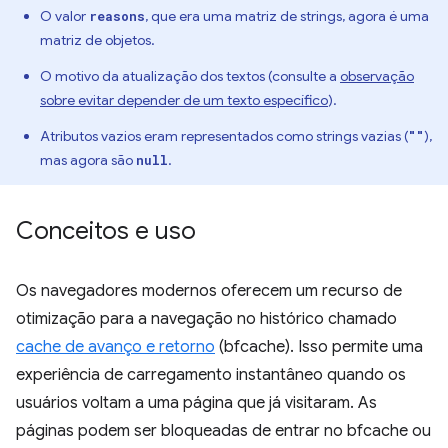
O valor
, que era uma matriz de strings, agora é uma
reasons
matriz de objetos.
O motivo da atualização dos textos (consulte a
observação
sobre evitar depender de um texto específico
).
Atributos vazios eram representados como strings vazias (
),
""
mas agora são
.
null
Conceitos e uso
Os navegadores modernos oferecem um recurso de
otimização para a navegação no histórico chamado
cache de avanço e retorno
(bfcache). Isso permite uma
experiência de carregamento instantâneo quando os
usuários voltam a uma página que já visitaram. As
páginas podem ser bloqueadas de entrar no bfcache ou