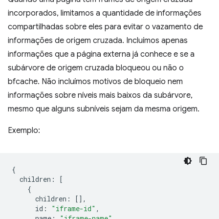
incorporados, limitamos a quantidade de informações
compartilhadas sobre eles para evitar o vazamento de
informações de origem cruzada. Incluímos apenas
informações que a página externa já conhece e se a
subárvore de origem cruzada bloqueou ou não o
bfcache. Não incluímos motivos de bloqueio nem
informações sobre níveis mais baixos da subárvore,
mesmo que alguns subníveis sejam da mesma origem.
Exemplo:
{
children
:
[
{
children
:
[],
id
:
"iframe-id"
,
name
:
"iframe-name"
,