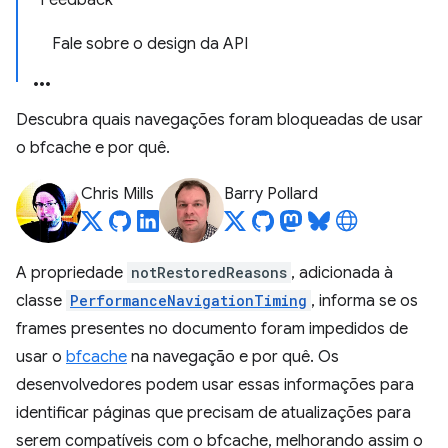
Feedback
Fale sobre o design da API
Descubra quais navegações foram bloqueadas de usar
o bfcache e por quê.
Chris Mills
Barry Pollard
A propriedade
notRestoredReasons
, adicionada à
classe
PerformanceNavigationTiming
, informa se os
frames presentes no documento foram impedidos de
usar o
bfcache
na navegação e por quê. Os
desenvolvedores podem usar essas informações para
identificar páginas que precisam de atualizações para
serem compatíveis com o bfcache, melhorando assim o