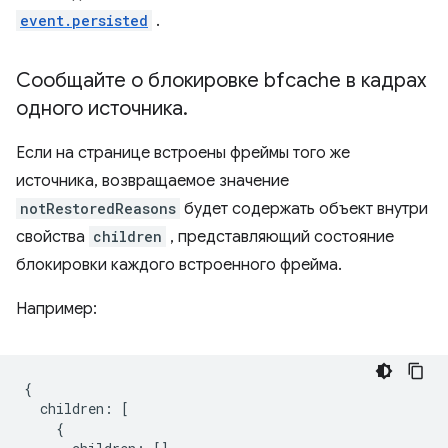
event.persisted
.
Сообщайте о блокировке bfcache в кадрах
одного источника
.
Если на странице встроены фреймы того же
источника, возвращаемое значение
notRestoredReasons
будет содержать объект внутри
свойства
children
, представляющий состояние
блокировки каждого встроенного фрейма.
Например:
{
children
:
[
{