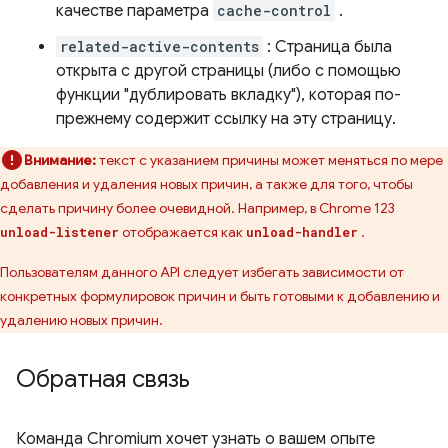
качестве параметра
cache-control
.
related-active-contents
: Страница была
открыта с другой страницы (либо с помощью
функции "дублировать вкладку"), которая по-
прежнему содержит ссылку на эту страницу.
Внимание:
текст с указанием причины может меняться по мере
добавления и удаления новых причин, а также для того, чтобы
сделать причину более очевидной. Например, в Chrome 123
отображается как
.
unload-listener
unload-handler
Пользователям данного API следует избегать зависимости от
конкретных формулировок причин и быть готовыми к добавлению и
удалению новых причин.
Обратная связь
Команда Chromium хочет узнать о вашем опыте