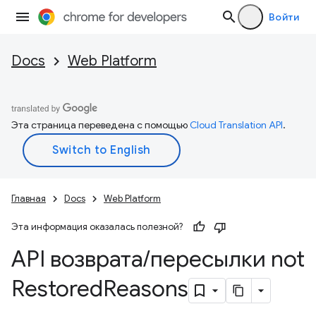
Войти
Docs
Web Platform
Эта страница переведена с помощью
Cloud Translation API
.
Главная
Docs
Web Platform
Эта информация оказалась полезной?
API возврата
/
пересылки not
Restored
Reasons