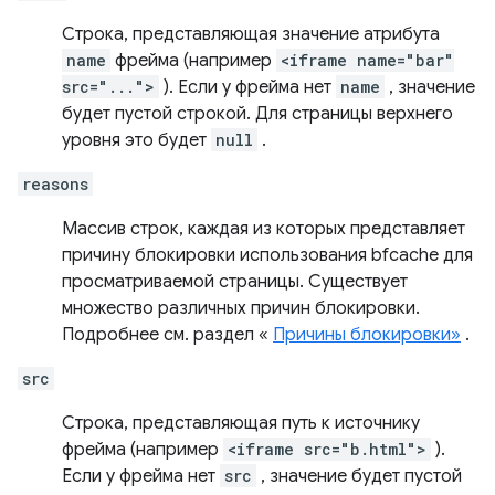
Строка, представляющая значение атрибута
name
фрейма (например
<iframe name="bar"
src="...">
). Если у фрейма нет
name
, значение
будет пустой строкой. Для страницы верхнего
уровня это будет
null
.
reasons
Массив строк, каждая из которых представляет
причину блокировки использования bfcache для
просматриваемой страницы. Существует
множество различных причин блокировки.
Подробнее см. раздел «
Причины блокировки»
.
src
Строка, представляющая путь к источнику
фрейма (например
<iframe src="b.html">
).
Если у фрейма нет
src
, значение будет пустой