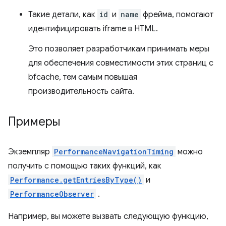
Такие детали, как
id
и
name
фрейма, помогают
идентифицировать iframe в HTML.
Это позволяет разработчикам принимать меры
для обеспечения совместимости этих страниц с
bfcache, тем самым повышая
производительность сайта.
Примеры
Экземпляр
PerformanceNavigationTiming
можно
получить с помощью таких функций, как
Performance.getEntriesByType()
и
PerformanceObserver
.
Например, вы можете вызвать следующую функцию,