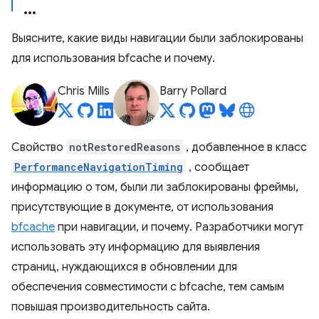
Выясните, какие виды навигации были заблокированы
для использования bfcache и почему.
Chris Mills
Barry Pollard
Свойство
notRestoredReasons
, добавленное в класс
PerformanceNavigationTiming
, сообщает
информацию о том, были ли заблокированы фреймы,
присутствующие в документе, от использования
bfcache
при навигации, и почему. Разработчики могут
использовать эту информацию для выявления
страниц, нуждающихся в обновлении для
обеспечения совместимости с bfcache, тем самым
повышая производительность сайта.