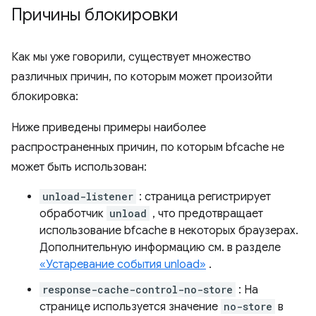
Причины блокировки
Как мы уже говорили, существует множество
различных причин, по которым может произойти
блокировка:
Ниже приведены примеры наиболее
распространенных причин, по которым bfcache не
может быть использован:
unload-listener
: страница регистрирует
обработчик
unload
, что предотвращает
использование bfcache в некоторых браузерах.
Дополнительную информацию см. в разделе
«Устаревание события unload»
.
response-cache-control-no-store
: На
странице используется значение
no-store
в