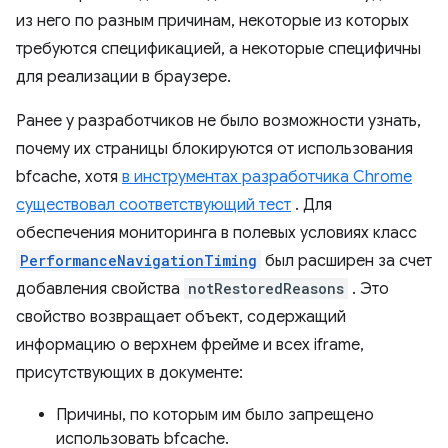
из него по разным причинам, некоторые из которых
требуются спецификацией, а некоторые специфичны
для реализации в браузере.
Ранее у разработчиков не было возможности узнать,
почему их страницы блокируются от использования
bfcache, хотя
в инструментах разработчика Chrome
существовал соответствующий тест
. Для
обеспечения мониторинга в полевых условиях класс
PerformanceNavigationTiming
был расширен за счет
добавления свойства
notRestoredReasons
. Это
свойство возвращает объект, содержащий
информацию о верхнем фрейме и всех iframe,
присутствующих в документе:
Причины, по которым им было запрещено
использовать bfcache.