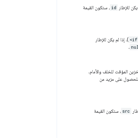
 يكن للإطار
id
، ستكون القيمة
<if
). إذا لم يكن للإطار
.
nu
خزين المؤقت للخلف والأمام.
لحصول على مزيد من
طار
src
، ستكون القيمة