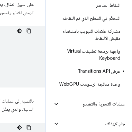
على سبيل المثال، يم
التقاط العناصر
الزمني للأداء وتسج
التحكّم في السطح الذي تم التقاطه
مشاركة علامات التبويب باستخدام
مقبض الالتقاط
واجهة برمجة تطبيقات Virtual
Keyboard
عرض Transitions API
وحدة معالجة الرسومات Web
GPU
بالنسبة إلى عمليات 
عمليات التجربة والتقييم
التالية، والذي يمثّل
جارٍ الإيقاف