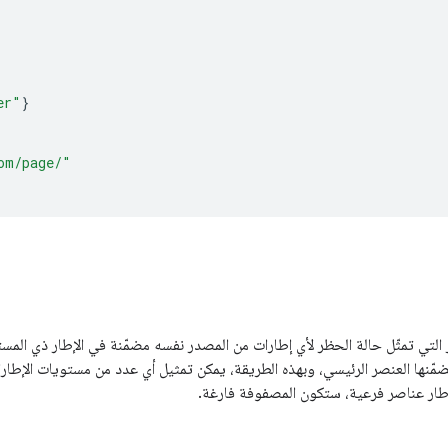
er"
}
om/page/"
لتي تمثّل حالة الحظر لأي إطارات من المصدر نفسه مضمّنة في الإطار ذي المس
تضمّنها العنصر الرئيسي، وبهذه الطريقة، يمكن تمثيل أي عدد من مستويات الإطار
للإطار عناصر فرعية، ستكون المصفوفة فارغة.