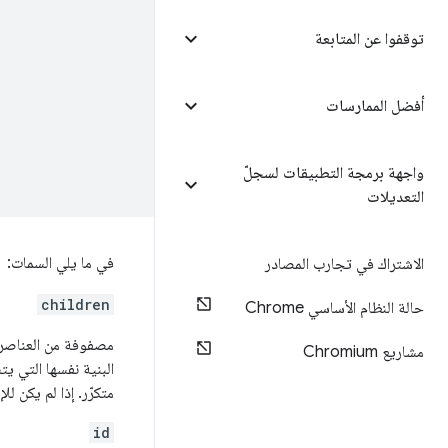
توقفوا عن المتابعة
أفضل الممارسات
واجهة برمجة التطبيقات لسجلّ
التعديلات
في ما يلي السمات:
الاشتراك في تجارب المصادر
children
حالة النظام الأساسي Chrome
مصفوفة من العناصر ا
مشاريع Chromium
البنية نفسها التي ي
متكرّر. إذا لم يكن 
id