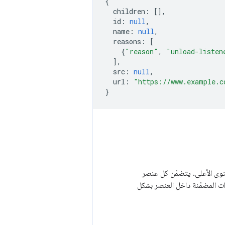
{
children
:
[],
id
:
null
,
name
:
null
,
reasons
:
[
{
"reason"
,
"unload-listen
],
src
:
null
,
url
:
"https://www.example.c
}
توى الأعلى. يتضمّن كل عنصر
ات المضمّنة داخل العنصر بشكل