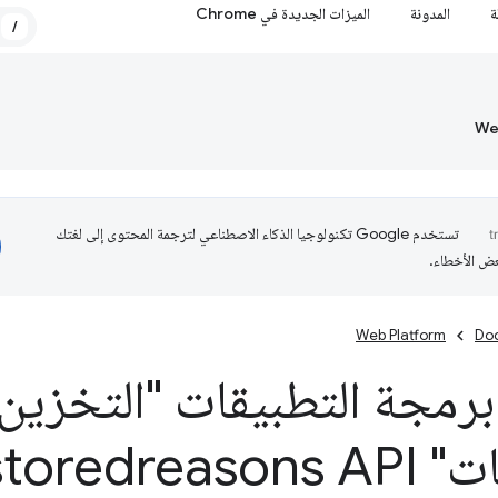
ة
المدونة
الميزات الجديدة في Chrome
/
تستخدم Google تكنولوجيا الذكاء الاصطناعي لترجمة المحتوى إلى لغتك
عض الأخطاء.
Web Platform
Do
رمجة التطبيقات "التخزين
 not
toredreasons API