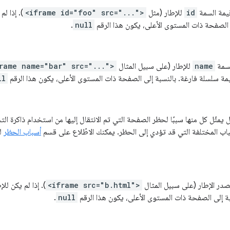
يمة السمة
id
للإطار (مثل
<iframe id="foo" src="...">
). إذا لم
ى الصفحة ذات المستوى الأعلى، يكون هذا الرقم
null
.
لسمة
name
للإطار (على سبيل المثال
rame name="bar" src="...">
مة سلسلة فارغة. بالنسبة إلى الصفحة ذات المستوى الأعلى، يكون هذا الرقم
ll
مثّل كل منها سببًا لحظر الصفحة التي تم الانتقال إليها من استخدام ذاكرة الت
باب المختلفة التي قد تؤدي إلى الحظر. يمكنك الاطّلاع على قسم
أسباب الحظر
ل
صدر الإطار (على سبيل المثال
<iframe src="b.html">
). إذا لم يكن للإ
ة إلى الصفحة ذات المستوى الأعلى، يكون هذا الرقم
null
.