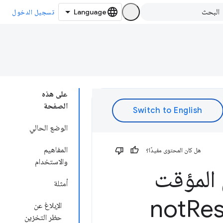
تسجيل الدخول
على هذه
الصفحة
الوضع الحالي
المفاهيم
هل كان المحتوى مفيدًا؟
والاستخدام
 المؤقت
أمثلة
Res
الإبلاغ عن
حظر التخزين