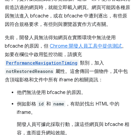
前造訪過的網頁時，就能立即載入網頁。網頁可能因各種原
因無法進入 bfcache，或在 bfcache 中遭到逐出，有些原
因符合規格要求，有些則與瀏覽器實作方式有關。
先前，開發人員無法得知網頁在實際環境中無法使用
bfcache 的原因，但
Chrome 開發人員工具中提供測試
。
如要在欄位中啟用監控功能，請擴充
PerformanceNavigationTiming
類別，加入
notRestoredReasons
屬性。這會傳回一個物件，其中包
含頂端影格和文件中所有 iframe 的相關資訊：
他們無法使用 bfcache 的原因。
例如影格
id
和
name
，有助於找出 HTML 中的
iframe。
開發人員可據此採取行動，讓這些網頁與 bfcache 相
容，進而提升網站效能。