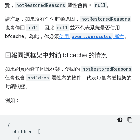
覽，
notRestoredReasons
屬性會傳回
null
。
請注意，如果沒有任何封鎖原因，
notRestoredReasons
也會傳回
null
，因此
null
並不代表系統是否使用
bfcache。為此，你必須
使用
event.persisted
屬性
。
回報同源框架中封鎖 bfcache 的情況
如果網頁內嵌了同源框架，傳回的
notRestoredReasons
值會包含
children
屬性內的物件，代表每個內嵌框架的
封鎖狀態。
例如：
{
children
:
[
{