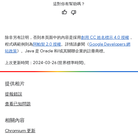
這對你有幫助嗎？
除非另有註明，否則本頁面中的內容是採用
創用 CC 姓名標示 4.0 授權
，
程式碼範例則為
阿帕契 2.0 授權
。詳情請參閱《
Google Developers 網
站政策
》。Java 是 Oracle 和/或其關聯企業的註冊商標。
上次更新時間：2024-03-26 (世界標準時間)。
提供相片
提報錯誤
查看已知問題
相關內容
Chromium 更新