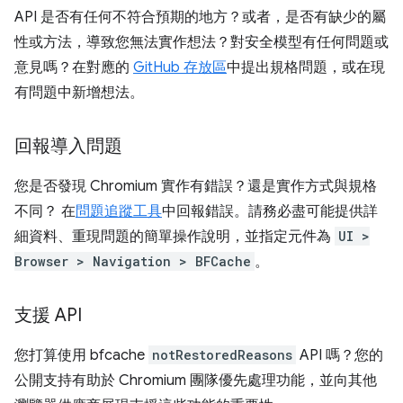
API 是否有任何不符合預期的地方？或者，是否有缺少的屬
性或方法，導致您無法實作想法？對安全模型有任何問題或
意見嗎？在對應的
GitHub 存放區
中提出規格問題，或在現
有問題中新增想法。
回報導入問題
您是否發現 Chromium 實作有錯誤？還是實作方式與規格
不同？ 在
問題追蹤工具
中回報錯誤。請務必盡可能提供詳
細資料、重現問題的簡單操作說明，並指定元件為
UI >
Browser > Navigation > BFCache
。
支援 API
您打算使用 bfcache
notRestoredReasons
API 嗎？您的
公開支持有助於 Chromium 團隊優先處理功能，並向其他