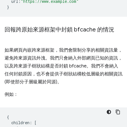
url
:
"https://www.example.com"
}
回報跨原始來源框架中封鎖 bfcache 的情況
如果網頁內嵌跨來源框架，我們會限制分享的相關資訊量，
避免跨來源資訊外洩。我們只會納入外部網頁已知的資訊，
以及跨來源子樹狀結構是否封鎖 bfcache。我們不會納入
任何封鎖原因，也不會提供子樹狀結構較低層級的相關資訊
(即使部分子層級屬於同源)。
例如：
{
children
:
[