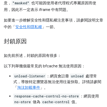
意，
"masked"
也可能因使用者代理程式專屬原因而使
用，因此不一定表示 iframe 中有問題。
如要進一步瞭解安全性和隱私權注意事項，請參閱說明文章
中的「
安全性和隱私權
」一節。
封鎖原因
如先前所述，封鎖的原因有很多：
以下列舉幾個最常見的 bfcache 無法使用原因：
unload-listener
：網頁會註冊
unload
處理常
式，導致特定瀏覽器無法使用往返快取。詳情請參閱
「
淘汰卸載事件
」。
response-cache-control-no-store
：網頁使用
no-store
做為
cache-control
值。