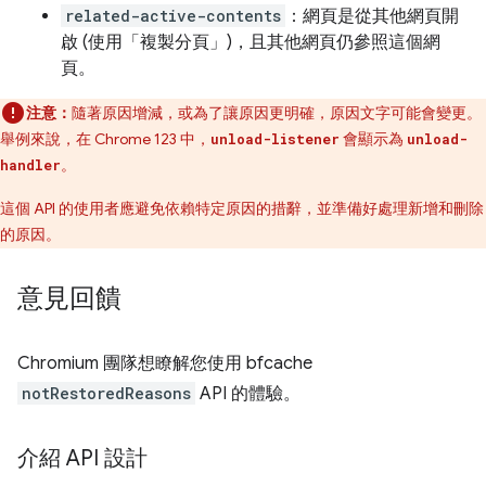
related-active-contents
：網頁是從其他網頁開
啟 (使用「複製分頁」)，且其他網頁仍參照這個網
頁。
注意：
隨著原因增減，或為了讓原因更明確，原因文字可能會變更。
舉例來說，在 Chrome 123 中，
會顯示為
unload-listener
unload-
。
handler
這個 API 的使用者應避免依賴特定原因的措辭，並準備好處理新增和刪除
的原因。
意見回饋
Chromium 團隊想瞭解您使用 bfcache
notRestoredReasons
API 的體驗。
介紹 API 設計