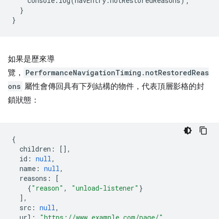
console
.
log
(
navEntry
.
notRestoredReasons
);
}
}
如果是歷來導
覽，
PerformanceNavigationTiming.notRestoredReas
ons
屬性會傳回具有下列結構的物件，代表頂層影格的封
鎖狀態：
{
children
:
[],
id
:
null
,
name
:
null
,
reasons
:
[
{
"reason"
,
"unload-listener"
}
],
src
:
null
,
url
:
"https://www.example.com/page/"