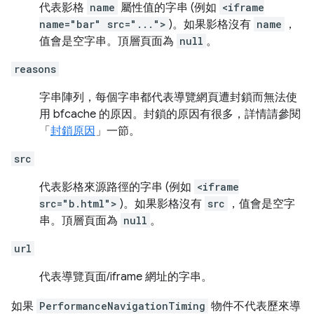
代表影格
name
屬性值的字串 (例如
<iframe
name="bar" src="...">
)。如果影格沒有
name
，
值會是空字串。頂層頁面為
null
。
reasons
字串陣列，每個字串都代表導覽網頁遭封鎖而無法使
用 bfcache 的原因。封鎖的原因有很多，詳情請參閱
「
封鎖原因
」一節。
src
代表影格來源路徑的字串 (例如
<iframe
src="b.html">
)。如果影格沒有
src
，值會是空字
串。頂層頁面為
null
。
url
代表導覽頁面/iframe 網址的字串。
如果
PerformanceNavigationTiming
物件不代表歷來導