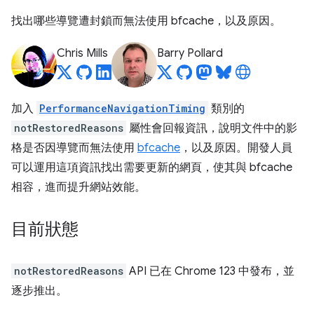
找出哪些導覽遭封鎖而無法使用 bfcache，以及原因。
Chris Mills
Barry Pollard
加入
PerformanceNavigationTiming
類別的
notRestoredReasons
屬性會回報資訊，說明文件中的影
格是否因導覽而無法使用
bfcache
，以及原因。開發人員
可以運用這項資訊找出需要更新的網頁，使其與 bfcache
相容，進而提升網站效能。
目前狀態
notRestoredReasons
API 已在 Chrome 123 中發布，並
逐步推出。