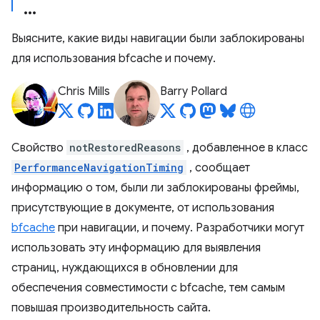
Выясните, какие виды навигации были заблокированы
для использования bfcache и почему.
Chris Mills
Barry Pollard
Свойство
notRestoredReasons
, добавленное в класс
PerformanceNavigationTiming
, сообщает
информацию о том, были ли заблокированы фреймы,
присутствующие в документе, от использования
bfcache
при навигации, и почему. Разработчики могут
использовать эту информацию для выявления
страниц, нуждающихся в обновлении для
обеспечения совместимости с bfcache, тем самым
повышая производительность сайта.