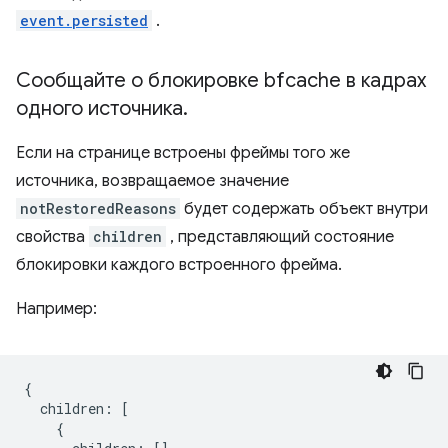
event.persisted
.
Сообщайте о блокировке bfcache в кадрах
одного источника
.
Если на странице встроены фреймы того же
источника, возвращаемое значение
notRestoredReasons
будет содержать объект внутри
свойства
children
, представляющий состояние
блокировки каждого встроенного фрейма.
Например:
{
children
:
[
{