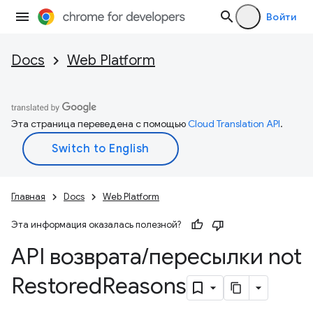
Войти
Docs
Web Platform
Эта страница переведена с помощью
Cloud Translation API
.
Главная
Docs
Web Platform
Эта информация оказалась полезной?
API возврата
/
пересылки not
Restored
Reasons