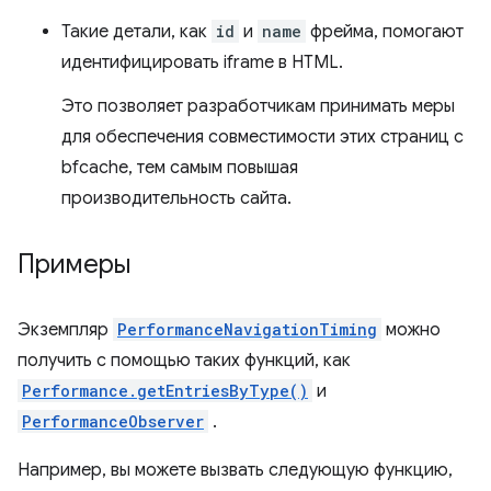
Такие детали, как
id
и
name
фрейма, помогают
идентифицировать iframe в HTML.
Это позволяет разработчикам принимать меры
для обеспечения совместимости этих страниц с
bfcache, тем самым повышая
производительность сайта.
Примеры
Экземпляр
PerformanceNavigationTiming
можно
получить с помощью таких функций, как
Performance.getEntriesByType()
и
PerformanceObserver
.
Например, вы можете вызвать следующую функцию,