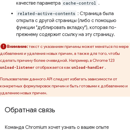
качестве параметра
cache-control
.
related-active-contents
: Страница была
открыта с другой страницы (либо с помощью
функции "дублировать вкладку"), которая по-
прежнему содержит ссылку на эту страницу.
Внимание:
текст с указанием причины может меняться по мере
добавления и удаления новых причин, а также для того, чтобы
сделать причину более очевидной. Например, в Chrome 123
отображается как
.
unload-listener
unload-handler
Пользователям данного API следует избегать зависимости от
конкретных формулировок причин и быть готовыми к добавлению и
удалению новых причин.
Обратная связь
Команда Chromium хочет узнать о вашем опыте