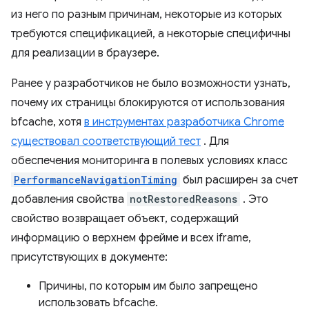
из него по разным причинам, некоторые из которых
требуются спецификацией, а некоторые специфичны
для реализации в браузере.
Ранее у разработчиков не было возможности узнать,
почему их страницы блокируются от использования
bfcache, хотя
в инструментах разработчика Chrome
существовал соответствующий тест
. Для
обеспечения мониторинга в полевых условиях класс
PerformanceNavigationTiming
был расширен за счет
добавления свойства
notRestoredReasons
. Это
свойство возвращает объект, содержащий
информацию о верхнем фрейме и всех iframe,
присутствующих в документе:
Причины, по которым им было запрещено
использовать bfcache.