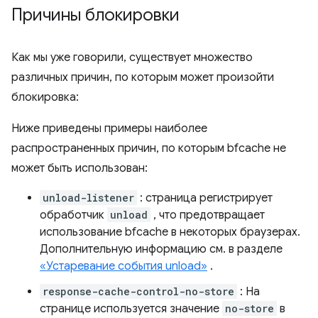
Причины блокировки
Как мы уже говорили, существует множество
различных причин, по которым может произойти
блокировка:
Ниже приведены примеры наиболее
распространенных причин, по которым bfcache не
может быть использован:
unload-listener
: страница регистрирует
обработчик
unload
, что предотвращает
использование bfcache в некоторых браузерах.
Дополнительную информацию см. в разделе
«Устаревание события unload»
.
response-cache-control-no-store
: На
странице используется значение
no-store
в