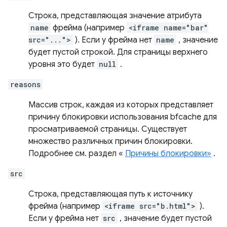
Строка, представляющая значение атрибута
name
фрейма (например
<iframe name="bar"
src="...">
). Если у фрейма нет
name
, значение
будет пустой строкой. Для страницы верхнего
уровня это будет
null
.
reasons
Массив строк, каждая из которых представляет
причину блокировки использования bfcache для
просматриваемой страницы. Существует
множество различных причин блокировки.
Подробнее см. раздел «
Причины блокировки»
.
src
Строка, представляющая путь к источнику
фрейма (например
<iframe src="b.html">
).
Если у фрейма нет
src
, значение будет пустой