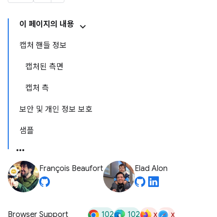
이 페이지의 내용
캡처 핸들 정보
캡처된 측면
캡처 측
보안 및 개인 정보 보호
샘플
François Beaufort
Elad Alon
102
102
x
x
Browser Support