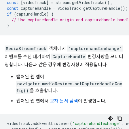
const
[
videoTrack
]
=
stream
.
getVideoTracks
();
const
captureHandle
=
videoTrack
.
getCaptureHandle
();
if
(
captureHandle
)
{
// Use captureHandle.origin and captureHandle.handl
}
MediaStreamTrack
객체에서
"capturehandlechange"
이벤트를 수신 대기하여
CaptureHandle
변경사항을 모니터
링합니다. 다음과 같은 경우에 변경사항이 적용됩니다.
캡처된 웹 앱이
navigator.mediaDevices.setCaptureHandleCon
fig()
을 호출합니다.
캡처된 웹 앱에서
교차 문서 탐색
이 발생합니다.
videoTrack
.
addEventListener
(
'capturehandlechange'
,
e