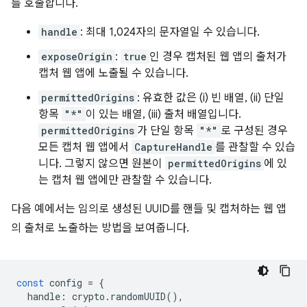
를 호출합니다.
handle
: 최대 1,024자의 문자열일 수 있습니다.
exposeOrigin
:
true
인 경우 캡처된 웹 앱의 출처가
캡처 웹 앱에 노출될 수 있습니다.
permittedOrigins
: 유효한 값은 (i) 빈 배열, (ii) 단일
항목
"*"
이 있는 배열, (iii) 출처 배열입니다.
permittedOrigins
가 단일 항목
"*"
로 구성된 경우
모든 캡처 웹 앱에서
CaptureHandle
를 관찰할 수 있습
니다. 그렇지 않으면 원본이
permittedOrigins
에 있
는 캡처 웹 앱에만 관찰할 수 있습니다.
다음 예에서는 임의로 생성된 UUID를 핸들 및 캡처하는 웹 앱
의 출처로 노출하는 방법을 보여줍니다.
const
config
=
{
handle
:
crypto
.
randomUUID
(),