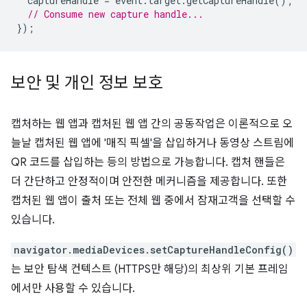
captureHandle
=
event
.
target
.
getCaptureHandle
();
// Consume new capture handle...
});
보안 및 개인 정보 보호
캡처하는 웹 앱과 캡처된 웹 앱 간의 공동작업은 이론적으로 오
늘날 캡처된 웹 앱에 '매직 픽셀'을 삽입하거나 동영상 스트림에
QR 코드를 삽입하는 등의 방법으로 가능합니다. 캡처 핸들은
더 간단하고 안정적이며 안전한 메커니즘을 제공합니다. 또한
캡처된 웹 앱이 출처 또는 전체 웹 중에서 잠재고객을 선택할 수
있습니다.
navigator.mediaDevices.setCaptureHandleConfig()
는 보안 탐색 컨텍스트 (HTTPS만 해당)의 최상위 기본 프레임
에서만 사용할 수 있습니다.