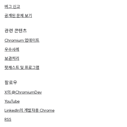
버그 신고
공개된 문제 보기
관련 콘텐츠
Chromium 업데이트
우수사례
보관처리
팟캐스트 및 프로그램
팔로우
X의 @ChromiumDev
YouTube
LinkedIn의 개발자용 Chrome
RSS