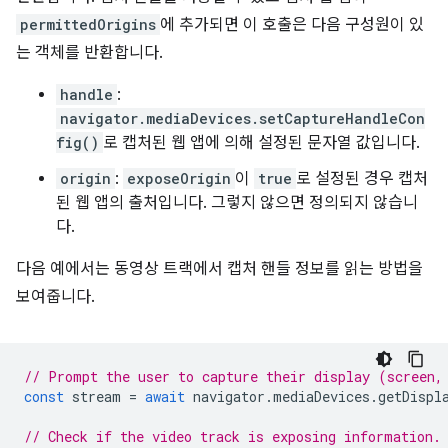
permittedOrigins
에 추가되면 이 호출은 다음 구성원이 있
는 객체를 반환합니다.
handle
:
navigator.mediaDevices.setCaptureHandleCon
fig()
로 캡처된 웹 앱에 의해 설정된 문자열 값입니다.
origin
:
exposeOrigin
이
true
로 설정된 경우 캡처
된 웹 앱의 출처입니다. 그렇지 않으면 정의되지 않습니
다.
다음 예에서는 동영상 트랙에서 캡처 핸들 정보를 읽는 방법을
보여줍니다.
// Prompt the user to capture their display (screen,
const
stream
=
await
navigator
.
mediaDevices
.
getDispl
// Check if the video track is exposing information.