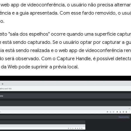
web app de videoconferência, o usuário não precisa alternar
ência e a guia apresentada. Com esse fardo removido, o usu
o.
feito "sala dos espelhos" ocorre quando uma superfície captu
e está sendo capturado. Se o usuário optar por capturar a g
a está sendo realizada e o web app de videoconferência rend
do será observado. Com o Capture Handle, é possível detecta
da Web pode suprimir a prévia local.