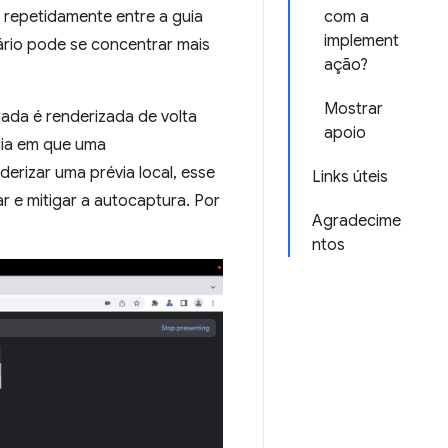
 repetidamente entre a guia
com a
implement
ário pode se concentrar mais
ação?
Mostrar
rada é renderizada de volta
apoio
uia em que uma
erizar uma prévia local, esse
Links úteis
r e mitigar a autocaptura. Por
Agradecime
ntos