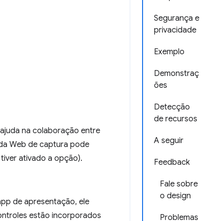
Segurança e
privacidade
Exemplo
Demonstraç
ões
Detecção
de recursos
ajuda na colaboração entre
A seguir
 da Web de captura pode
tiver ativado a opção).
Feedback
Fale sobre
o design
app de apresentação, ele
ontroles estão incorporados
Problemas