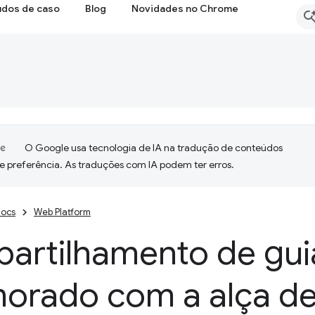
udos de caso
Blog
Novidades no Chrome
O Google usa tecnologia de IA na tradução de conteúdos
e preferência. As traduções com IA podem ter erros.
ocs
Web Platform
artilhamento de gui
morado com a alça de