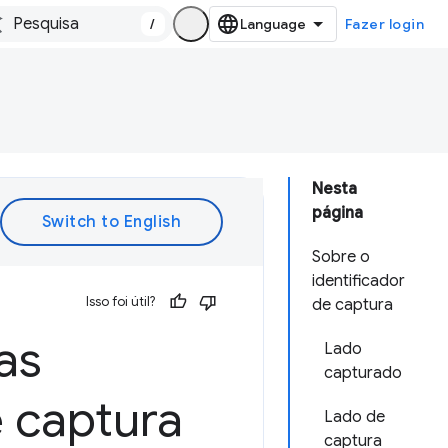
/
Fazer login
Nesta
página
Sobre o
identificador
Isso foi útil?
de captura
as
Lado
capturado
 captura
Lado de
captura