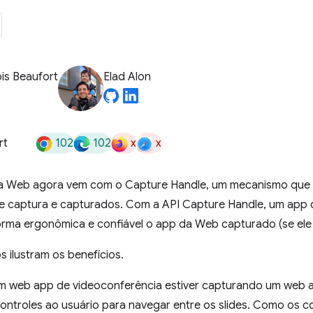
is Beaufort
Elad Alon
102
102
x
x
rt
a Web agora vem com o Capture Handle, um mecanismo que 
 captura e capturados. Com a API Capture Handle, um app
forma ergonômica e confiável o app da Web capturado (se ele 
 ilustram os benefícios.
um web app de videoconferência estiver capturando um web 
ontroles ao usuário para navegar entre os slides. Como os c