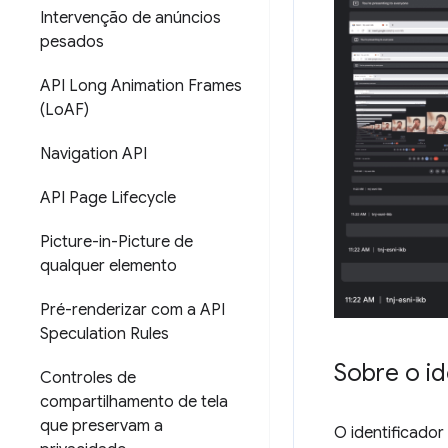
Intervenção de anúncios
pesados
API Long Animation Frames
(Lo
AF)
Navigation API
API Page Lifecycle
Picture-in-Picture de
qualquer elemento
Pré-renderizar com a API
Speculation Rules
Sobre o id
Controles de
compartilhamento de tela
que preservam a
O identificado