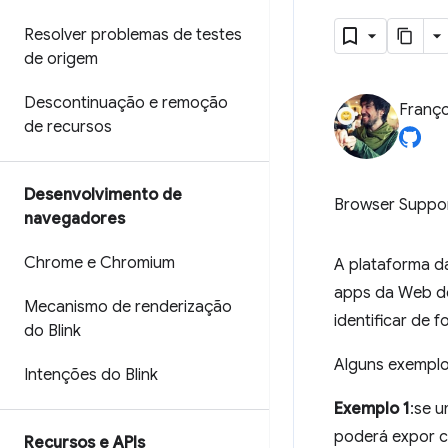
Resolver problemas de testes
de origem
Descontinuação e remoção
Franço
de recursos
Desenvolvimento de
Browser Suppo
navegadores
Chrome e Chromium
A plataforma d
apps da Web de
Mecanismo de renderização
identificar de 
do Blink
Alguns exemplos
Intenções do Blink
Exemplo 1
:se 
poderá expor c
Recursos e APIs