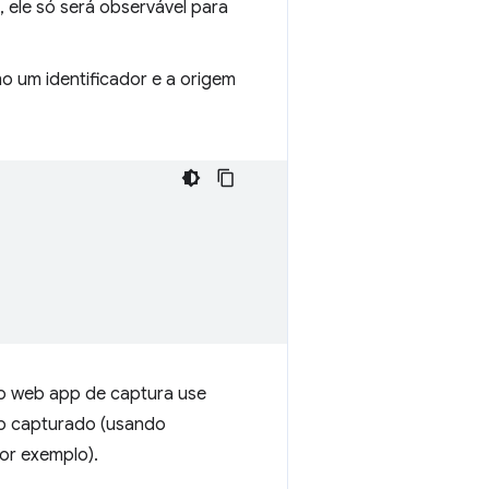
 ele só será observável para
 um identificador e a origem
o web app de captura use
p capturado (usando
or exemplo).