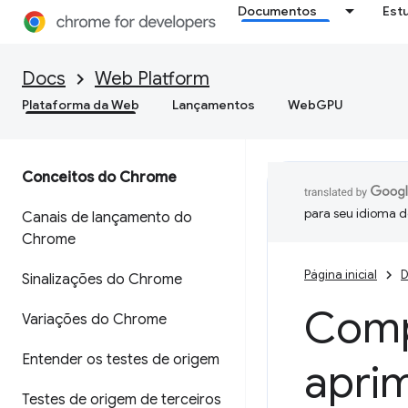
Documentos
Est
Docs
Web Platform
Plataforma da Web
Lançamentos
WebGPU
Conceitos do Chrome
para seu idioma d
Canais de lançamento do
Chrome
Página inicial
D
Sinalizações do Chrome
Comp
Variações do Chrome
Entender os testes de origem
apri
Testes de origem de terceiros