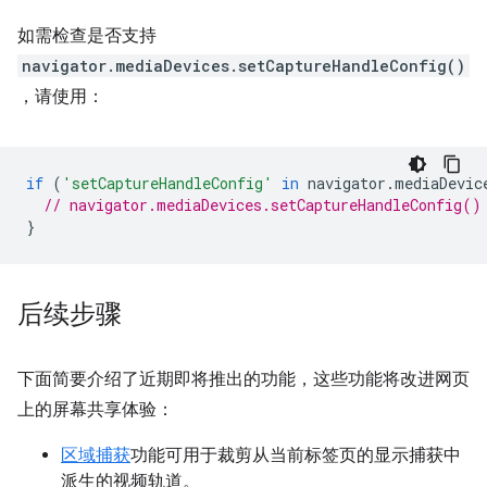
如需检查是否支持
navigator.mediaDevices.setCaptureHandleConfig()
，请使用：
if
(
'setCaptureHandleConfig'
in
navigator
.
mediaDevic
// navigator.mediaDevices.setCaptureHandleConfig()
}
后续步骤
下面简要介绍了近期即将推出的功能，这些功能将改进网页
上的屏幕共享体验：
区域捕获
功能可用于裁剪从当前标签页的显示捕获中
派生的视频轨道。