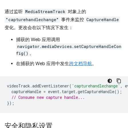
通过监听
MediaStreamTrack
对象上的
"capturehandlechange"
事件来监控
CaptureHandle
变化。更改会在以下情况下发生：
捕获的 Web 应用调用
navigator.mediaDevices.setCaptureHandleCon
fig()
。
在捕获的 Web 应用中发生
跨文档导航
。
videoTrack
.
addEventListener
(
'capturehandlechange'
,
e
captureHandle
=
event
.
target
.
getCaptureHandle
();
// Consume new capture handle...
});
安全和隐私设置