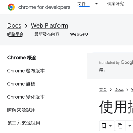
文件
個案研究
Docs
Web Platform
網路平台
最新發布內容
WebGPU
Chrome 概念
錯。
Chrome 發布版本
Chrome 旗標
首頁
Docs
Chrome 變化版本
使用
瞭解來源試用
第三方來源試用