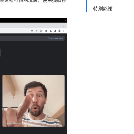
現這種可怕的現象。使用擷取控
特別銘謝