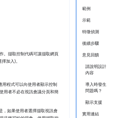
範例
示範
特徵偵測
後續步驟
作。擷取控制代碼可讓擷取網頁
意見回饋
選擇加入)。
請說明設計
內容
應用程式可以向使用者顯示控制
導入時發生
問題嗎？
使用者不必在視訊會議分頁和簡
顯示支援
是，如果使用者選擇擷取視訊會
實用連結