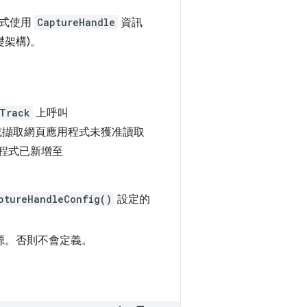
程式使用
CaptureHandle
資訊
架構)。
Track
上呼叫
或擷取網頁應用程式未獲准讀取
程式已新增至
ptureHandleConfig()
設定的
源。否則不會定義。