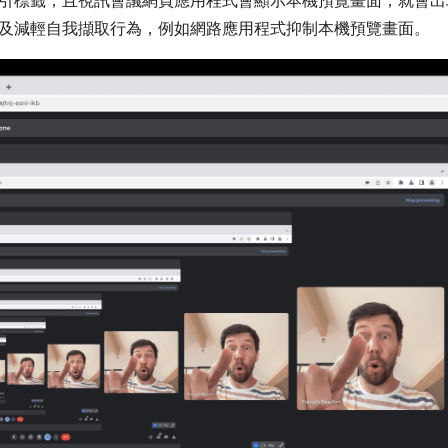
引標籤，且視訊會議網頁應用程式會顯示本機預覽畫面，就會出
及減輕自我擷取行為，例如網路應用程式抑制本機預覽畫面。