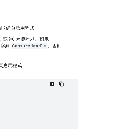
擷取網頁應用程式。
或 (iii) 來源陣列。如果
觀察到
CaptureHandle
。否則，
網頁應用程式。