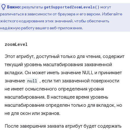
Важно:
результаты
могут
getSupportedZoomLevels()
различаться в зависимости от браузера и его версии. Избегайте
жёсткого кодирования этих значений, чтобы обеспечить
надёжную работу вашего веб-приложения.
zoom
Level
Этот атрибут, доступный только для чтения, содержит
текущий уровень масштабирования захваченной
вкладки. Он может иметь значение NULL и принимает
значение
null
, если тип захваченной поверхности
не имеет осмысленного определения уровня
масштабирования. В настоящее время уровень
масштабирования определен только для вкладок, но
не для окон или экранов.
После завершения захвата атрибут будет содержать