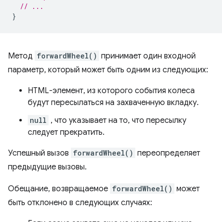
// ...
}
Метод
forwardWheel()
принимает один входной
параметр, который может быть одним из следующих:
HTML-элемент, из которого события колеса
будут пересылаться на захваченную вкладку.
null
, что указывает на то, что пересылку
следует прекратить.
Успешный вызов
forwardWheel()
переопределяет
предыдущие вызовы.
Обещание, возвращаемое
forwardWheel()
может
быть отклонено в следующих случаях: