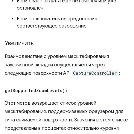
Если сеанс захвата еще не начался или уже
остановлен.
Если пользователь не предоставил
соответствующее разрешение.
Увеличить
Взаимодействие с уровнем масштабирования
захваченной вкладки осуществляется через
следующие поверхности API
CaptureController
:
get
Supported
Zoom
Levels(
)
Этот метод возвращает список уровней
масштабирования, поддерживаемых браузером для
типа снимаемой поверхности. Значения в этом списке
представлены в процентах относительно «уровня