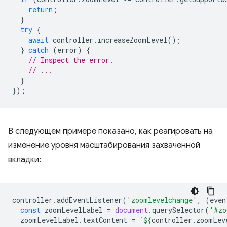
return
;
}
try
{
await
controller
.
increaseZoomLevel
();
}
catch
(
error
)
{
// Inspect the error.
// ...
}
});
В следующем примере показано, как реагировать на
изменение уровня масштабирования захваченной
вкладки:
controller
.
addEventListener
(
'zoomlevelchange'
,
(
even
const
zoomLevelLabel
=
document
.
querySelector
(
'#zo
zoomLevelLabel
.
textContent
=
`
${
controller
.
zoomLev