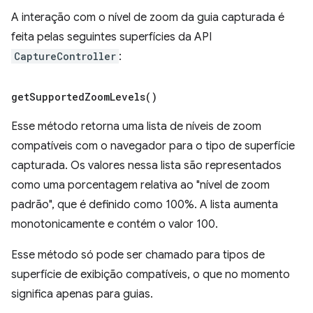
A interação com o nível de zoom da guia capturada é
feita pelas seguintes superfícies da API
CaptureController
:
get
Supported
Zoom
Levels(
)
Esse método retorna uma lista de níveis de zoom
compatíveis com o navegador para o tipo de superfície
capturada. Os valores nessa lista são representados
como uma porcentagem relativa ao "nível de zoom
padrão", que é definido como 100%. A lista aumenta
monotonicamente e contém o valor 100.
Esse método só pode ser chamado para tipos de
superfície de exibição compatíveis, o que no momento
significa apenas para guias.