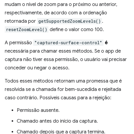
mudam o nível de zoom para o próximo ou anterior,
respectivamente, de acordo com a ordenação
retornada por
getSupportedZoomLevels()
.
resetZoomLevel()
define o valor como 100.
A permissão
"captured-surface-control"
é
necessária para chamar esses métodos. Se o app de
captura não tiver essa permissão, o usuário vai precisar
conceder ou negar o acesso.
Todos esses métodos retornam uma promessa que é
resolvida se a chamada for bem-sucedida e rejeitada
caso contrário. Possíveis causas para a rejeição:
Permissão ausente.
Chamado antes do início da captura.
Chamado depois que a captura termina.