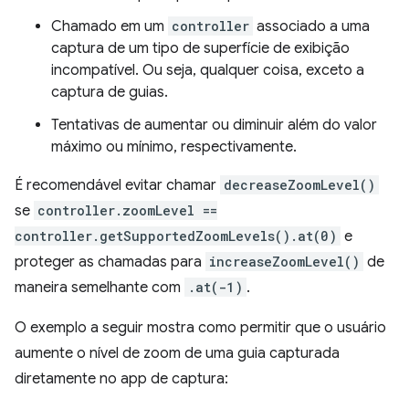
Chamado em um
controller
associado a uma
captura de um tipo de superfície de exibição
incompatível. Ou seja, qualquer coisa, exceto a
captura de guias.
Tentativas de aumentar ou diminuir além do valor
máximo ou mínimo, respectivamente.
É recomendável evitar chamar
decreaseZoomLevel()
se
controller.zoomLevel ==
controller.getSupportedZoomLevels().at(0)
e
proteger as chamadas para
increaseZoomLevel()
de
maneira semelhante com
.at(-1)
.
O exemplo a seguir mostra como permitir que o usuário
aumente o nível de zoom de uma guia capturada
diretamente no app de captura: