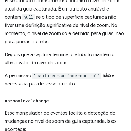
Esse atributo somente leitura contém o nível de zoom
atual da guia capturada. É um atributo anulável e
contém
null
se o tipo de superfície capturada não
tiver uma definição significativa de nível de zoom. No
momento, o nível de zoom só é definido para guias, não
para janelas ou telas.
Depois que a captura termina, o atributo mantém o
último valor de nível de zoom.
A permissão
"captured-surface-control"
não
é
necessária para ler esse atributo.
onzoomlevelchange
Esse manipulador de eventos facilita a detecção de
mudanças no nível de zoom da guia capturada. Isso
acontece: