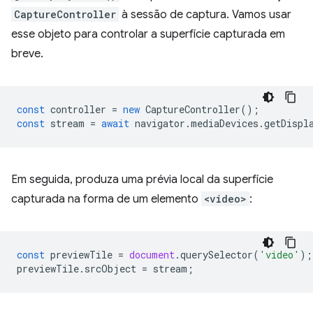
CaptureController
à sessão de captura. Vamos usar
esse objeto para controlar a superfície capturada em
breve.
const
controller
=
new
CaptureController
();
const
stream
=
await
navigator
.
mediaDevices
.
getDispl
Em seguida, produza uma prévia local da superfície
capturada na forma de um elemento
<video>
:
const
previewTile
=
document
.
querySelector
(
'video'
);
previewTile
.
srcObject
=
stream
;