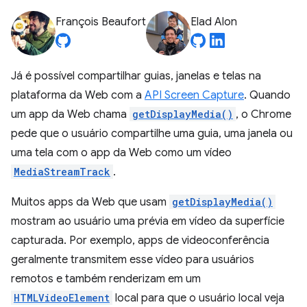
François Beaufort
Elad Alon
Já é possível compartilhar guias, janelas e telas na
plataforma da Web com a
API Screen Capture
. Quando
um app da Web chama
getDisplayMedia()
, o Chrome
pede que o usuário compartilhe uma guia, uma janela ou
uma tela com o app da Web como um vídeo
MediaStreamTrack
.
Muitos apps da Web que usam
getDisplayMedia()
mostram ao usuário uma prévia em vídeo da superfície
capturada. Por exemplo, apps de videoconferência
geralmente transmitem esse vídeo para usuários
remotos e também renderizam em um
HTMLVideoElement
local para que o usuário local veja