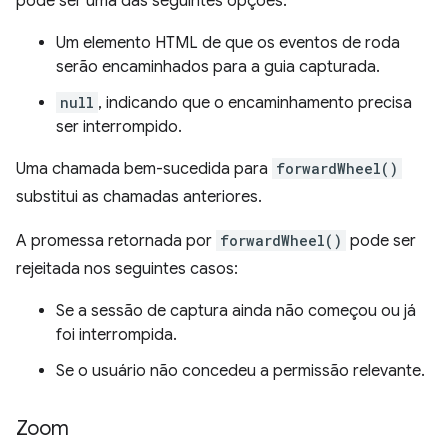
pode ser uma das seguintes opções:
Um elemento HTML de que os eventos de roda
serão encaminhados para a guia capturada.
null
, indicando que o encaminhamento precisa
ser interrompido.
Uma chamada bem-sucedida para
forwardWheel()
substitui as chamadas anteriores.
A promessa retornada por
forwardWheel()
pode ser
rejeitada nos seguintes casos:
Se a sessão de captura ainda não começou ou já
foi interrompida.
Se o usuário não concedeu a permissão relevante.
Zoom