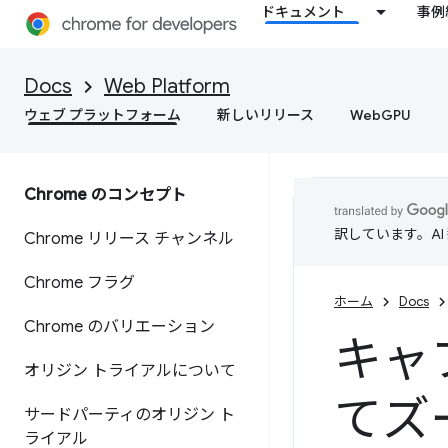
ドキュメント
事例
Docs
Web Platform
ウェブ プラットフォーム
新しいリリース
WebGPU
Chrome のコンセプト
訳しています。A
Chrome リリース チャンネル
Chrome フラグ
ホーム
Docs
Chrome のバリエーション
キャ
オリジン トライアルについて
てズ
サードパーティのオリジン ト
ライアル