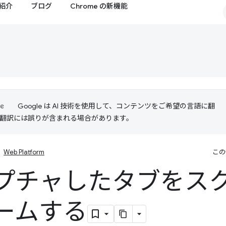
紹介
ブログ
Chrome の新機能
Google は AI 技術を使用して、コンテンツをご希望の言語に翻
I 翻訳には誤りが含まれる場合があります。
Web Platform
この
プチャしたタブをス
ームする