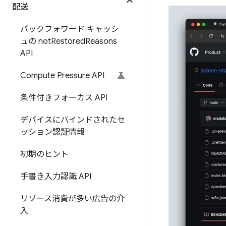
配送
バックフォワード キャッシ
ュの not
Restored
Reasons
API
Compute Pressure API
条件付きフォーカス API
デバイスにバインドされたセ
ッション認証情報
初期のヒント
手書き入力認識 API
リソース消費が多い広告の介
入