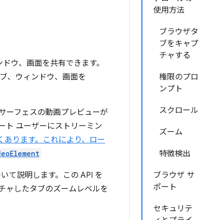
使用方法
ブラウザタ
ブをキャプ
チャする
ンドウ、画面を共有できます。
にタブ、ウィンドウ、画面を
権限のプロ
ンプト
スクロール
サーフェスの動画プレビューが
ート ユーザーにストリーミン
ズーム
くあります。これにより、ロー
deoElement
特徴検出
いて説明します。この API を
ブラウザ サ
ポート
チャしたタブのズームレベルを
セキュリテ