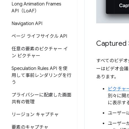
Long Animation Frames
API（Lo
AF）
Navigation API
ページ ライフサイクル API
Capture
任意の要素のピクチャー イ
ン ピクチャー
すべてのビデオ
Speculation Rules API を使
ーはビデオ会議
用して事前レンダリングを行
あります。
う
ピクチャー
プライバシーに配慮した画面
別々に開
共有の管理
に表示す
ユーザー
リージョン キャプチャ
ユーザー
要素のキャプチャ