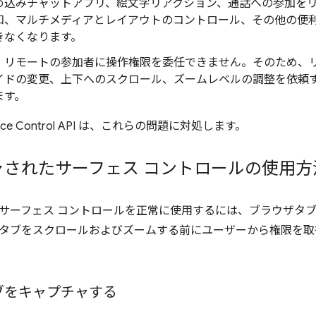
め込みチャットアプリ、絵文字リアクション、通話への参加を
知、マルチメディアとレイアウトのコントロール、その他の便
きなくなります。
、リモートの参加者に操作権限を委任できません。そのため、リ
イドの変更、上下へのスクロール、ズームレベルの調整を依頼
ます。
urface Control API は、これらの問題に対処します。
ャされたサーフェス コントロールの使用方
サーフェス コントロールを正常に使用するには、ブラウザタ
タブをスクロールおよびズームする前にユーザーから権限を取
ブをキャプチャする