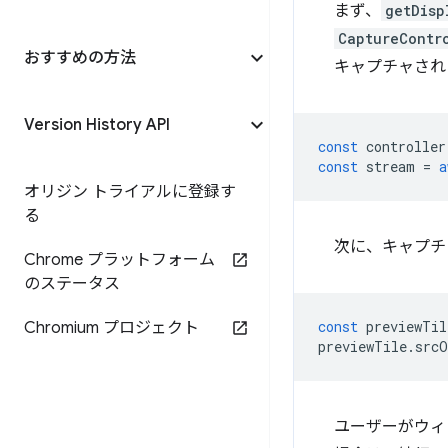
まず、
getDisp
CaptureContr
おすすめの方法
キャプチャされ
Version History API
const
controller
const
stream
=
a
オリジン トライアルに登録す
る
次に、キャプチ
Chrome プラットフォーム
のステータス
const
previewTil
Chromium プロジェクト
previewTile
.
srcO
ユーザーがウィ