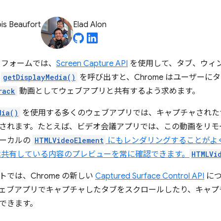
is Beaufort
Elad Alon
トフォームでは、
Screen Capture API
を使用して、タブ、ウィ
が
getDisplayMedia()
を呼び出すと、Chrome はユーザー
rack
動画としてウェブアプリと共有するよう求めます。
dia()
を使用する多くのウェブアプリでは、キャプチャされた
されます。たとえば、ビデオ会議アプリでは、この動画をリモ
ローカルの
HTMLVideoElement
にもレンダリングすることがよ
は共有している内容のプレビューを常に確認できます。
HTMLVi
では、Chrome の新しい
Captured Surface Control API
につ
ェブアプリでキャプチャしたタブをスクロールしたり、キャプ
できます。