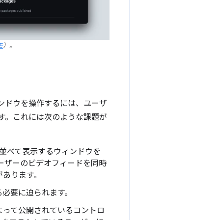
モ
）。
ンドウを操作するには、ユーザ
す。これには次のような課題が
並べて表示するウィンドウを
ーザーのビデオフィードを同時
があります。
る必要に迫られます。
よって公開されているコントロ