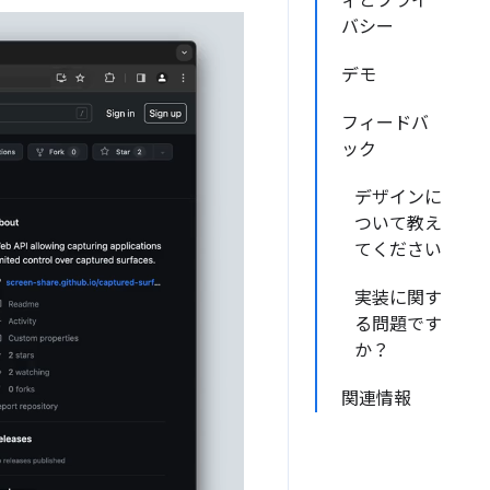
ィとプライ
バシー
デモ
フィードバ
ック
デザインに
ついて教え
てください
実装に関す
る問題です
か？
関連情報