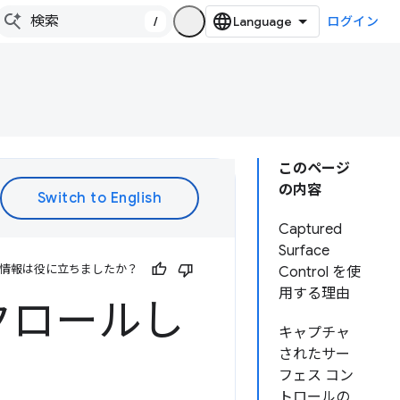
/
ログイン
このページ
の内容
Captured
Surface
情報は役に立ちましたか？
Control を使
用する理由
クロールし
キャプチャ
されたサー
フェス コン
トロールの