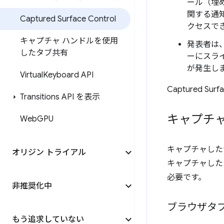
ール（埋
関する通
Captured Surface Control
クセスで
キャプチャ ハンドルを使用
発表者は
したタブ共有
ーにスラ
が発生し
Virtual
Keyboard API
Captured S
Transitions API を表示
キャプチ
Web
GPU
キャプチャした
オリジン トライアル
キャプチャした
必要です。
非推奨化中
ブラウザタ
もう追求していない