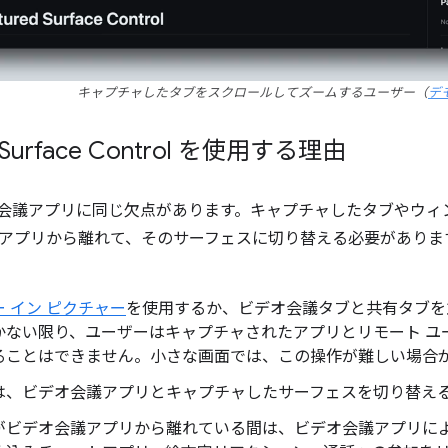
キャプチャしたタブをスクロールしてズームするユーザー（
デ
d Surface Control を使用する理由
会議アプリに同じ欠点があります。キャプチャしたタブやウィ
アプリから離れて、そのサーフェスに切り替える必要がありま
 イン ピクチャー
を使用するか、ビデオ会議タブと共有タブを
かない限り、ユーザーはキャプチャされたアプリとリモート ユ
ることはできません。小さな画面では、この操作が難しい場合
は、ビデオ会議アプリとキャプチャしたサーフェスを切り替え
がビデオ会議アプリから離れている間は、ビデオ会議アプリに