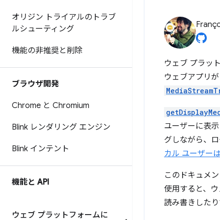
オリジン トライアルのトラブ
Franço
ルシューティング
機能の非推奨と削除
ウェブ プラッ
ウェブアプリ
ブラウザ開発
MediaStreamT
Chrome と Chromium
getDisplayMe
ユーザーに表示
Blink レンダリング エンジン
グしながら、
Blink インテント
カル ユーザー
このドキュメント
機能と API
使用すると、ウ
読み書きしたり
ウェブ プラットフォームに