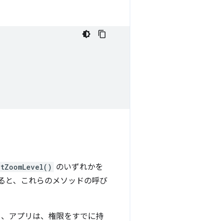
etZoomLevel()
のいずれかを
ると、これらのメソッドの呼び
め、アプリは、権限をすでに持