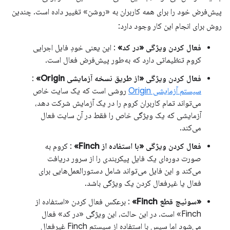
پیش‌فرض خود را برای همه کاربران به «روشن» تغییر داده است. چندین
روش برای انجام این کار وجود دارد:
فعال کردن ویژگی «در کد»
: این یعنی خودِ فایل اجرایی
کروم تنظیماتی دارد که به‌طور پیش‌فرض فعال است.
فعال کردن ویژگی «از طریق نسخه آزمایشی Origin»
:
سیستم آزمایشی Origin
روشی است که یک سایت خاص
می‌تواند تمام کاربران کروم را در یک آزمایش شرکت دهد،
آزمایشی که یک ویژگی خاص را فقط در آن سایت فعال
می‌کند.
فعال کردن ویژگی «با استفاده از Finch»
: کروم به
صورت دوره‌ای یک فایل پیکربندی را از سرور دریافت
می‌کند و این فایل می‌تواند شامل دستورالعمل‌هایی برای
فعال یا غیرفعال کردن یک ویژگی باشد.
«سوئیچ قطع Finch»
: برعکس فعال کردن «استفاده از
Finch» است. در این حالت، این ویژگی «در کد» فعال
می‌شود اما سپس با استفاده از سیستم Finch غیرفعال