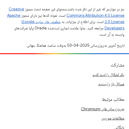
جز در مواردی که غیر از این ذکر شده باشد،‌محتوای این صفحه تحت مجوز
Creative
Commons Attribution 4.0 License
است. نمونه کدها نیز دارای مجوز
Apache
2.0 License
است. برای اطلاع از جزئیات، به
خطمشی‌های سایت Google
Developers‏
مراجعه کنید. جاوا علامت تجاری ثبت‌شده Oracle و/یا شرکت‌های
وابسته به آن است.
تاریخ آخرین به‌روزرسانی 2025-04-03 به‌وقت ساعت هماهنگ جهانی.
مشارکت
یک اشکال را ثبت کنید
مسائل باز را ببینید
مطالب مرتبط
به‌روزرسانی‌های Chromium
مطالعات موردی
بایگانی