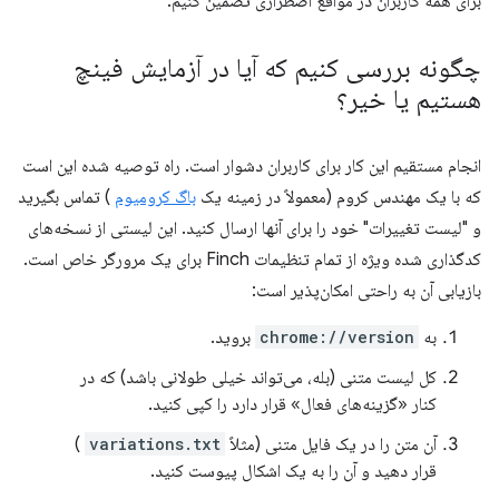
برای همه کاربران در مواقع اضطراری تضمین کنیم.
چگونه بررسی کنیم که آیا در آزمایش فینچ
هستیم یا خیر؟
انجام مستقیم این کار برای کاربران دشوار است. راه توصیه شده این است
که با یک مهندس کروم (معمولاً در زمینه یک
باگ کرومیوم
) تماس بگیرید
و "لیست تغییرات" خود را برای آنها ارسال کنید. این لیستی از نسخه‌های
کدگذاری شده ویژه از تمام تنظیمات Finch برای یک مرورگر خاص است.
بازیابی آن به راحتی امکان‌پذیر است:
به
chrome://version
بروید.
کل لیست متنی (بله، می‌تواند خیلی طولانی باشد) که در
کنار «گزینه‌های فعال» قرار دارد را کپی کنید.
آن متن را در یک فایل متنی (مثلاً
variations.txt
)
قرار دهید و آن را به یک اشکال پیوست کنید.