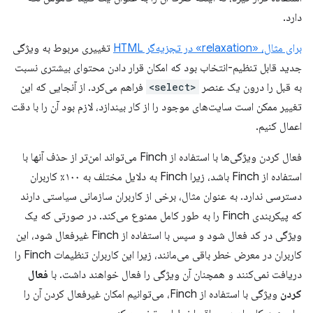
دارد.
برای مثال، «relaxation» در تجزیه‌گر HTML
تغییری مربوط به ویژگی
جدید قابل تنظیم-انتخاب بود که امکان قرار دادن محتوای بیشتری نسبت
به قبل را درون یک عنصر
<select>
فراهم می‌کرد. از آنجایی که این
تغییر ممکن است سایت‌های موجود را از کار بیندازد، لازم بود آن را با دقت
اعمال کنیم.
فعال کردن ویژگی‌ها با استفاده از Finch می‌تواند امن‌تر از حذف آنها با
استفاده از Finch باشد، زیرا Finch به دلایل مختلف به ۱۰۰٪ کاربران
دسترسی ندارد. به عنوان مثال، برخی از کاربران سازمانی سیاستی دارند
که پیکربندی Finch را به طور کامل ممنوع می‌کند. در صورتی که یک
ویژگی در کد فعال شود و سپس با استفاده از Finch غیرفعال شود، این
کاربران در معرض خطر باقی می‌مانند، زیرا این کاربران تنظیمات Finch را
دریافت نمی‌کنند و همچنان آن ویژگی را فعال خواهند داشت. با
فعال
کردن
ویژگی با استفاده از Finch، می‌توانیم امکان غیرفعال کردن آن را