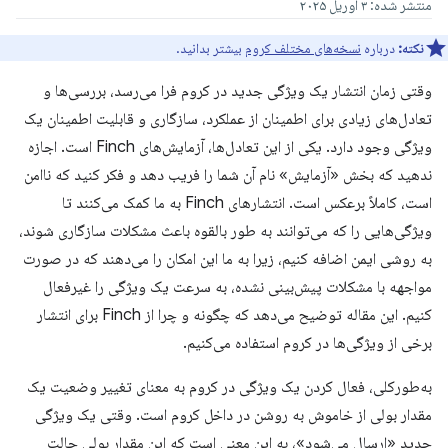
منتشر شده: ۳ آوریل ۲۰۲۵
نکته:
درباره
نسخه‌های مختلف کروم
بیشتر بدانید.
وقتی زمان انتشار یک ویژگی جدید در کروم فرا می‌رسد، بررسی‌ها و
تعادل‌های زیادی برای اطمینان از عملکرد، سازگاری و قابلیت اطمینان یک
ویژگی وجود دارد. یکی از این تعادل‌ها، آزمایش‌های Finch است. اجازه
ندهید که بخش «آزمایش» نام آن شما را فریب دهد و فکر کنید که ناامن
است، کاملاً برعکس است. انتشارهای Finch به ما کمک می‌کنند تا
ویژگی‌هایی را که می‌توانند به طور بالقوه باعث مشکلات سازگاری شوند،
به روشی ایمن اضافه کنیم، زیرا به ما این امکان را می‌دهند که در صورت
مواجهه با مشکلات پیش‌بینی نشده، به سرعت یک ویژگی را غیرفعال
کنیم. این مقاله توضیح می‌دهد که چگونه و چرا از Finch برای انتشار
برخی از ویژگی‌ها در کروم استفاده می‌کنیم.
به‌طورکلی، فعال کردن یک ویژگی در کروم به معنای تغییر وضعیت یک
مقدار بولی از خاموش به روشن در داخل کروم است. وقتی یک ویژگی
جدید «ارسال می‌شود»، به این معنی است که این مقدار بولی حالت