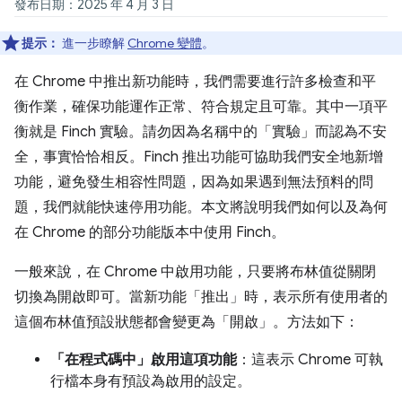
發布日期：2025 年 4 月 3 日
提示：
進一步瞭解
Chrome 變體
。
在 Chrome 中推出新功能時，我們需要進行許多檢查和平
衡作業，確保功能運作正常、符合規定且可靠。其中一項平
衡就是 Finch 實驗。請勿因為名稱中的「實驗」而認為不安
全，事實恰恰相反。Finch 推出功能可協助我們安全地新增
功能，避免發生相容性問題，因為如果遇到無法預料的問
題，我們就能快速停用功能。本文將說明我們如何以及為何
在 Chrome 的部分功能版本中使用 Finch。
一般來說，在 Chrome 中啟用功能，只要將布林值從關閉
切換為開啟即可。當新功能「推出」時，表示所有使用者的
這個布林值預設狀態都會變更為「開啟」。方法如下：
「在程式碼中」啟用這項功能
：這表示 Chrome 可執
行檔本身有預設為啟用的設定。