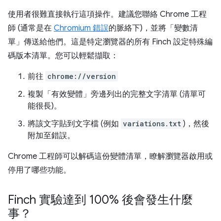
使用者很難直接執行這項操作。建議您聯絡 Chrome 工程
師 (通常是在
Chromium 錯誤
的脈絡下)，並將「變數清
單」傳送給他們。這是特定瀏覽器的所有 Finch 設定特殊編
碼版本清單。您可以輕鬆擷取：
前往
chrome://version
複製「有效變體」旁邊列出的完整文字清單 (清單可
能很長)。
將該文字貼到文字檔 (例如
variations.txt
)，然後
附加至錯誤。
Chrome 工程師可以解碼這份變體清單，瞭解瀏覽器啟用或
停用了哪些功能。
Finch 實驗達到 100% 後會發生什麼
事？