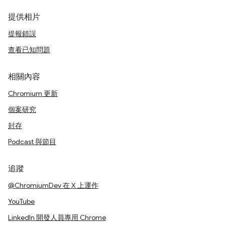
提供相片
提報錯誤
查看已知問題
相關內容
Chromium 更新
個案研究
封存
Podcast 與節目
追蹤
@ChromiumDev 在 X 上運作
YouTube
LinkedIn 開發人員專用 Chrome