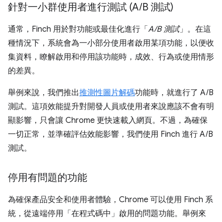
針對一小群使用者進行測試 (A
/
B 測試)
通常，Finch 用於對功能或最佳化進行「
A/B 測試
」。在這
種情況下，系統會為一小部分使用者啟用某項功能，以便收
集資料，瞭解啟用和停用該功能時，成效、行為或使用情形
的差異。
舉例來說，我們推出
推測性圖片解碼
功能時，就進行了 A/B
測試。這項效能提升對開發人員或使用者來說應該不會有明
顯影響，只會讓 Chrome 更快速載入網頁。不過，為確保
一切正常，並準確評估效能影響，我們使用 Finch 進行 A/B
測試。
停用有問題的功能
為確保產品安全和使用者體驗，Chrome 可以使用 Finch 系
統，從遠端停用「在程式碼中」啟用的問題功能。舉例來