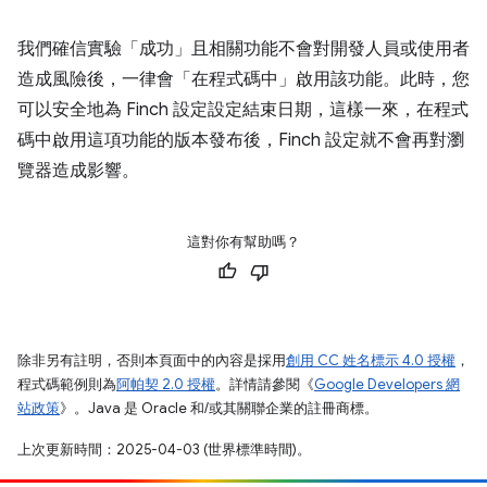
我們確信實驗「成功」且相關功能不會對開發人員或使用者
造成風險後，一律會「在程式碼中」啟用該功能。此時，您
可以安全地為 Finch 設定設定結束日期，這樣一來，在程式
碼中啟用這項功能的版本發布後，Finch 設定就不會再對瀏
覽器造成影響。
這對你有幫助嗎？
除非另有註明，否則本頁面中的內容是採用
創用 CC 姓名標示 4.0 授權
，
程式碼範例則為
阿帕契 2.0 授權
。詳情請參閱《
Google Developers 網
站政策
》。Java 是 Oracle 和/或其關聯企業的註冊商標。
上次更新時間：2025-04-03 (世界標準時間)。