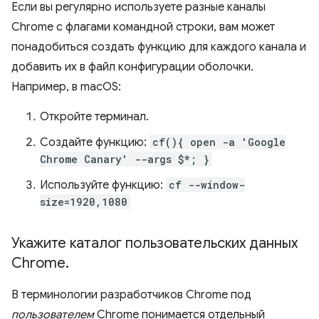
Если вы регулярно используете разные каналы
Chrome с флагами командной строки, вам может
понадобиться создать функцию для каждого канала и
добавить их в файл конфигурации оболочки.
Например, в macOS:
Откройте терминал.
Создайте функцию:
cf(){ open -a 'Google
Chrome Canary' --args $*; }
Используйте функцию:
cf --window-
size=1920,1080
Укажите каталог пользовательских данных
Chrome
.
В терминологии разработчиков Chrome под
пользователем
Chrome понимается отдельный