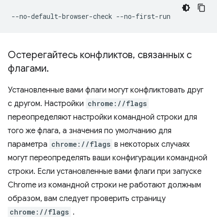
Остерегайтесь конфликтов
,
связанных с
флагами
.
Установленные вами флаги могут конфликтовать друг
с другом. Настройки
chrome://flags
переопределяют настройки командной строки для
того же флага, а значения по умолчанию для
параметра
chrome://flags
в некоторых случаях
могут переопределять ваши конфигурации командной
строки. Если установленные вами флаги при запуске
Chrome из командной строки не работают должным
образом, вам следует проверить страницу
chrome://flags
.