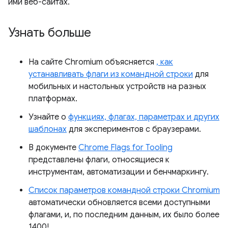
ими веб-сайтах.
Узнать больше
На сайте Chromium объясняется
, как
устанавливать флаги из командной строки
для
мобильных и настольных устройств на разных
платформах.
Узнайте о
функциях, флагах, параметрах и других
шаблонах
для экспериментов с браузерами.
В документе
Chrome Flags for Tooling
представлены флаги, относящиеся к
инструментам, автоматизации и бенчмаркингу.
Список параметров командной строки Chromium
автоматически обновляется всеми доступными
флагами, и, по последним данным, их было более
1400!