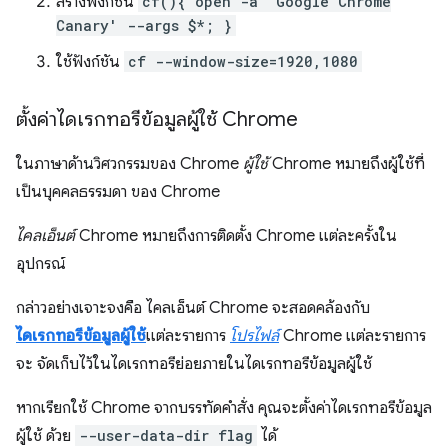
สร้างฟังก์ชัน
cf(){ open -a 'Google Chrome
Canary' --args $*; }
ใช้ฟังก์ชัน
cf --window-size=1920,1080
ตั้งค่าไดเรกทอรีข้อมูลผู้ใช้ Chrome
ในภาษาด้านวิศวกรรมของ Chrome
ผู้ใช้
Chrome หมายถึงผู้ใช้ที่
เป็นบุคคลธรรมดา ของ Chrome
ไคลเอ็นต์
Chrome หมายถึงการติดตั้ง Chrome แต่ละครั้งใน
อุปกรณ์
กล่าวอย่างเจาะจงคือ ไคลเอ็นต์ Chrome จะสอดคล้องกับ
ไดเรกทอรีข้อมูลผู้ใช้
แต่ละรายการ
โปรไฟล์
Chrome แต่ละรายการ
จะ จัดเก็บไว้ในไดเรกทอรีย่อยภายในไดเรกทอรีข้อมูลผู้ใช้
หากเรียกใช้ Chrome จากบรรทัดคำสั่ง คุณจะตั้งค่าไดเรกทอรีข้อมูล
ผู้ใช้ ด้วย
--user-data-dir flag
ได้