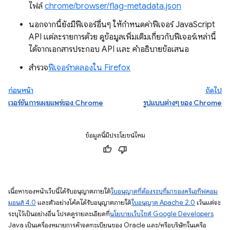
ไฟล์
chrome/browser/flag-metadata.json
นอกจากนี้ยังมีฟีเจอร์อื่นๆ ให้กำหนดค่าฟีเจอร์ JavaScript
API แต่ละรายการด้วย ดูข้อมูลเพิ่มเติมเกี่ยวกับฟีเจอร์เหล่านี้
ได้จากเอกสารประกอบ API และ คำอธิบายข้อเสนอ
สำรวจ
ฟีเจอร์ทดลองใน Firefox
ก่อนหน้า
ถัดไป
เวอร์ชันการเผยแพร่ของ Chrome
รูปแบบต่างๆ ของ Chrome
ข้อมูลนี้มีประโยชน์ไหม
เนื้อหาของหน้าเว็บนี้ได้รับอนุญาตภายใต้
ใบอนุญาตที่ต้องระบุที่มาของครีเอทีฟคอม
มอนส์ 4.0
และตัวอย่างโค้ดได้รับอนุญาตภายใต้
ใบอนุญาต Apache 2.0
เว้นแต่จะ
ระบุไว้เป็นอย่างอื่น โปรดดูรายละเอียดที่
นโยบายเว็บไซต์ Google Developers
Java เป็นเครื่องหมายการค้าจดทะเบียนของ Oracle และ/หรือบริษัทในเครือ