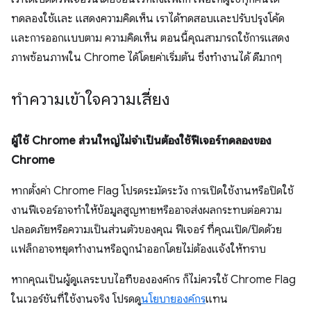
ทดลองใช้และ แสดงความคิดเห็น เราได้ทดสอบและปรับปรุงโค้ด
และการออกแบบตาม ความคิดเห็น ตอนนี้คุณสามารถใช้การแสดง
ภาพซ้อนภาพใน Chrome ได้โดยค่าเริ่มต้น ซึ่งทำงานได้ ดีมากๆ
ทำความเข้าใจความเสี่ยง
ผู้ใช้ Chrome ส่วนใหญ่ไม่จำเป็นต้องใช้ฟีเจอร์ทดลองของ
Chrome
หากตั้งค่า Chrome Flag โปรดระมัดระวัง การเปิดใช้งานหรือปิดใช้
งานฟีเจอร์อาจทำให้ข้อมูลสูญหายหรืออาจส่งผลกระทบต่อความ
ปลอดภัยหรือความเป็นส่วนตัวของคุณ ฟีเจอร์ ที่คุณเปิด/ปิดด้วย
แฟล็กอาจหยุดทำงานหรือถูกนำออกโดยไม่ต้องแจ้งให้ทราบ
หากคุณเป็นผู้ดูแลระบบไอทีขององค์กร ก็ไม่ควรใช้ Chrome Flag
ในเวอร์ชันที่ใช้งานจริง โปรดดู
นโยบายองค์กร
แทน