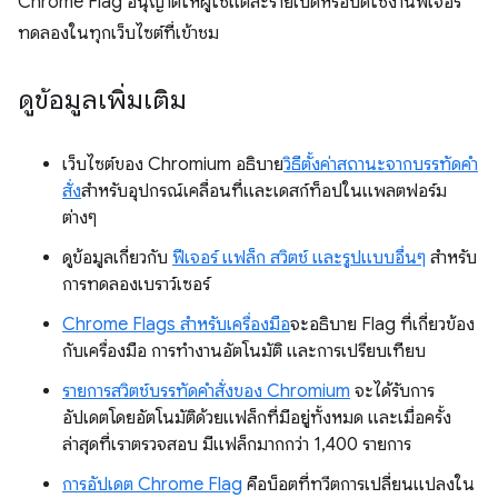
Chrome Flag อนุญาตให้ผู้ใช้แต่ละรายเปิดหรือปิดใช้งานฟีเจอร์
ทดลองในทุกเว็บไซต์ที่เข้าชม
ดูข้อมูลเพิ่มเติม
เว็บไซต์ของ Chromium อธิบาย
วิธีตั้งค่าสถานะจากบรรทัดคำ
สั่ง
สำหรับอุปกรณ์เคลื่อนที่และเดสก์ท็อปในแพลตฟอร์ม
ต่างๆ
ดูข้อมูลเกี่ยวกับ
ฟีเจอร์ แฟล็ก สวิตช์ และรูปแบบอื่นๆ
สำหรับ
การทดลองเบราว์เซอร์
Chrome Flags สำหรับเครื่องมือ
จะอธิบาย Flag ที่เกี่ยวข้อง
กับเครื่องมือ การทำงานอัตโนมัติ และการเปรียบเทียบ
รายการสวิตช์บรรทัดคำสั่งของ Chromium
จะได้รับการ
อัปเดตโดยอัตโนมัติด้วยแฟล็กที่มีอยู่ทั้งหมด และเมื่อครั้ง
ล่าสุดที่เราตรวจสอบ มีแฟล็กมากกว่า 1,400 รายการ
การอัปเดต Chrome Flag
คือบ็อตที่ทวีตการเปลี่ยนแปลงใน