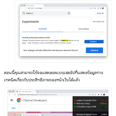
ตอนนี้คุณสามารถใช้จอแสดงผลแบบเฮดอัปที่แสดงข้อมูลทาง
เทคนิคเกี่ยวกับประสิทธิภาพของหน้าเว็บได้แล้ว