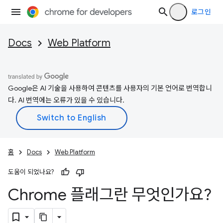
로그인
Docs
Web Platform
Google은 AI 기술을 사용하여 콘텐츠를 사용자의 기본 언어로 번역합니
다. AI 번역에는 오류가 있을 수 있습니다.
홈
Docs
Web Platform
도움이 되었나요?
Chrome 플래그란 무엇인가요?