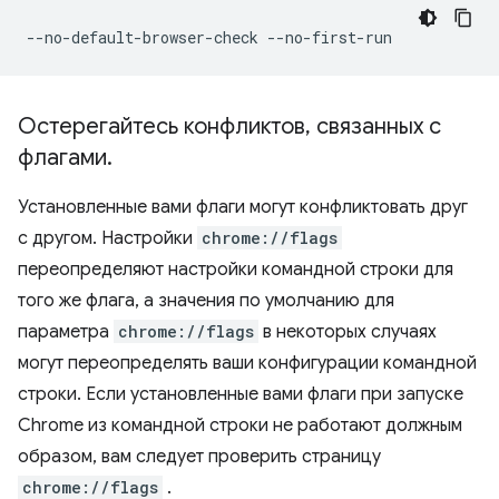
Остерегайтесь конфликтов
,
связанных с
флагами
.
Установленные вами флаги могут конфликтовать друг
с другом. Настройки
chrome://flags
переопределяют настройки командной строки для
того же флага, а значения по умолчанию для
параметра
chrome://flags
в некоторых случаях
могут переопределять ваши конфигурации командной
строки. Если установленные вами флаги при запуске
Chrome из командной строки не работают должным
образом, вам следует проверить страницу
chrome://flags
.