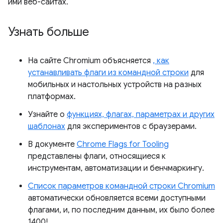
ими веб-сайтах.
Узнать больше
На сайте Chromium объясняется
, как
устанавливать флаги из командной строки
для
мобильных и настольных устройств на разных
платформах.
Узнайте о
функциях, флагах, параметрах и других
шаблонах
для экспериментов с браузерами.
В документе
Chrome Flags for Tooling
представлены флаги, относящиеся к
инструментам, автоматизации и бенчмаркингу.
Список параметров командной строки Chromium
автоматически обновляется всеми доступными
флагами, и, по последним данным, их было более
1400!