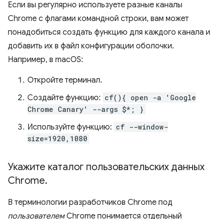
Если вы регулярно используете разные каналы
Chrome с флагами командной строки, вам может
понадобиться создать функцию для каждого канала и
добавить их в файл конфигурации оболочки.
Например, в macOS:
Откройте терминал.
Создайте функцию:
cf(){ open -a 'Google
Chrome Canary' --args $*; }
Используйте функцию:
cf --window-
size=1920,1080
Укажите каталог пользовательских данных
Chrome
.
В терминологии разработчиков Chrome под
пользователем
Chrome понимается отдельный