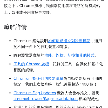
較之下，Chrome 旗標可讓個別使用者在造訪的所有網站
上，啟用或停用實驗性功能。
瞭解詳情
Chromium 網站說明
如何透過指令列設定標記
，適用
於不同平台上的行動裝置和電腦。
瞭解瀏覽器實驗的
功能、旗標、切換和其他模式
。
工具的 Chrome 旗標
：記錄與工具、自動化和基準化
相關的旗標。
Chromium 指令列切換器清單
會自動更新所有可用的
標記，我們上次檢查時，標記數量超過 1400 個！
Chromium Flag Updates
機器人會發布推文，說明
chrome/browser/flag-metadata.json
檔案的變更。
您還可以設定更多旗標，以設定個別 JavaScript API