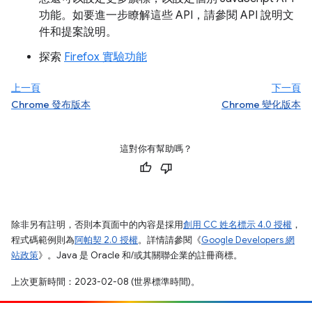
功能。如要進一步瞭解這些 API，請參閱 API 說明文
件和提案說明。
探索
Firefox 實驗功能
上一頁
下一頁
Chrome 發布版本
Chrome 變化版本
這對你有幫助嗎？
除非另有註明，否則本頁面中的內容是採用
創用 CC 姓名標示 4.0 授權
，
程式碼範例則為
阿帕契 2.0 授權
。詳情請參閱《
Google Developers 網
站政策
》。Java 是 Oracle 和/或其關聯企業的註冊商標。
上次更新時間：2023-02-08 (世界標準時間)。