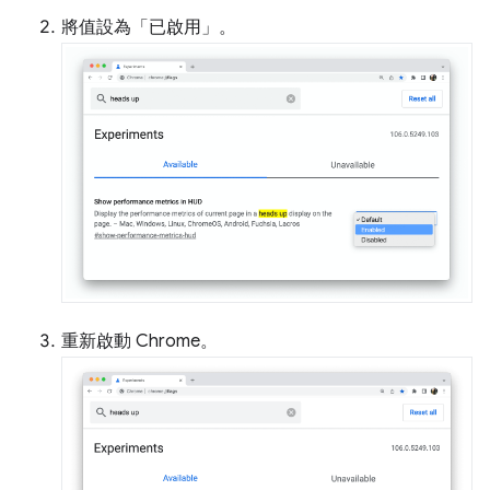
將值設為「已啟用」
。
重新啟動 Chrome。