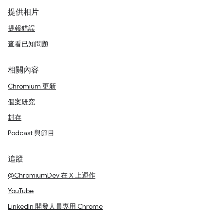
提供相片
提報錯誤
查看已知問題
相關內容
Chromium 更新
個案研究
封存
Podcast 與節目
追蹤
@ChromiumDev 在 X 上運作
YouTube
LinkedIn 開發人員專用 Chrome