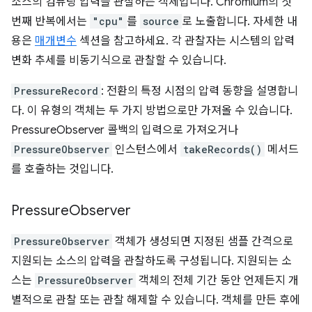
소스의 컴퓨팅 압력을 관찰하는 객체입니다. Chromium의 첫
번째 반복에서는
"cpu"
를
source
로 노출합니다. 자세한 내
용은
매개변수
섹션을 참고하세요. 각 관찰자는 시스템의 압력
변화 추세를 비동기식으로 관찰할 수 있습니다.
PressureRecord
: 전환의 특정 시점의 압력 동향을 설명합니
다. 이 유형의 객체는 두 가지 방법으로만 가져올 수 있습니다.
PressureObserver 콜백의 입력으로 가져오거나
PressureObserver
인스턴스에서
takeRecords()
메서드
를 호출하는 것입니다.
Pressure
Observer
PressureObserver
객체가 생성되면 지정된 샘플 간격으로
지원되는 소스의 압력을 관찰하도록 구성됩니다. 지원되는 소
스는
PressureObserver
객체의 전체 기간 동안 언제든지 개
별적으로 관찰 또는 관찰 해제할 수 있습니다. 객체를 만든 후에