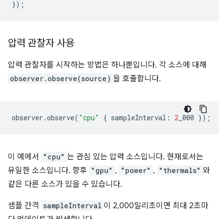
});
압력 관찰자 사용
압력 관찰자를 시작하는 방법은 하나뿐입니다. 각 소스에 대해
observer.observe(source)
을 호출합니다.
observer
.
observe
(
"cpu"
{
sampleInterval
:
2
_000
});
이 예에서
"cpu"
는 관심 있는 압력 소스입니다. 현재로서는
유일한 소스입니다. 향후
"gpu"
,
"power"
,
"thermals"
와
같은 다른 소스가 있을 수 있습니다.
샘플 간격
sampleInterval
이 2,000밀리초이면 최대 2초마