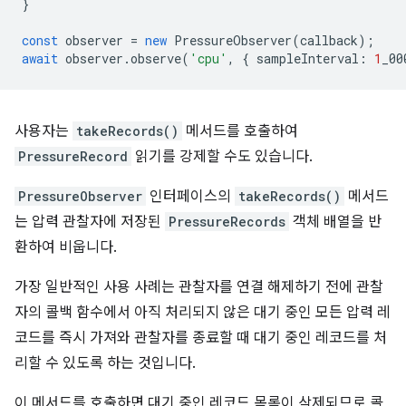
}
const
observer
=
new
PressureObserver
(
callback
);
await
observer
.
observe
(
'cpu'
,
{
sampleInterval
:
1
_00
사용자는
takeRecords()
메서드를 호출하여
PressureRecord
읽기를 강제할 수도 있습니다.
PressureObserver
인터페이스의
takeRecords()
메서드
는 압력 관찰자에 저장된
PressureRecords
객체 배열을 반
환하여 비웁니다.
가장 일반적인 사용 사례는 관찰자를 연결 해제하기 전에 관찰
자의 콜백 함수에서 아직 처리되지 않은 대기 중인 모든 압력 레
코드를 즉시 가져와 관찰자를 종료할 때 대기 중인 레코드를 처
리할 수 있도록 하는 것입니다.
이 메서드를 호출하면 대기 중인 레코드 목록이 삭제되므로 콜