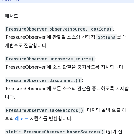
메서드
PressureObserver.observe(source, options)
:
'PressureObserver'에 관찰할 소스와 선택적
options
를 매
개변수로 전달합니다.
PressureObserver.unobserve(source)
:
'PressureObserver'에 소스 관찰을 중지하도록 지시합니다.
PressureObserver.disconnect()
:
'PressureObserver'에 모든 소스의 관찰을 중지하도록 지시합
니다.
PressureObserver.takeRecords()
: 마지막 콜백 호출 이
후의
레코드
시퀀스를 반환합니다.
static PressureObserver.knownSources()
(읽기 전