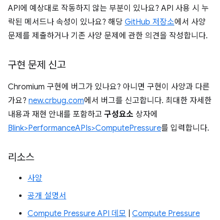
API에 예상대로 작동하지 않는 부분이 있나요? API 사용 시 누
락된 메서드나 속성이 있나요? 해당
GitHub 저장소
에서 사양
문제를 제출하거나 기존 사양 문제에 관한 의견을 작성합니다.
구현 문제 신고
Chromium 구현에 버그가 있나요? 아니면 구현이 사양과 다른
가요?
new.crbug.com
에서 버그를 신고합니다. 최대한 자세한
내용과 재현 안내를 포함하고
구성요소
상자에
Blink>PerformanceAPIs>ComputePressure
를 입력합니다.
리소스
사양
공개 설명서
Compute Pressure API 데모
|
Compute Pressure