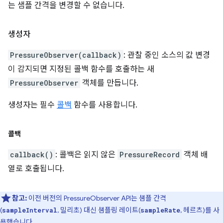
는 샘플 간격을 변경할 수 없습니다.
생성자
PressureObserver(callback)
: 관찰 중인 소스의 값 변경
이 감지되면 지정된 콜백 함수를 호출하는 새
PressureObserver
객체를 만듭니다.
생성자는 필수
콜백
함수를 사용합니다.
콜백
callback()
: 콜백은 읽지 않은
PressureRecord
객체 배
열로 호출됩니다.
참고:
이전 버전의 PressureObserver API는 샘플 간격
(
, 밀리초) 대신 샘플링 레이트(
, 헤르츠)를 사
sampleInterval
sampleRate
용했습니다.