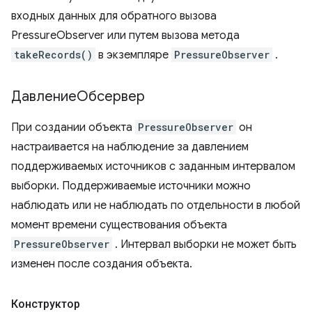
входных данных для обратного вызова
PressureObserver или путем вызова метода
takeRecords()
в экземпляре
PressureObserver
.
ДавлениеОбсервер
При создании объекта
PressureObserver
он
настраивается на наблюдение за давлением
поддерживаемых источников с заданным интервалом
выборки. Поддерживаемые источники можно
наблюдать или не наблюдать по отдельности в любой
момент времени существования объекта
PressureObserver
. Интервал выборки не может быть
изменен после создания объекта.
Конструктор