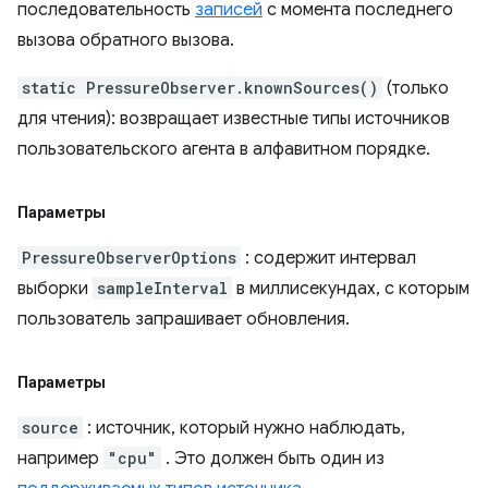
последовательность
записей
с момента последнего
вызова обратного вызова.
static PressureObserver.knownSources()
(только
для чтения): возвращает известные типы источников
пользовательского агента в алфавитном порядке.
Параметры
PressureObserverOptions
: содержит интервал
выборки
sampleInterval
в миллисекундах, с которым
пользователь запрашивает обновления.
Параметры
source
: источник, который нужно наблюдать,
например
"cpu"
. Это должен быть один из