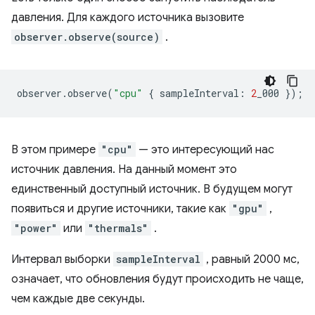
давления. Для каждого источника вызовите
observer.observe(source)
.
observer
.
observe
(
"cpu"
{
sampleInterval
:
2
_000
});
В этом примере
"cpu"
— это интересующий нас
источник давления. На данный момент это
единственный доступный источник. В будущем могут
появиться и другие источники, такие как
"gpu"
,
"power"
или
"thermals"
.
Интервал выборки
sampleInterval
, равный 2000 мс,
означает, что обновления будут происходить не чаще,
чем каждые две секунды.