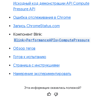
Исходный код демонстрации API Compute
Pressure API
Ошибка отслеживания в Chrome
Запись ChromeStatus.com
Компонент Blink:
Blink>PerformanceAPIs>ComputePressure
Обзор тегов
Готов к испытанию
Страница с инструкциями
Намерение экспериментировать
Эта информация оказалась полезной?