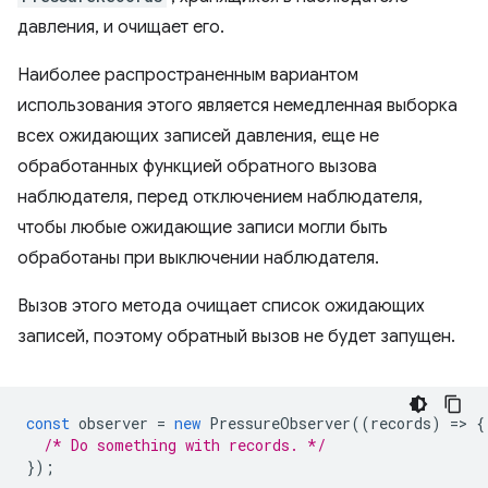
давления, и очищает его.
Наиболее распространенным вариантом
использования этого является немедленная выборка
всех ожидающих записей давления, еще не
обработанных функцией обратного вызова
наблюдателя, перед отключением наблюдателя,
чтобы любые ожидающие записи могли быть
обработаны при выключении наблюдателя.
Вызов этого метода очищает список ожидающих
записей, поэтому обратный вызов не будет запущен.
const
observer
=
new
PressureObserver
((
records
)
=
>
{
/* Do something with records. */
});