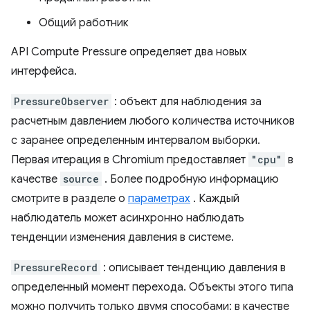
Общий работник
API Compute Pressure определяет два новых
интерфейса.
PressureObserver
: объект для наблюдения за
расчетным давлением любого количества источников
с заранее определенным интервалом выборки.
Первая итерация в Chromium предоставляет
"cpu"
в
качестве
source
. Более подробную информацию
смотрите в разделе о
параметрах
. Каждый
наблюдатель может асинхронно наблюдать
тенденции изменения давления в системе.
PressureRecord
: описывает тенденцию давления в
определенный момент перехода. Объекты этого типа
можно получить только двумя способами: в качестве