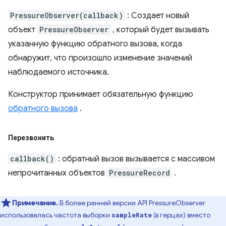
PressureObserver(callback)
: Создает новый
объект
PressureObserver
, который будет вызывать
указанную функцию обратного вызова, когда
обнаружит, что произошло изменение значений
наблюдаемого источника.
Конструктор принимает обязательную функцию
обратного вызова
.
Перезвонить
callback()
: обратный вызов вызывается с массивом
непрочитанных объектов
PressureRecord
.
Примечание.
В более ранней версии API PressureObserver
использовалась частота выборки
(в герцах) вместо
sampleRate