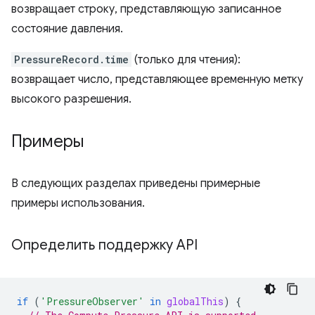
возвращает строку, представляющую записанное
состояние давления.
PressureRecord.time
(только для чтения):
возвращает число, представляющее временную метку
высокого разрешения.
Примеры
В следующих разделах приведены примерные
примеры использования.
Определить поддержку API
if
(
'PressureObserver'
in
globalThis
)
{