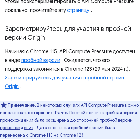
Чтобы поэкспериментировать с API Compute Pressure
локально, прочитайте эту
страницу
.
Зарегистрируйтесь для участия в пробной
версии Origin
Начиная с Chrome 115, API Compute Pressure доступен
в виде
пробной версии
. Ожидается, что его
поддержка закончится в Chrome 123 (29 мая 2024 г.).
Зарегистрируйтесь для участия в пробной версии
Origin
.
Примечание.
В некоторых случаях API Compute Pressure можно
использовать в сторонних iframe. По этой причине пробная версия
происхождения была расширена до
сторонней пробной версии
происхождения
. Дата окончания пробной версии была
перенесена с Chrome 115 на Chrome 123.