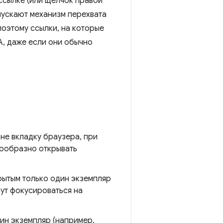
ссылке (или щелчок правой
пускают механизм перехвата
поэтому ссылки, на которые
A, даже если они обычно
не вкладку браузера, при
сообразно открывать
рытым только один экземпляр
ут фокусироваться на
ин экземпляр (например,