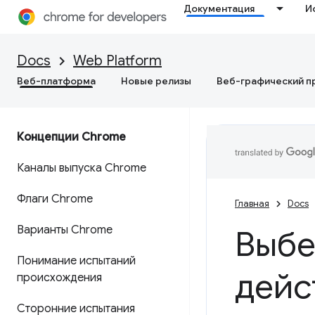
Документация
И
Docs
Web Platform
Веб-платформа
Новые релизы
Веб-графический п
Концепции Chrome
Каналы выпуска Chrome
Флаги Chrome
Главная
Docs
Варианты Chrome
Выбе
Понимание испытаний
дейс
происхождения
Сторонние испытания