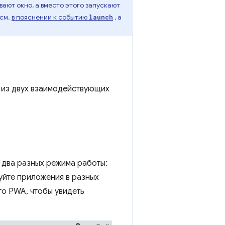
ют окно, а вместо этого запускают
 см.
в пояснении к событию
, а
launch
т из двух взаимодействующих
 два разных режима работы:
уйте приложения в разных
го PWA, чтобы увидеть