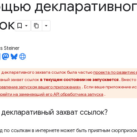
щью декларативног
ок
 Steiner
 декларативного захвата ссылок была частью
проекта по развитию
вный захват ссылок
в текущем состоянии не запускается
. Вместо
равление запуском вашего приложения»
. Если ваше приложение ис
рейти на заменяющий его API обработчика запуска
.
 декларативный захват ссылок?
д по ссылкам в интернете может быть приятным сюрпризом