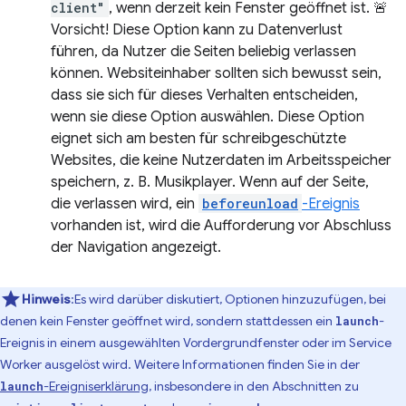
client"
, wenn derzeit kein Fenster geöffnet ist. 🚨
Vorsicht! Diese Option kann zu Datenverlust
führen, da Nutzer die Seiten beliebig verlassen
können. Websiteinhaber sollten sich bewusst sein,
dass sie sich für dieses Verhalten entscheiden,
wenn sie diese Option auswählen. Diese Option
eignet sich am besten für schreibgeschützte
Websites, die keine Nutzerdaten im Arbeitsspeicher
speichern, z. B. Musikplayer. Wenn auf der Seite,
die verlassen wird, ein
beforeunload
-Ereignis
vorhanden ist, wird die Aufforderung vor Abschluss
der Navigation angezeigt.
Hinweis
:Es wird darüber diskutiert, Optionen hinzuzufügen, bei
denen kein Fenster geöffnet wird, sondern stattdessen ein
-
launch
Ereignis in einem ausgewählten Vordergrundfenster oder im Service
Worker ausgelöst wird. Weitere Informationen finden Sie in der
-Ereigniserklärung
, insbesondere in den Abschnitten zu
launch