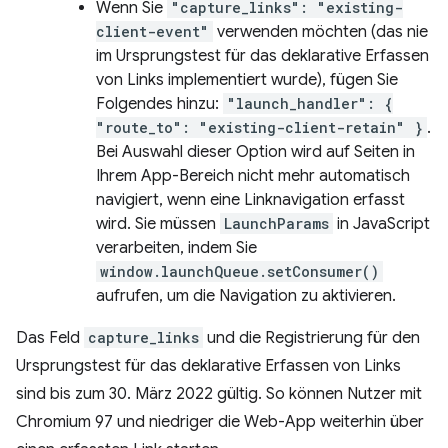
Wenn Sie
"capture_links": "existing-
client-event"
verwenden möchten (das nie
im Ursprungstest für das deklarative Erfassen
von Links implementiert wurde), fügen Sie
Folgendes hinzu:
"launch_handler": {
"route_to": "existing-client-retain" }
.
Bei Auswahl dieser Option wird auf Seiten in
Ihrem App-Bereich nicht mehr automatisch
navigiert, wenn eine Linknavigation erfasst
wird. Sie müssen
LaunchParams
in JavaScript
verarbeiten, indem Sie
window.launchQueue.setConsumer()
aufrufen, um die Navigation zu aktivieren.
Das Feld
capture_links
und die Registrierung für den
Ursprungstest für das deklarative Erfassen von Links
sind bis zum 30. März 2022 gültig. So können Nutzer mit
Chromium 97 und niedriger die Web-App weiterhin über