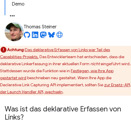
Demo
Thomas Steiner
Achtung
:
Das deklarative Erfassen von Links war Teil des
Capabilities-Projekts.
Das Entwicklerteam hat entschieden, dass die
deklarative Linkerfassung in ihrer aktuellen Form
nicht
eingeführt wird.
Stattdessen wurde die Funktion wie in
Festlegen, wie Ihre App
gestartet wird
beschrieben neu gestaltet. Wenn Ihre App die
Declarative Link Capturing API implementiert, sollten Sie
zur Ersatz-API,
der Launch Handler API, wechseln
.
Was ist das deklarative Erfassen von
Links?