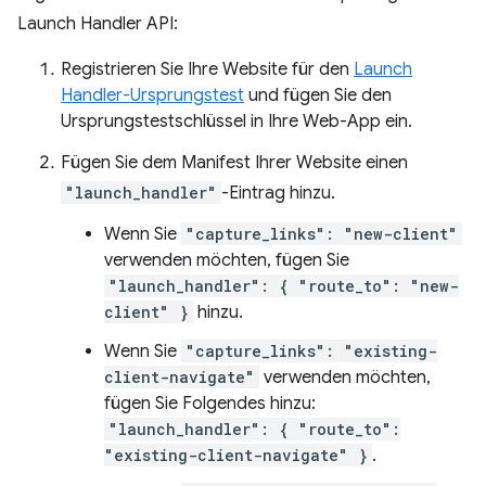
Launch Handler API:
Registrieren Sie Ihre Website für den
Launch
Handler-Ursprungstest
und fügen Sie den
Ursprungstestschlüssel in Ihre Web-App ein.
Fügen Sie dem Manifest Ihrer Website einen
"launch_handler"
-Eintrag hinzu.
Wenn Sie
"capture_links": "new-client"
verwenden möchten, fügen Sie
"launch_handler": { "route_to": "new-
client" }
hinzu.
Wenn Sie
"capture_links": "existing-
client-navigate"
verwenden möchten,
fügen Sie Folgendes hinzu:
"launch_handler": { "route_to":
"existing-client-navigate" }
.