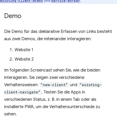
und
.
existing-client-event
service-worker
Demo
Die Demo für das deklarative Erfassen von Links besteht
aus zwei Demos, die miteinander interagieren:
Website 1
Website 2
Im folgenden Screencast sehen Sie, wie die beiden
interagieren. Sie zeigen zwei verschiedene
Verhaltensweisen:
"new-client"
und
"existing-
client-navigate"
. Testen Sie die Apps in
verschiedenen Status, z. B. in einem Tab oder als
installierte PWA, um die Verhaltensunterschiede zu
sehen.