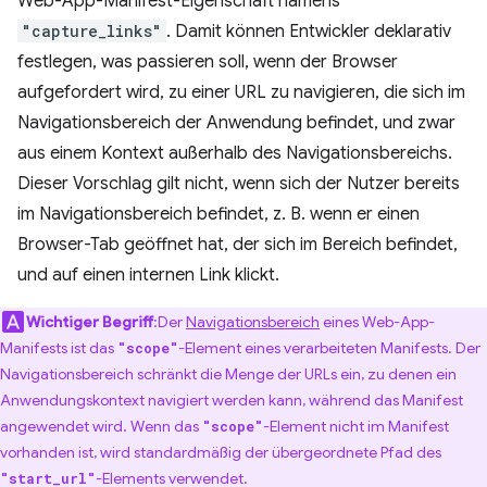
Web-App-Manifest-Eigenschaft namens
"capture_links"
. Damit können Entwickler deklarativ
festlegen, was passieren soll, wenn der Browser
aufgefordert wird, zu einer URL zu navigieren, die sich im
Navigationsbereich der Anwendung befindet, und zwar
aus einem Kontext außerhalb des Navigationsbereichs.
Dieser Vorschlag gilt nicht, wenn sich der Nutzer bereits
im Navigationsbereich befindet, z. B. wenn er einen
Browser-Tab geöffnet hat, der sich im Bereich befindet,
und auf einen internen Link klickt.
Wichtiger Begriff
:Der
Navigationsbereich
eines Web-App-
Manifests ist das
-Element eines verarbeiteten Manifests. Der
"scope"
Navigationsbereich schränkt die Menge der URLs ein, zu denen ein
Anwendungskontext navigiert werden kann, während das Manifest
angewendet wird. Wenn das
-Element nicht im Manifest
"scope"
vorhanden ist, wird standardmäßig der übergeordnete Pfad des
-Elements verwendet.
"start_url"