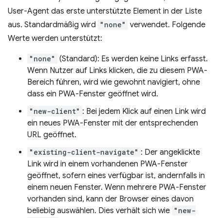
User-Agent das erste unterstützte Element in der Liste
aus. Standardmäßig wird
"none"
verwendet. Folgende
Werte werden unterstützt:
"none"
(Standard): Es werden keine Links erfasst.
Wenn Nutzer auf Links klicken, die zu diesem PWA-
Bereich führen, wird wie gewohnt navigiert, ohne
dass ein PWA-Fenster geöffnet wird.
"new-client"
: Bei jedem Klick auf einen Link wird
ein neues PWA-Fenster mit der entsprechenden
URL geöffnet.
"existing-client-navigate"
: Der angeklickte
Link wird in einem vorhandenen PWA-Fenster
geöffnet, sofern eines verfügbar ist, andernfalls in
einem neuen Fenster. Wenn mehrere PWA-Fenster
vorhanden sind, kann der Browser eines davon
beliebig auswählen. Dies verhält sich wie
"new-