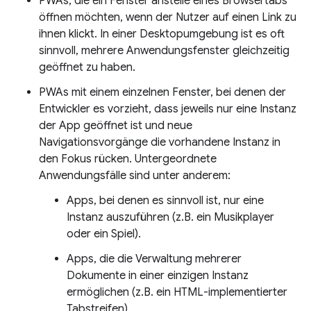
PWAs, die ein Fenster anstelle eines Browsertabs
öffnen möchten, wenn der Nutzer auf einen Link zu
ihnen klickt. In einer Desktopumgebung ist es oft
sinnvoll, mehrere Anwendungsfenster gleichzeitig
geöffnet zu haben.
PWAs mit einem einzelnen Fenster, bei denen der
Entwickler es vorzieht, dass jeweils nur eine Instanz
der App geöffnet ist und neue
Navigationsvorgänge die vorhandene Instanz in
den Fokus rücken. Untergeordnete
Anwendungsfälle sind unter anderem:
Apps, bei denen es sinnvoll ist, nur eine
Instanz auszuführen (z.B. ein Musikplayer
oder ein Spiel).
Apps, die die Verwaltung mehrerer
Dokumente in einer einzigen Instanz
ermöglichen (z.B. ein HTML-implementierter
Tabstreifen).